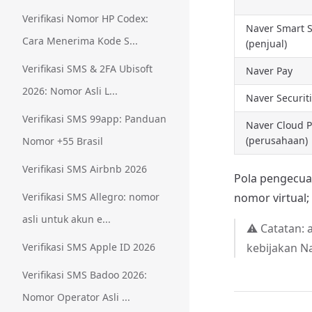
Verifikasi Nomor HP Codex:
Naver Smart S
Cara Menerima Kode S...
(penjual)
Verifikasi SMS & 2FA Ubisoft
Naver Pay
2026: Nomor Asli L...
Naver Securit
Verifikasi SMS 99app: Panduan
Naver Cloud P
(perusahaan)
Nomor +55 Brasil
Verifikasi SMS Airbnb 2026
Pola pengecua
Verifikasi SMS Allegro: nomor
nomor virtual; 
asli untuk akun e...
⚠️ Catatan: 
Verifikasi SMS Apple ID 2026
kebijakan Na
Verifikasi SMS Badoo 2026:
Nomor Operator Asli ...