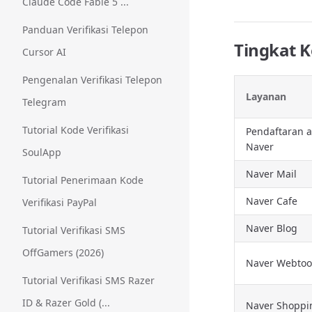
Claude Code Fable 5 ...
Panduan Verifikasi Telepon
Tingkat K
Cursor AI
Pengenalan Verifikasi Telepon
Layanan
Telegram
Tutorial Kode Verifikasi
Pendaftaran 
Naver
SoulApp
Naver Mail
Tutorial Penerimaan Kode
Naver Cafe
Verifikasi PayPal
Naver Blog
Tutorial Verifikasi SMS
OffGamers (2026)
Naver Webto
Tutorial Verifikasi SMS Razer
ID & Razer Gold (...
Naver Shoppi