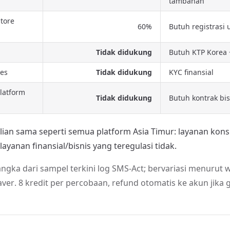
tambahan
tore
60%
Butuh registrasi
Tidak didukung
Butuh KTP Korea 
ies
Tidak didukung
KYC finansial
latform
Tidak didukung
Butuh kontrak bis
lian sama seperti semua platform Asia Timur: layanan k
layanan finansial/bisnis yang teregulasi tidak.
angka dari sampel terkini log SMS-Act; bervariasi menurut
ver. 8 kredit per percobaan, refund otomatis ke akun jika g