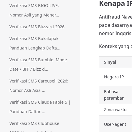
Kenapa IP
Verifikasi SMS BIGO LIVE:
Nomor Asli yang Mener...
Antifraud Nave
pada dasarnya 
Verifikasi SMS Blizzard 2026
nomor Inggris
Verifikasi SMS Bukalapak:
Konteks yang d
Panduan Lengkap Dafta...
Verifikasi SMS Bumble: Mode
Sinyal
Date / BFF / Bizz d...
Negara IP
Verifikasi SMS Carousell 2026:
Nomor Asli Asia ...
Bahasa
peramban
Verifikasi SMS Claude Fable 5 |
Zona waktu
Panduan Daftar ...
Verifikasi SMS Clubhouse
User-agent