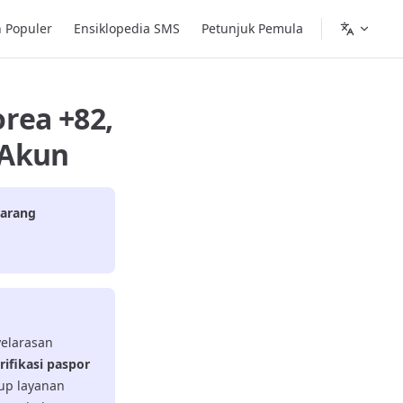
 Populer
Ensiklopedia SMS
Petunjuk Pemula
rea +82,
 Akun
arang
yelarasan
ifikasi paspor
kup layanan