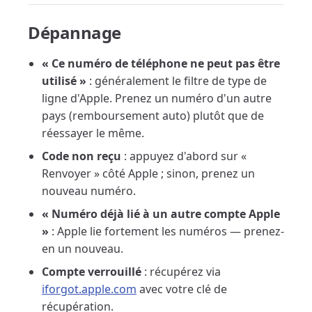
Dépannage
« Ce numéro de téléphone ne peut pas être
utilisé »
: généralement le filtre de type de
ligne d'Apple. Prenez un numéro d'un autre
pays (remboursement auto) plutôt que de
réessayer le même.
Code non reçu
: appuyez d'abord sur «
Renvoyer » côté Apple ; sinon, prenez un
nouveau numéro.
« Numéro déjà lié à un autre compte Apple
»
: Apple lie fortement les numéros — prenez-
en un nouveau.
Compte verrouillé
: récupérez via
iforgot.apple.com
avec votre clé de
récupération.