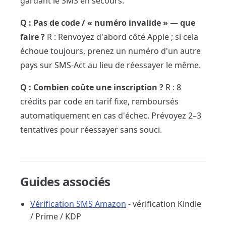
gardant le SMS en secours.
Q : Pas de code / « numéro invalide » — que
faire ?
R : Renvoyez d'abord côté Apple ; si cela
échoue toujours, prenez un numéro d'un autre
pays sur SMS-Act au lieu de réessayer le même.
Q : Combien coûte une inscription ?
R : 8
crédits par code en tarif fixe, remboursés
automatiquement en cas d'échec. Prévoyez 2–3
tentatives pour réessayer sans souci.
Guides associés
Vérification SMS Amazon
- vérification Kindle
/ Prime / KDP