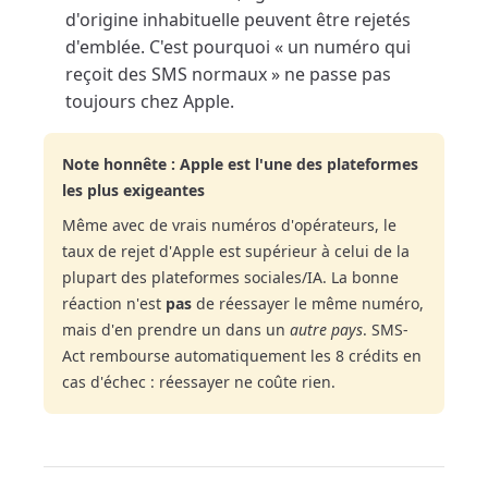
d'origine inhabituelle peuvent être rejetés
d'emblée. C'est pourquoi « un numéro qui
reçoit des SMS normaux » ne passe pas
toujours chez Apple.
Note honnête : Apple est l'une des plateformes
les plus exigeantes
Même avec de vrais numéros d'opérateurs, le
taux de rejet d'Apple est supérieur à celui de la
plupart des plateformes sociales/IA. La bonne
réaction n'est
pas
de réessayer le même numéro,
mais d'en prendre un dans un
autre pays
. SMS-
Act rembourse automatiquement les 8 crédits en
cas d'échec : réessayer ne coûte rien.