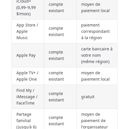
iCloud+
compte
moyen de
(0,99–9,99
existant
paiement local
$/mois)
App Store /
paiement
compte
Apple
correspondant
existant
Music
à la région
carte bancaire à
compte
Apple Pay
votre nom
existant
(même région)
Apple TV+ /
compte
moyen de
Apple One
existant
paiement local
Find My /
compte
iMessage /
gratuit
existant
FaceTime
Partage
moyen de
compte
familial
paiement de
existant
(jusqu'à 6)
l'organisateur