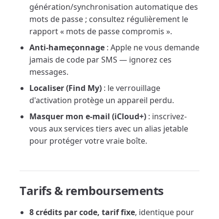
génération/synchronisation automatique des
mots de passe ; consultez régulièrement le
rapport « mots de passe compromis ».
Anti-hameçonnage
: Apple ne vous demande
jamais de code par SMS — ignorez ces
messages.
Localiser (Find My)
: le verrouillage
d'activation protège un appareil perdu.
Masquer mon e-mail (iCloud+)
: inscrivez-
vous aux services tiers avec un alias jetable
pour protéger votre vraie boîte.
Tarifs & remboursements
8 crédits par code, tarif fixe
, identique pour