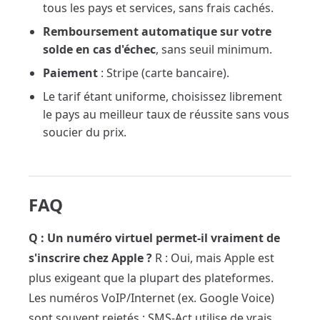
tous les pays et services, sans frais cachés.
Remboursement automatique sur votre
solde en cas d'échec
, sans seuil minimum.
Paiement
: Stripe (carte bancaire).
Le tarif étant uniforme, choisissez librement
le pays au meilleur taux de réussite sans vous
soucier du prix.
FAQ
Q : Un numéro virtuel permet-il vraiment de
s'inscrire chez Apple ?
R : Oui, mais Apple est
plus exigeant que la plupart des plateformes.
Les numéros VoIP/Internet (ex. Google Voice)
sont souvent rejetés ; SMS-Act utilise de vrais