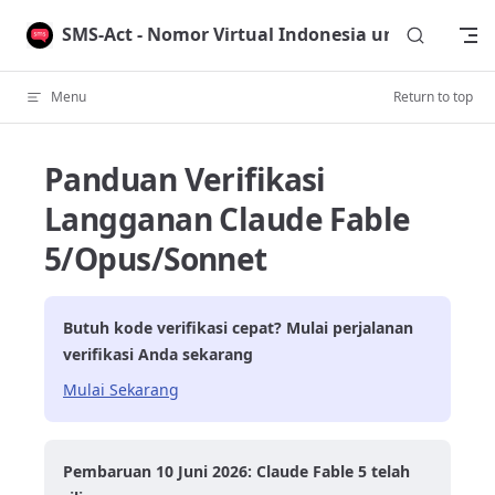
Skip to content
SMS-Act - Nomor Virtual Indonesia untuk Verifik
Menu
Return to top
Panduan Verifikasi
Langganan Claude Fable
5/Opus/Sonnet
Butuh kode verifikasi cepat? Mulai perjalanan
verifikasi Anda sekarang
Mulai Sekarang
Pembaruan 10 Juni 2026: Claude Fable 5 telah