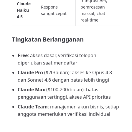
Integrasi API,
Claude
Respons
pemrosesan
Haiku
sangat cepat
massal, chat
4.5
real-time
Tingkatan Berlangganan
Free
: akses dasar, verifikasi telepon
diperlukan saat mendaftar
Claude Pro
($20/bulan): akses ke Opus 4.8
dan Sonnet 4.6 dengan batas lebih tinggi
Claude Max
($100-200/bulan): batas
penggunaan tertinggi, akses API prioritas
Claude Team
: manajemen akun bisnis, setiap
anggota memerlukan verifikasi individual