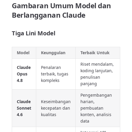
Gambaran Umum Model dan
Berlangganan Claude
Tiga Lini Model
Model
Keunggulan
Terbaik Untuk
Riset mendalam,
Claude
Penalaran
koding lanjutan,
Opus
terbaik, tugas
penulisan
4.8
kompleks
panjang
Pengembangan
Claude
Keseimbangan
harian,
Sonnet
kecepatan dan
pembuatan
4.6
kualitas
konten, analisis
data