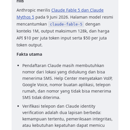
rilis
Anthropic merilis
Claude Fable 5 dan Claude
Mythos 5
pada 9 Juni 2026. Halaman model resmi
mencantumkan
dengan
claude-fable-5
konteks 1M, output maksimum 128k, dan harga
API $10 per juta token input serta $50 per juta
token output.
Fakta utama
Pendaftaran Claude masih membutuhkan
nomor dari lokasi yang didukung dan bisa
menerima SMS. Help Center menyatakan VoIP,
Google Voice, nomor buatan aplikasi, telepon
rumah, dan nomor yang tidak bisa menerima
SMS tidak diterima.
Verifikasi telepon dan Claude identity
verification adalah dua lapisan berbeda:
kemampuan tertentu, pemeriksaan integritas,
atau kebutuhan kepatuhan dapat memicu