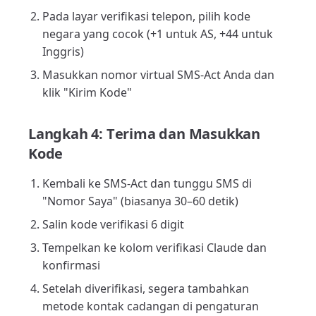
Pada layar verifikasi telepon, pilih kode
negara yang cocok (+1 untuk AS, +44 untuk
Inggris)
Masukkan nomor virtual SMS-Act Anda dan
klik "Kirim Kode"
Langkah 4: Terima dan Masukkan
Kode
Kembali ke SMS-Act dan tunggu SMS di
"Nomor Saya" (biasanya 30–60 detik)
Salin kode verifikasi 6 digit
Tempelkan ke kolom verifikasi Claude dan
konfirmasi
Setelah diverifikasi, segera tambahkan
metode kontak cadangan di pengaturan