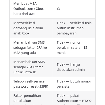
Membuat MSA
Outlook.com / Xbox
Ya
baru dari awal
Memverifikasi
Tidak — verifikasi usia
gerbang usia akun
butuh instrumen
anak Xbox
pembayaran
Menambahkan SMS
Tidak — nomor
sebagai faktor 2FA ke
berakhir setelah 15
MSA yang ada
menit
Menambahkan SMS
Tidak — hanya
sebagai 2FA utama
disediakan admin
untuk Entra ID
Telepon self-service
Tidak — butuh nomor
password reset (SSPR)
persisten
Faktor pemulihan
Tidak — pakai
untuk akun
Authenticator + FIDO2