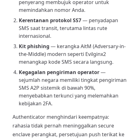
penyerang membujuk operator untuk
memindahkan nomor Anda.
Kerentanan protokol SS7
— penyadapan
SMS saat transit, terutama lintas rute
internasional.
Kit phishing
— kerangka AitM (Adversary-in-
the-Middle) modern seperti Evilginx2
menangkap kode SMS secara langsung.
Kegagalan pengiriman operator
—
sejumlah negara memiliki tingkat pengiriman
SMS A2P sistemik di bawah 90%,
menyebabkan terkunci yang melemahkan
kebijakan 2FA.
Authenticator menghindari keempatnya:
rahasia tidak pernah meninggalkan secure
enclave perangkat, persetujuan push terikat ke