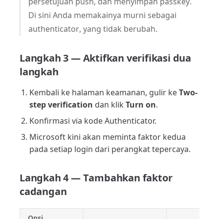
persetujuan push, dan menyimpan passkey.
Di sini Anda memakainya murni sebagai
authenticator, yang tidak berubah.
Langkah 3 — Aktifkan verifikasi dua
langkah
Kembali ke halaman keamanan, gulir ke
Two-
step verification
dan klik
Turn on
.
Konfirmasi via kode Authenticator.
Microsoft kini akan meminta faktor kedua
pada setiap login dari perangkat tepercaya.
Langkah 4 — Tambahkan faktor
cadangan
Opsi