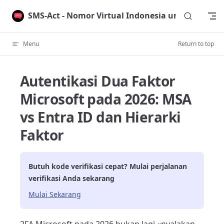
Skip to content
SMS-Act - Nomor Virtual Indonesia untuk Verifik
Menu
Return to top
Autentikasi Dua Faktor
Microsoft pada 2026: MSA
vs Entra ID dan Hierarki
Faktor
Butuh kode verifikasi cepat? Mulai perjalanan
verifikasi Anda sekarang
Mulai Sekarang