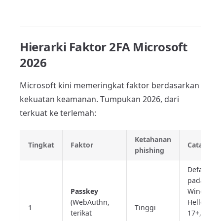
Hierarki Faktor 2FA Microsoft
2026
Microsoft kini memeringkat faktor berdasarkan
kekuatan keamanan. Tumpukan 2026, dari
terkuat ke terlemah:
Ketahanan
Tingkat
Faktor
Catatan
phishing
Default
pada
Passkey
Windows
(WebAuthn,
Hello, iOS
1
Tinggi
terikat
17+,