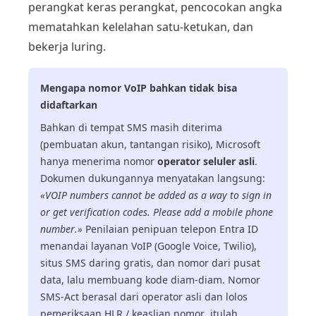
perangkat keras perangkat, pencocokan angka
mematahkan kelelahan satu-ketukan, dan
bekerja luring.
Mengapa nomor VoIP bahkan tidak bisa
didaftarkan
Bahkan di tempat SMS masih diterima
(pembuatan akun, tantangan risiko), Microsoft
hanya menerima nomor
operator seluler asli
.
Dokumen dukungannya menyatakan langsung:
«VOIP numbers cannot be added as a way to sign in
or get verification codes. Please add a mobile phone
number.»
Penilaian penipuan telepon Entra ID
menandai layanan VoIP (Google Voice, Twilio),
situs SMS daring gratis, dan nomor dari pusat
data, lalu membuang kode diam-diam. Nomor
SMS-Act berasal dari operator asli dan lolos
pemeriksaan HLR / keaslian nomor, itulah