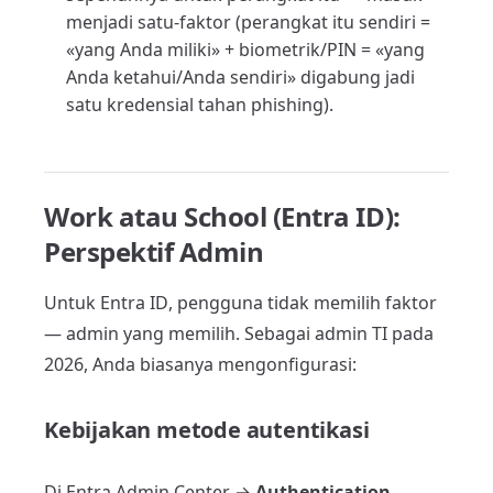
menjadi satu-faktor (perangkat itu sendiri =
«yang Anda miliki» + biometrik/PIN = «yang
Anda ketahui/Anda sendiri» digabung jadi
satu kredensial tahan phishing).
Work atau School (Entra ID):
Perspektif Admin
Untuk Entra ID, pengguna tidak memilih faktor
— admin yang memilih. Sebagai admin TI pada
2026, Anda biasanya mengonfigurasi:
Kebijakan metode autentikasi
Di Entra Admin Center →
Authentication