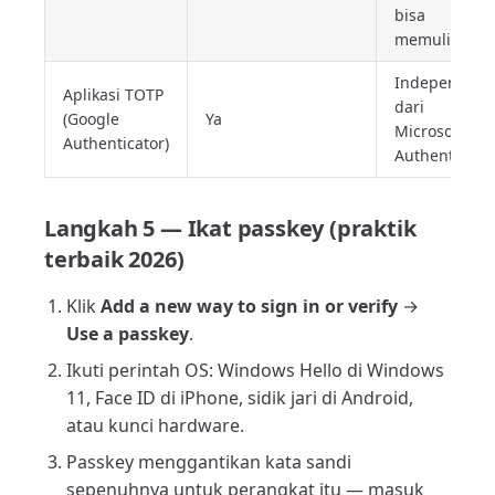
bisa
memulihkan
Independen
Aplikasi TOTP
dari
(Google
Ya
Microsoft
Authenticator)
Authenticato
Langkah 5 — Ikat passkey (praktik
terbaik 2026)
Klik
Add a new way to sign in or verify
→
Use a passkey
.
Ikuti perintah OS: Windows Hello di Windows
11, Face ID di iPhone, sidik jari di Android,
atau kunci hardware.
Passkey menggantikan kata sandi
sepenuhnya untuk perangkat itu — masuk