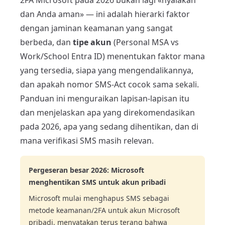
2FA Microsoft pada 2026 bukan lagi «nyalakan
dan Anda aman» — ini adalah hierarki faktor
dengan jaminan keamanan yang sangat
berbeda, dan
tipe akun
(Personal MSA vs
Work/School Entra ID) menentukan faktor mana
yang tersedia, siapa yang mengendalikannya,
dan apakah nomor SMS-Act cocok sama sekali.
Panduan ini menguraikan lapisan-lapisan itu
dan menjelaskan apa yang direkomendasikan
pada 2026, apa yang sedang dihentikan, dan di
mana verifikasi SMS masih relevan.
Pergeseran besar 2026: Microsoft
menghentikan SMS untuk akun pribadi
Microsoft mulai menghapus SMS sebagai
metode keamanan/2FA untuk akun Microsoft
pribadi, menyatakan terus terang bahwa