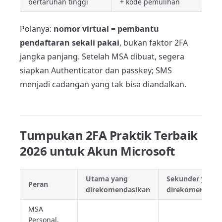
bertaruhan tinggi
+ kode pemulihan
Polanya:
nomor virtual = pembantu
pendaftaran sekali pakai
, bukan faktor 2FA
jangka panjang. Setelah MSA dibuat, segera
siapkan Authenticator dan passkey; SMS
menjadi cadangan yang tak bisa diandalkan.
Tumpukan 2FA Praktik Terbaik
2026 untuk Akun Microsoft
Utama yang
Sekunder yang
Peran
direkomendasikan
direkomendasi
MSA
Personal,