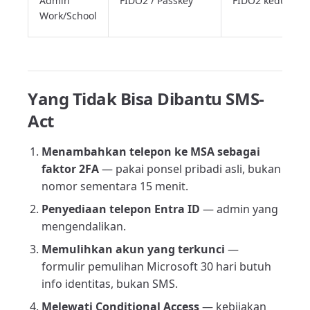
Admin
FIDO2 / Passkey
FIDO2 kedua
Work/School
Yang Tidak Bisa Dibantu SMS-
Act
Menambahkan telepon ke MSA sebagai
faktor 2FA
— pakai ponsel pribadi asli, bukan
nomor sementara 15 menit.
Penyediaan telepon Entra ID
— admin yang
mengendalikan.
Memulihkan akun yang terkunci
—
formulir pemulihan Microsoft 30 hari butuh
info identitas, bukan SMS.
Melewati Conditional Access
— kebijakan