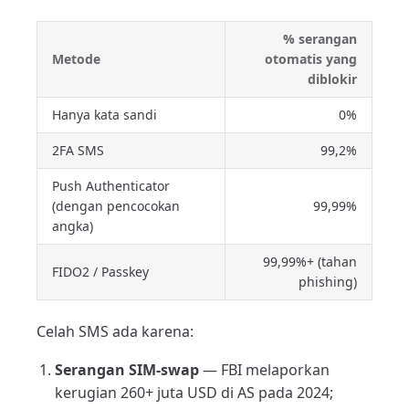
% serangan
Metode
otomatis yang
diblokir
Hanya kata sandi
0%
2FA SMS
99,2%
Push Authenticator
(dengan pencocokan
99,99%
angka)
99,99%+ (tahan
FIDO2 / Passkey
phishing)
Celah SMS ada karena:
Serangan SIM-swap
— FBI melaporkan
kerugian 260+ juta USD di AS pada 2024;