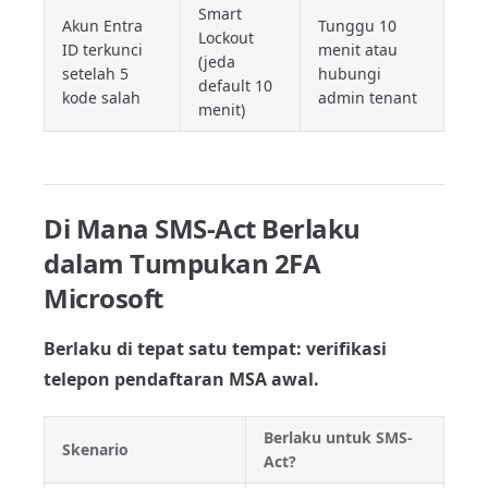
Smart
Akun Entra
Tunggu 10
Lockout
ID terkunci
menit atau
(jeda
setelah 5
hubungi
default 10
kode salah
admin tenant
menit)
Di Mana SMS-Act Berlaku
dalam Tumpukan 2FA
Microsoft
Berlaku di tepat satu tempat: verifikasi
telepon pendaftaran MSA awal.
Berlaku untuk SMS-
Skenario
Act?