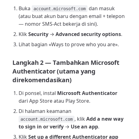
Buka
dan masuk
account.microsoft.com
(atau buat akun baru dengan email + telepon
— nomor SMS-Act bekerja di sini).
Klik
Security
→
Advanced security options
.
Lihat bagian «Ways to prove who you are».
Langkah 2 — Tambahkan Microsoft
Authenticator (utama yang
direkomendasikan)
Di ponsel, instal
Microsoft Authenticator
dari App Store atau Play Store.
Di halaman keamanan
, klik
Add a new way
account.microsoft.com
to sign in or verify
→
Use an app
.
Klik
Set up a different Authenticator app