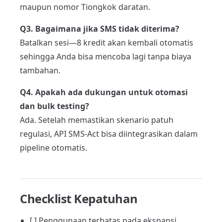
maupun nomor Tiongkok daratan.
Q3. Bagaimana jika SMS tidak diterima?
Batalkan sesi—8 kredit akan kembali otomatis
sehingga Anda bisa mencoba lagi tanpa biaya
tambahan.
Q4. Apakah ada dukungan untuk otomasi
dan bulk testing?
Ada. Setelah memastikan skenario patuh
regulasi, API SMS-Act bisa diintegrasikan dalam
pipeline otomatis.
Checklist Kepatuhan
[ ] Penggunaan terbatas pada ekspansi