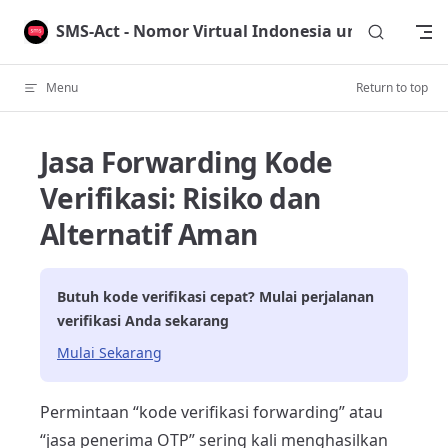
Skip to content
SMS-Act - Nomor Virtual Indonesia untuk Verifik
Menu
Return to top
Jasa Forwarding Kode
Verifikasi: Risiko dan
Alternatif Aman
Butuh kode verifikasi cepat? Mulai perjalanan
verifikasi Anda sekarang
Mulai Sekarang
Permintaan “kode verifikasi forwarding” atau
“jasa penerima OTP” sering kali menghasilkan