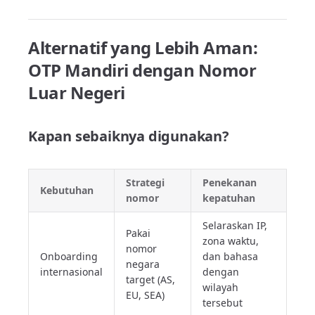
Alternatif yang Lebih Aman:
OTP Mandiri dengan Nomor
Luar Negeri
Kapan sebaiknya digunakan?
Strategi
Penekanan
Kebutuhan
nomor
kepatuhan
Selaraskan IP,
Pakai
zona waktu,
nomor
Onboarding
dan bahasa
negara
internasional
dengan
target (AS,
wilayah
EU, SEA)
tersebut