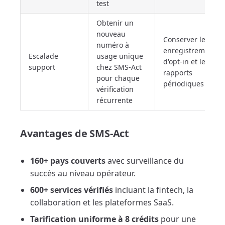
test
Obtenir un
nouveau
Conserver les
numéro à
enregistrements
Escalade
usage unique
d'opt-in et les
support
chez SMS-Act
rapports
pour chaque
périodiques
vérification
récurrente
Avantages de SMS-Act
160+ pays couverts
avec surveillance du
succès au niveau opérateur.
600+ services vérifiés
incluant la fintech, la
collaboration et les plateformes SaaS.
Tarification uniforme à 8 crédits
pour une