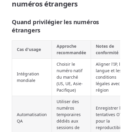
numéros étrangers
Quand privilégier les numéros
étrangers
Approche
Notes de
Cas d'usage
recommandée
conformité
Choisir le
Aligner l'IP, la
numéro natif
langue et les
Intégration
du marché
conditions
mondiale
(US, UE, Asie-
légales avec la
Pacifique)
région
Utiliser des
numéros
Enregistrer les
Automatisation
temporaires
tentatives OTP
QA
dédiés aux
pour la
sessions de
reproductibilité