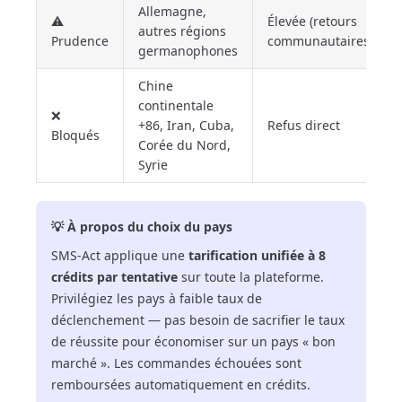
Allemagne,
⚠️
Élevée (retours
autres régions
Prudence
communautaires)
germanophones
Chine
continentale
❌
+86, Iran, Cuba,
Refus direct
Bloqués
Corée du Nord,
Syrie
💡 À propos du choix du pays
SMS-Act applique une
tarification unifiée à 8
crédits par tentative
sur toute la plateforme.
Privilégiez les pays à faible taux de
déclenchement — pas besoin de sacrifier le taux
de réussite pour économiser sur un pays « bon
marché ». Les commandes échouées sont
remboursées automatiquement en crédits.