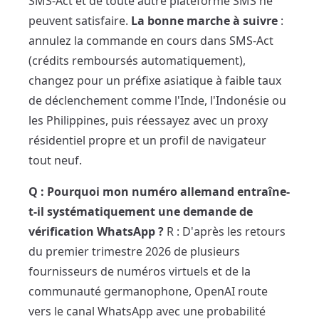
SMS-Act et de toute autre plateforme SMS ne
peuvent satisfaire.
La bonne marche à suivre
:
annulez la commande en cours dans SMS-Act
(crédits remboursés automatiquement),
changez pour un préfixe asiatique à faible taux
de déclenchement comme l'Inde, l'Indonésie ou
les Philippines, puis réessayez avec un proxy
résidentiel propre et un profil de navigateur
tout neuf.
Q : Pourquoi mon numéro allemand entraîne-
t-il systématiquement une demande de
vérification WhatsApp ?
R : D'après les retours
du premier trimestre 2026 de plusieurs
fournisseurs de numéros virtuels et de la
communauté germanophone, OpenAI route
vers le canal WhatsApp avec une probabilité