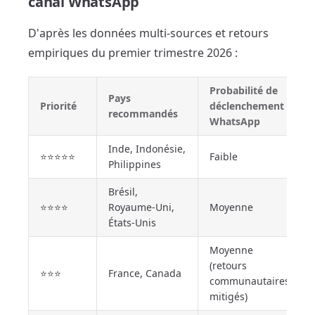
canal WhatsApp
D'après les données multi-sources et retours
empiriques du premier trimestre 2026 :
Probabilité de
Pays
Priorité
déclenchement
recommandés
WhatsApp
Inde, Indonésie,
⭐⭐⭐⭐⭐
Faible
Philippines
Brésil,
⭐⭐⭐⭐
Royaume-Uni,
Moyenne
États-Unis
Moyenne
(retours
⭐⭐⭐
France, Canada
communautaires
mitigés)