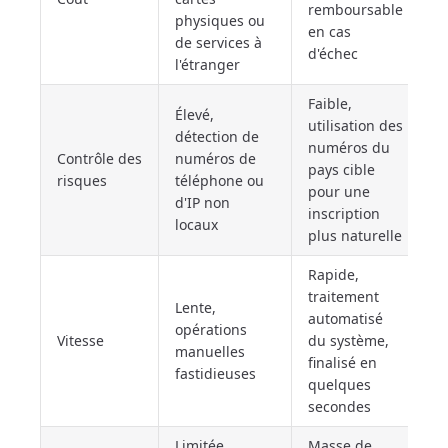
remboursable
physiques ou
en cas
de services à
d'échec
l'étranger
Faible,
Élevé,
utilisation des
détection de
numéros du
Contrôle des
numéros de
pays cible
risques
téléphone ou
pour une
d'IP non
inscription
locaux
plus naturelle
Rapide,
traitement
Lente,
automatisé
opérations
Vitesse
du système,
manuelles
finalisé en
fastidieuses
quelques
secondes
Limitée,
Masse de