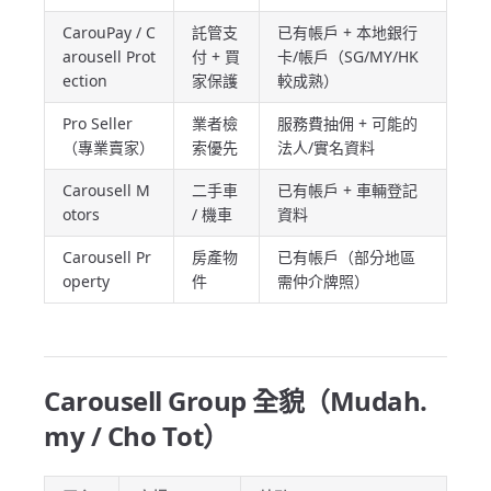
CarouPay / C
託管支
已有帳戶 + 本地銀行
arousell Prot
付 + 買
卡/帳戶（SG/MY/HK
ection
家保護
較成熟）
Pro Seller
業者檢
服務費抽佣 + 可能的
（專業賣家）
索優先
法人/實名資料
Carousell M
二手車
已有帳戶 + 車輛登記
otors
/ 機車
資料
Carousell Pr
房產物
已有帳戶（部分地區
operty
件
需仲介牌照）
Carousell Group 全貌（Mudah.
my / Cho Tot）