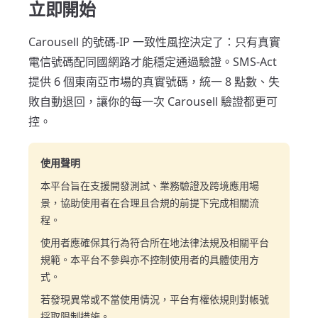
立即開始
Carousell 的號碼-IP 一致性風控決定了：只有真實
電信號碼配同國網路才能穩定通過驗證。SMS-Act
提供 6 個東南亞市場的真實號碼，統一 8 點數、失
敗自動退回，讓你的每一次 Carousell 驗證都更可
控。
使用聲明
本平台旨在支援開發測試、業務驗證及跨境應用場
景，協助使用者在合理且合規的前提下完成相關流
程。
使用者應確保其行為符合所在地法律法規及相關平台
規範。本平台不參與亦不控制使用者的具體使用方
式。
若發現異常或不當使用情況，平台有權依規則對帳號
採取限制措施。