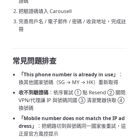
證碼
把驗證碼填入 Carousell
完善用戶名 / 電子郵件 / 密碼 / 收貨地址，完成註
冊
常見問題排查
「This phone number is already in use」
：
換其他國家號碼（SG → MY → HK）重新取得
收不到驗證碼
：依序嘗試 ① 點 Resend ② 關閉
VPN/代理讓 IP 與號碼同國 ③ 清瀏覽器快取 ④
換號碼
「Mobile number does not match the IP ad
dress」
：把網路切到與號碼同一國家後重試，這
正是官方風控提示