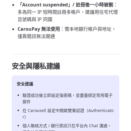
「Account suspended」/ 註冊後一小時被刪
：
多為同一 IP 短時間註冊多帳戶，建議用住宅代理
且號碼與 IP 同國
CarouPay 無法使用
：需本地銀行帳戶與地址，
僅靠簡訊無法開通
安全與隱私建議
安全建議
驗證成功後立即設定強密碼，並盡量綁定常用電子
郵件
在 Carousell 設定中開啟雙重認證（Authenticato
r）
個人聯絡方式 / 銀行資訊只在平台內 Chat 溝通，