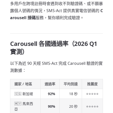
多用戶在跨境註冊時會遇到收不到驗證碼、或不願暴
露個人號碼的情況，SMS-Act 提供真實電信號碼的
C
arousell 接碼
服務，幫你順利完成驗證。
Carousell 各國通過率（2026 Q1
實測）
以下為近 90 天經 SMS-Act 完成 Carousell 驗證的實
測數據：
國家 / 地區
通過率
平均到達
推薦度
🇸🇬 新加坡
92%
18 秒
⭐⭐⭐⭐⭐
🇲🇾 馬來西
90%
20 秒
⭐⭐⭐⭐⭐
亞