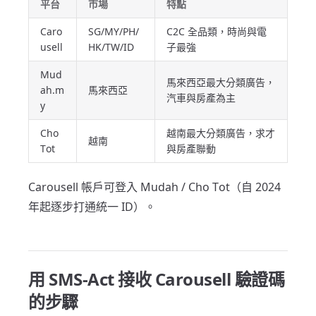
平台
市場
特點
Caro
SG/MY/PH/
C2C 全品類，時尚與電
usell
HK/TW/ID
子最強
Mud
馬來西亞最大分類廣告，
ah.m
馬來西亞
汽車與房產為主
y
Cho
越南最大分類廣告，求才
越南
Tot
與房產聯動
Carousell 帳戶可登入 Mudah / Cho Tot（自 2024
年起逐步打通統一 ID）。
用 SMS-Act 接收 Carousell 驗證碼
的步驟