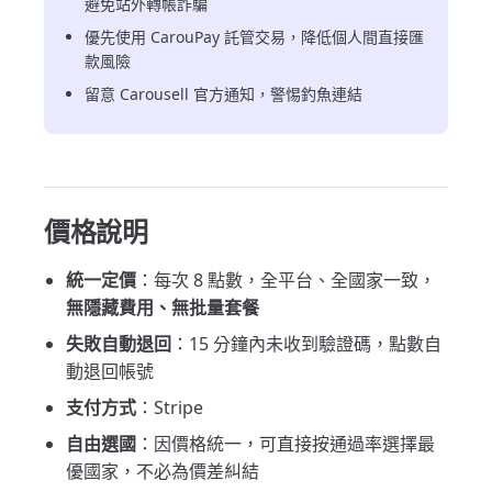
避免站外轉帳詐騙
優先使用 CarouPay 託管交易，降低個人間直接匯
款風險
留意 Carousell 官方通知，警惕釣魚連結
價格說明
統一定價
：每次 8 點數，全平台、全國家一致，
無隱藏費用、無批量套餐
失敗自動退回
：15 分鐘內未收到驗證碼，點數自
動退回帳號
支付方式
：Stripe
自由選國
：因價格統一，可直接按通過率選擇最
優國家，不必為價差糾結