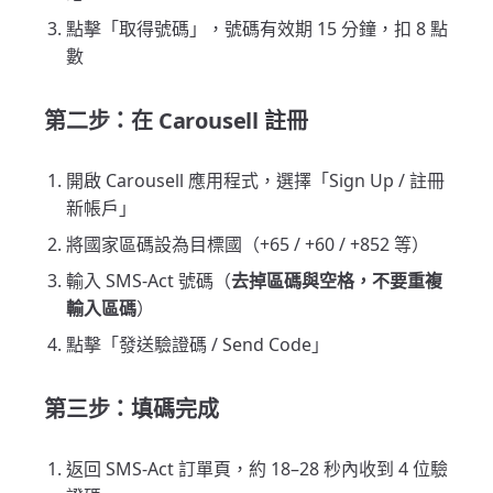
點擊「取得號碼」，號碼有效期 15 分鐘，扣 8 點
數
第二步：在 Carousell 註冊
開啟 Carousell 應用程式，選擇「Sign Up / 註冊
新帳戶」
將國家區碼設為目標國（+65 / +60 / +852 等）
輸入 SMS-Act 號碼（
去掉區碼與空格，不要重複
輸入區碼
）
點擊「發送驗證碼 / Send Code」
第三步：填碼完成
返回 SMS-Act 訂單頁，約 18–28 秒內收到 4 位驗