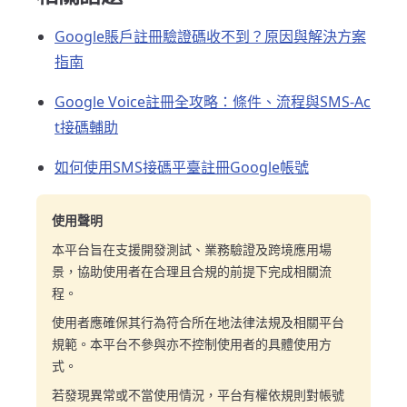
Google賬戶註冊驗證碼收不到？原因與解決方案
指南
Google Voice註冊全攻略：條件、流程與SMS-Ac
t接碼輔助
如何使用SMS接碼平臺註冊Google帳號
使用聲明
本平台旨在支援開發測試、業務驗證及跨境應用場
景，協助使用者在合理且合規的前提下完成相關流
程。
使用者應確保其行為符合所在地法律法規及相關平台
規範。本平台不參與亦不控制使用者的具體使用方
式。
若發現異常或不當使用情況，平台有權依規則對帳號