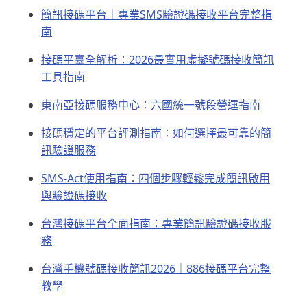
簡訊接碼平台｜專業SMS驗證碼接收平台完整指
南
接碼平臺全解析：2026最實用虛擬號碼接收簡訊
工具指南
東南亞接碼服務中心：六國統一號段營運指南
接碼穩定的平台評測指南：如何選擇最可靠的簡
訊驗證服務
SMS-Act使用指南：四個步驟輕鬆完成簡訊啟用
與驗證碼接收
台灣接碼平台全面指南：專業簡訊驗證碼接收服
務
台灣手機號碼接收簡訊2026｜886接碼平台完整
教學