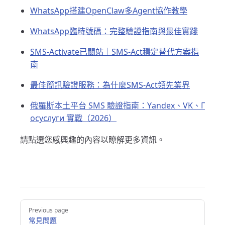
WhatsApp搭建OpenClaw多Agent協作教學
WhatsApp臨時號碼：完整驗證指南與最佳實踐
SMS-Activate已關站｜SMS-Act穩定替代方案指
南
最佳簡訊驗證服務：為什麼SMS-Act領先業界
俄羅斯本土平台 SMS 驗證指南：Yandex、VK、Г
осуслуги 實戰（2026）
請點選您感興趣的內容以瞭解更多資訊。
Pager
Previous page
常見問題