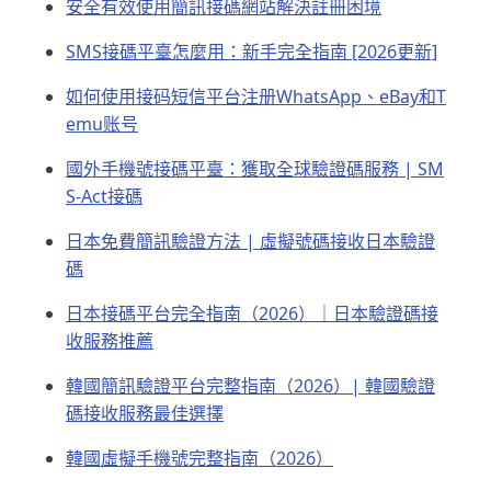
安全有效使用簡訊接碼網站解決註冊困境
SMS接碼平臺怎麼用：新手完全指南 [2026更新]
如何使用接码短信平台注册WhatsApp、eBay和T
emu账号
國外手機號接碼平臺：獲取全球驗證碼服務 | SM
S-Act接碼
日本免費簡訊驗證方法 | 虛擬號碼接收日本驗證
碼
日本接碼平台完全指南（2026）｜日本驗證碼接
收服務推薦
韓國簡訊驗證平台完整指南（2026）| 韓國驗證
碼接收服務最佳選擇
韓國虛擬手機號完整指南（2026）