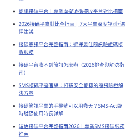
簡訊接碼平台｜專業虛擬號碼接收平台對比指南
2026接碼平臺對比全指南 | 7大平臺深度評測+選
擇建議
接碼簡訊平台完整指南：選擇最佳簡訊驗證碼接
收服務
接碼平台收不到簡訊怎麼辦（2026排查與解決指
南）
SMS接碼平臺官網：打造安全便捷的簡訊驗證解
決方案
接碼簡訊平臺的手機號可以用幾天？SMS-Act臨
時號碼使用時長詳解
短信接碼平台完整指南2026｜專業SMS接碼服務
推薦