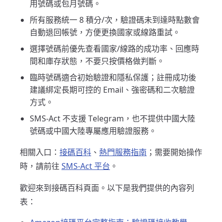
用號碼或包月號碼。
所有服務統一 8 積分/次，驗證碼未到達時點數會
自動退回帳號，方便更換國家或線路重試。
選擇號碼前優先查看國家/線路的成功率、回應時
間和庫存狀態，不要只按價格做判斷。
臨時號碼適合初始驗證和隱私保護；註冊成功後
建議綁定長期可控的 Email、強密碼和二次驗證
方式。
SMS-Act 不支援 Telegram，也不提供中國大陸
號碼或中國大陸專屬應用驗證服務。
相關入口：
接碼百科
、
熱門服務指南
；需要開始操作
時，請前往
SMS-Act 平台
。
歡迎來到接碼百科頁面。以下是我們提供的內容列
表：