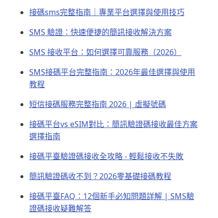
接碼sms完整指南｜專業平台選擇與使用技巧
SMS 驗證：快速便捷的簡訊接收解決方案
SMS 接收平台：如何選擇可靠服務（2026）
SMS接碼平台完整指南：2026年最佳選擇與使用
教程
短信接碼服務完整指南 2026 | 虛擬號碼
接碼平台vs eSIM對比：簡訊驗證碼接收最佳方案
選擇指南
接碼平臺驗證碼接收全攻略 - 輕鬆接收不失敗
簡訊驗證碼收不到？2026零基礎接碼教程
接碼平臺FAQ：12個新手必知問題詳解 | SMS驗
證碼接收疑難解答