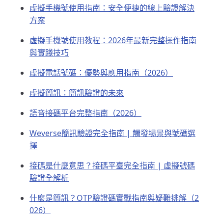
虛擬手機號使用指南：安全便捷的線上驗證解決
方案
虛擬手機號使用教程：2026年最新完整操作指南
與實踐技巧
虛擬電話號碼：優勢與應用指南（2026）
虛擬簡訊：簡訊驗證的未來
語音接碼平台完整指南（2026）
Weverse簡訊驗證完全指南 | 觸發場景與號碼選
擇
接碼是什麼意思？接碼平臺完全指南 | 虛擬號碼
驗證全解析
什麼是簡訊？OTP驗證碼實戰指南與疑難排解（2
026）