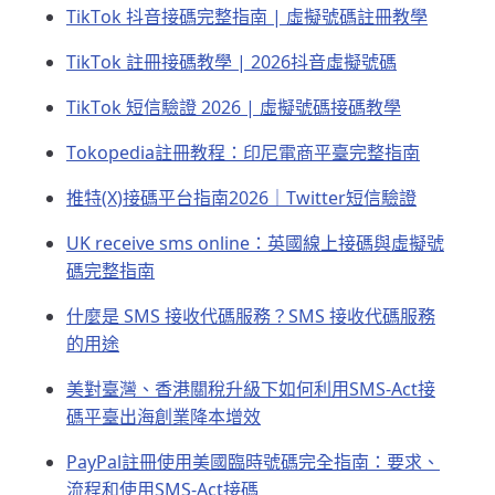
TikTok 抖音接碼完整指南 | 虛擬號碼註冊教學
TikTok 註冊接碼教學 | 2026抖音虛擬號碼
TikTok 短信驗證 2026 | 虛擬號碼接碼教學
Tokopedia註冊教程：印尼電商平臺完整指南
推特(X)接碼平台指南2026｜Twitter短信驗證
UK receive sms online：英國線上接碼與虛擬號
碼完整指南
什麼是 SMS 接收代碼服務？SMS 接收代碼服務
的用途
美對臺灣、香港關稅升級下如何利用SMS-Act接
碼平臺出海創業降本增效
PayPal註冊使用美國臨時號碼完全指南：要求、
流程和使用SMS-Act接碼