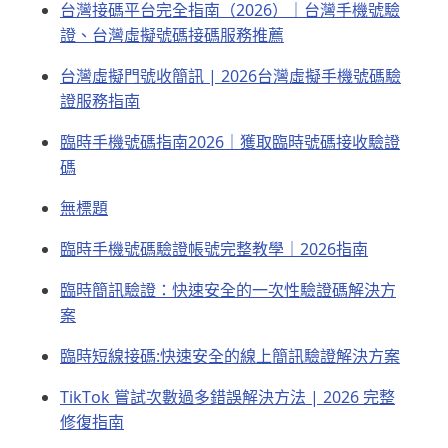
台灣接碼平台完全指南（2026）｜台灣手機號驗
證、台灣虛擬號碼接碼服務推薦
台灣虛擬門號收簡訊 | 2026台灣虛擬手機號碼驗
證服務指南
臨時手機號碼指南2026｜獲取臨時號碼接收驗證
碼
無標題
臨時手機號碼驗證帳號完整教學｜2026指南
臨時簡訊驗證：快速安全的一次性驗證碼解決方
案
臨時短線接碼:快速安全的線上簡訊驗證解決方案
TikTok 嘗試次數過多錯誤解決方法 | 2026 完整
修復指南