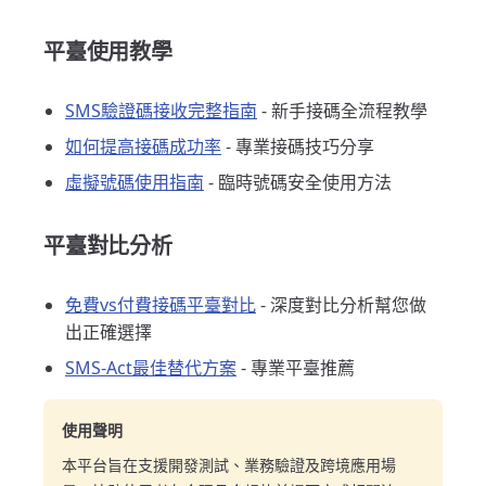
平臺使用教學
SMS驗證碼接收完整指南
- 新手接碼全流程教學
如何提高接碼成功率
- 專業接碼技巧分享
虛擬號碼使用指南
- 臨時號碼安全使用方法
平臺對比分析
免費vs付費接碼平臺對比
- 深度對比分析幫您做
出正確選擇
SMS-Act最佳替代方案
- 專業平臺推薦
使用聲明
本平台旨在支援開發測試、業務驗證及跨境應用場