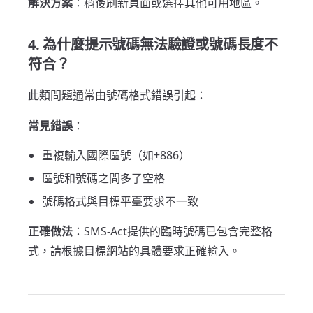
解決方案
：稍後刷新頁面或選擇其他可用地區。
4. 為什麼提示號碼無法驗證或號碼長度不
符合？
此類問題通常由號碼格式錯誤引起：
常見錯誤
：
重複輸入國際區號（如+886）
區號和號碼之間多了空格
號碼格式與目標平臺要求不一致
正確做法
：SMS-Act提供的臨時號碼已包含完整格
式，請根據目標網站的具體要求正確輸入。