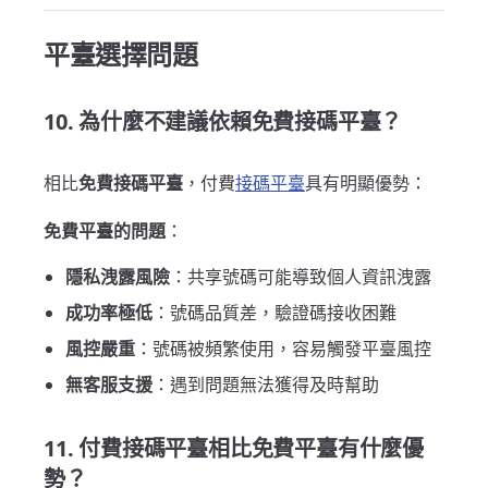
平臺選擇問題
10. 為什麼不建議依賴免費接碼平臺？
相比
免費接碼平臺
，付費
接碼平臺
具有明顯優勢：
免費平臺的問題
：
隱私洩露風險
：共享號碼可能導致個人資訊洩露
成功率極低
：號碼品質差，驗證碼接收困難
風控嚴重
：號碼被頻繁使用，容易觸發平臺風控
無客服支援
：遇到問題無法獲得及時幫助
11. 付費接碼平臺相比免費平臺有什麼優
勢？