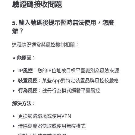
驗證碼接收問題
5. 輸入號碼後提示暫時無法使用，怎麼
辦？
這種情況通常與風控機制相關：
可能原因
：
IP風控
：您的IP位址被目標平臺識別為風險來源
裝置風控
：某些App對特定裝置品牌風控較嚴格
行為風控
：註冊行為模式觸發平臺風控
解決方法
：
更換網路環境或使用VPN
清除瀏覽器快取或使用無痕模式