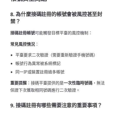
8. 為什麼接碼註冊的帳號會被風控甚至封
禁？
接碼註冊帳號
可能觸發目標平臺的風控機制：
常見風控情況
：
平臺要求二次驗證（需要重新驗證手機號碼）
帳號行為異常被系統標記
同一IP或裝置註冊過多帳號
重要提醒
：接碼平臺提供的是
一次性臨時號碼
，無法
保證下次獲取相同號碼進行二次驗證。
9. 接碼註冊有哪些需要注意的重要事項？