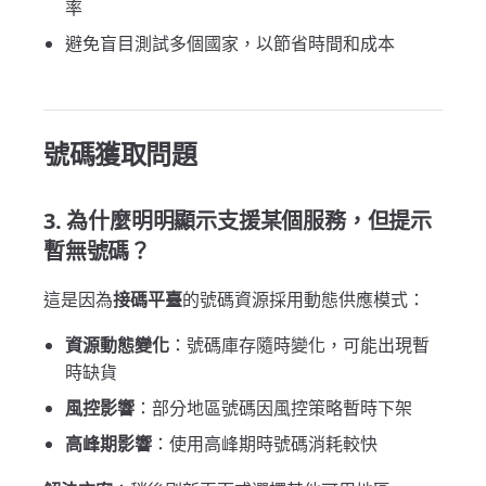
率
避免盲目測試多個國家，以節省時間和成本
號碼獲取問題
3. 為什麼明明顯示支援某個服務，但提示
暫無號碼？
這是因為
接碼平臺
的號碼資源採用動態供應模式：
資源動態變化
：號碼庫存隨時變化，可能出現暫
時缺貨
風控影響
：部分地區號碼因風控策略暫時下架
高峰期影響
：使用高峰期時號碼消耗較快