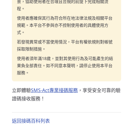
景，協助使用者在合理且合規的前提下完成相關流
程。
使用者應確保其行為符合所在地法律法規及相關平台
規範。本平台不參與亦不控制使用者的具體使用方
式。
若發現異常或不當使用情況，平台有權依規則對帳號
採取限制措施。
使用者須年滿18歲，並對其使用行為及可能產生的結
果負全部責任。如不同意本聲明，請停止使用本平台
服務。
立即體驗
SMS-Act專業接碼服務
，享受安全可靠的驗
證碼接收服務！
返回接碼百科列表