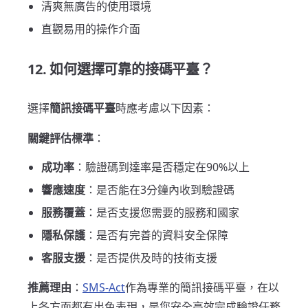
清爽無廣告的使用環境
直觀易用的操作介面
12. 如何選擇可靠的接碼平臺？
選擇
簡訊接碼平臺
時應考慮以下因素：
關鍵評估標準
：
成功率
：驗證碼到達率是否穩定在90%以上
響應速度
：是否能在3分鐘內收到驗證碼
服務覆蓋
：是否支援您需要的服務和國家
隱私保護
：是否有完善的資料安全保障
客服支援
：是否提供及時的技術支援
推薦理由
：
SMS-Act
作為專業的簡訊接碼平臺，在以
上各方面都有出色表現，是您安全高效完成驗證任務