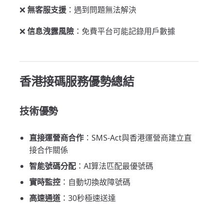
❌
無客服支援
：遇到問題無法解決
❌
信息洩露風險
：免費平台可能記錄用戶數據
香港接碼服務優勢總結
技術優勢
直接運營商合作
：SMS-Act與香港運營商建立直
接合作關係
智能號碼分配
：AI算法匹配最優號碼
實時監控
：自動切換故障號碼
高速通道
：30秒極速送達