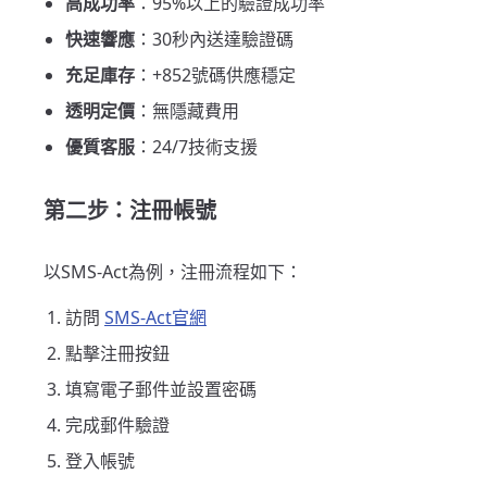
高成功率
：95%以上的驗證成功率
快速響應
：30秒內送達驗證碼
充足庫存
：+852號碼供應穩定
透明定價
：無隱藏費用
優質客服
：24/7技術支援
第二步：注冊帳號
以SMS-Act為例，注冊流程如下：
訪問
SMS-Act官網
點擊注冊按鈕
填寫電子郵件並設置密碼
完成郵件驗證
登入帳號