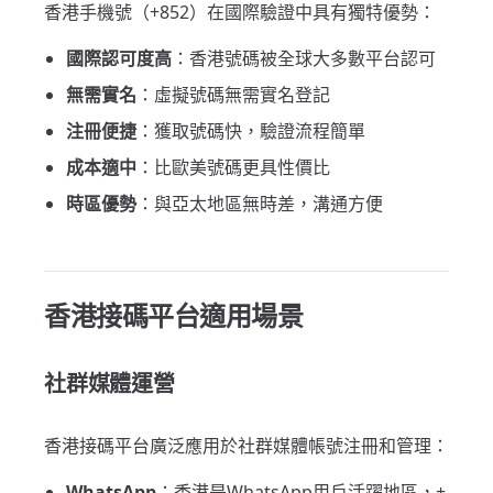
香港手機號（+852）在國際驗證中具有獨特優勢：
國際認可度高
：香港號碼被全球大多數平台認可
無需實名
：虛擬號碼無需實名登記
注冊便捷
：獲取號碼快，驗證流程簡單
成本適中
：比歐美號碼更具性價比
時區優勢
：與亞太地區無時差，溝通方便
香港接碼平台適用場景
社群媒體運營
香港接碼平台廣泛應用於社群媒體帳號注冊和管理：
WhatsApp
：香港是WhatsApp用戶活躍地區，+