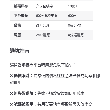
號碼庫存
充足且穩定
10萬+
平台覆蓋
600+服務支援
600+
價格
透明合理
8積分/次
客服
24/7響應
8分鐘響應
避坑指南
選擇香港接碼平台時應避免以下陷阱：
❌
低價陷阱
：異常低的價格往往意味著低成功率和隱
藏費用
❌
無失敗保障
：失敗不退款會增加使用成本
❌
號碼被濫用
：共用號碼池會導致驗證失敗率高