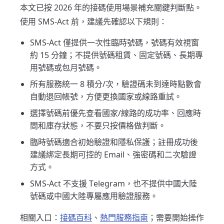
本文已按 2026 年的接碼使用場景補充關鍵判斷點。
使用 SMS-Act 前，建議先確認以下規則：
SMS-Act 僅提供一次性臨時號碼，號碼有效視窗
約 15 分鐘；不提供號碼租賃、固定號碼、長期專
用號碼或包月號碼。
所有服務統一 8 積分/次，驗證碼未到達時點數會
自動退回帳號，方便更換國家或線路重試。
選擇號碼前優先查看國家/線路的成功率、回應時
間和庫存狀態，不要只按價格做判斷。
臨時號碼適合初始驗證和隱私保護；註冊成功後
建議綁定長期可控的 Email、強密碼和二次驗證
方式。
SMS-Act 不支援 Telegram，也不提供中國大陸
號碼或中國大陸專屬應用驗證服務。
相關入口：
接碼百科
、
熱門服務指南
；需要開始操作