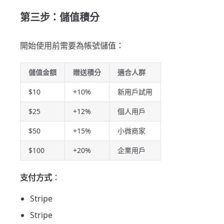
第三步：儲值積分
開始使用前需要為帳號儲值：
儲值金額
贈送積分
適合人群
$10
+10%
新用戶試用
$25
+12%
個人用戶
$50
+15%
小微商家
$100
+20%
企業用戶
支付方式
：
Stripe
Stripe