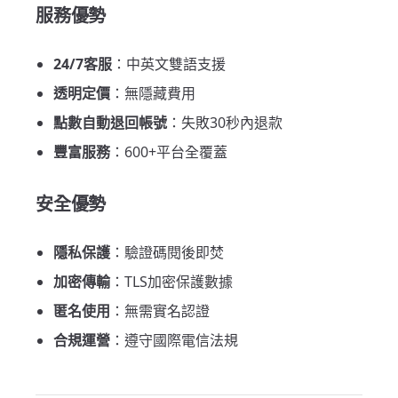
服務優勢
24/7客服
：中英文雙語支援
透明定價
：無隱藏費用
點數自動退回帳號
：失敗30秒內退款
豐富服務
：600+平台全覆蓋
安全優勢
隱私保護
：驗證碼閱後即焚
加密傳輸
：TLS加密保護數據
匿名使用
：無需實名認證
合規運營
：遵守國際電信法規