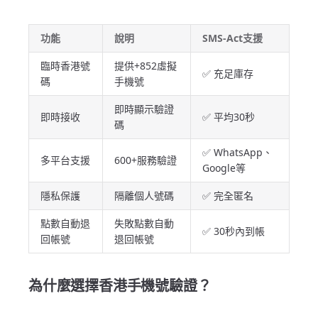
功能
說明
SMS-Act支援
臨時香港號
提供+852虛擬
✅ 充足庫存
碼
手機號
即時顯示驗證
即時接收
✅ 平均30秒
碼
✅ WhatsApp、
多平台支援
600+服務驗證
Google等
隱私保護
隔離個人號碼
✅ 完全匿名
點數自動退
失敗點數自動
✅ 30秒內到帳
回帳號
退回帳號
為什麼選擇香港手機號驗證？