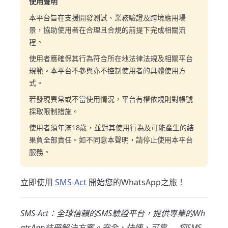
使用聲明
本平台旨在支援開發測試、業務驗證及跨境應用場
景，協助使用者在合理且合規的前提下完成相關流
程。
使用者應確保其行為符合所在地法律法規及相關平台
規範。本平台不參與亦不控制使用者的具體使用方
式。
若發現異常或不當使用情況，平台有權依規則對帳號
採取限制措施。
使用者須年滿18歲，並對其使用行為及可能產生的結
果負全部責任。如不同意本聲明，請停止使用本平台
服務。
立即使用
SMS-Act
開始您的WhatsApp之旅！
SMS-Act：全球信賴的SMS驗證平台，提供專業的Wh
atsApp註冊解決方案。安全、快速、可靠 — 您SMS