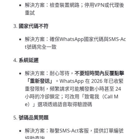
解決方案：檢查裝置網路；停用VPN或代理後
重試
國家代碼不符
解決方案：確保WhatsApp國家代碼與SMS-Ac
t號碼完全一致
系統延遲
解決方案：耐心等待，
不要短時間內反覆點擊
「重新發送」
。WhatsApp 在 2026 年已收緊
重發限制，頻繁請求可能觸發數小時甚至 24
小時的冷卻鎖定；可改用「致電我（Call M
e）」選項透過語音取得驗證碼
號碼品質問題
解決方案：聯繫SMS-Act客服，提供訂單編號
協助查詢