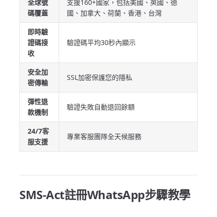
全球號
支援160+國家，包括美國、英國、德
碼覆蓋
國、加拿大、荷蘭、香港、台灣
即時驗
證碼接
驗證碼平均30秒內顯示
收
安全加
SSL加密保護您的隱私
密傳輸
彈性退
驗證失敗自動退回餘額
款機制
24/7客
專業客服團隊全天候服務
服支援
SMS-Act註冊WhatsApp步驟教學