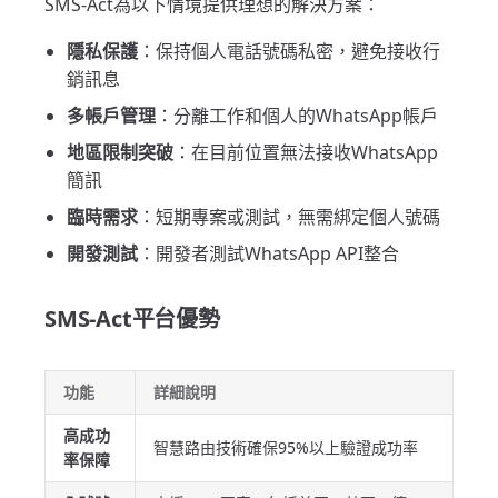
SMS-Act為以下情境提供理想的解決方案：
隱私保護
：保持個人電話號碼私密，避免接收行
銷訊息
多帳戶管理
：分離工作和個人的WhatsApp帳戶
地區限制突破
：在目前位置無法接收WhatsApp
簡訊
臨時需求
：短期專案或測試，無需綁定個人號碼
開發測試
：開發者測試WhatsApp API整合
SMS-Act平台優勢
功能
詳細說明
高成功
智慧路由技術確保95%以上驗證成功率
率保障