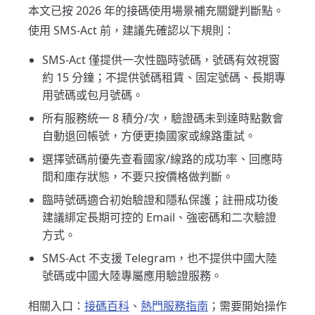
本文已按 2026 年的接碼使用場景補充關鍵判斷點。
使用 SMS-Act 前，建議先確認以下規則：
SMS-Act 僅提供一次性臨時號碼，號碼有效視窗
約 15 分鐘；不提供號碼租賃、固定號碼、長期專
用號碼或包月號碼。
所有服務統一 8 積分/次，驗證碼未到達時點數會
自動退回帳號，方便更換國家或線路重試。
選擇號碼前優先查看國家/線路的成功率、回應時
間和庫存狀態，不要只按價格做判斷。
臨時號碼適合初始驗證和隱私保護；註冊成功後
建議綁定長期可控的 Email、強密碼和二次驗證
方式。
SMS-Act 不支援 Telegram，也不提供中國大陸
號碼或中國大陸專屬應用驗證服務。
相關入口：
接碼百科
、
熱門服務指南
；需要開始操作