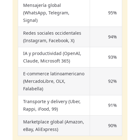
Mensajería global
(WhatsApp, Telegram,
95%
Signal)
Redes sociales occidentales
94%
(Instagram, Facebook, X)
IA y productividad (OpenAI,
93%
Claude, Microsoft 365)
E-commerce latinoamericano
(MercadoLibre, OLX,
92%
Falabella)
Transporte y delivery (Uber,
91%
Rappi, iFood, 99)
Marketplace global (Amazon,
90%
eBay, AliExpress)