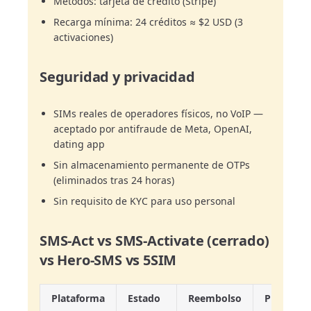
Métodos: tarjeta de crédito (Stripe)
Recarga mínima: 24 créditos ≈ $2 USD (3
activaciones)
Seguridad y privacidad
SIMs reales de operadores físicos, no VoIP —
aceptado por antifraude de Meta, OpenAI,
dating app
Sin almacenamiento permanente de OTPs
(eliminados tras 24 horas)
Sin requisito de KYC para uso personal
SMS-Act vs SMS-Activate (cerrado)
vs Hero-SMS vs 5SIM
Plataforma
Estado
Reembolso
Precio