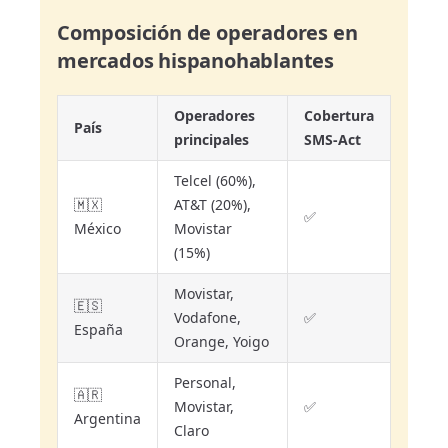
Composición de operadores en
mercados hispanohablantes
Operadores
Cobertura
País
principales
SMS-Act
Telcel (60%),
🇲🇽
AT&T (20%),
✅
México
Movistar
(15%)
Movistar,
🇪🇸
Vodafone,
✅
España
Orange, Yoigo
Personal,
🇦🇷
Movistar,
✅
Argentina
Claro