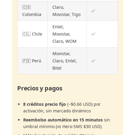
🇨🇴
Claro,
✅
Colombia
Movistar, Tigo
Entel,
🇨🇱 Chile
Movistar,
✅
Claro, WOM
Movistar,
🇵🇪 Perú
Claro, Entel,
✅
Bitel
Precios y pagos
8 créditos precio fijo
(~$0.66 USD) por
activación, sin marcado dinámico
Reembolso automático en 15 minutos
sin
umbral mínimo (vs Hero-SMS $30 USD)