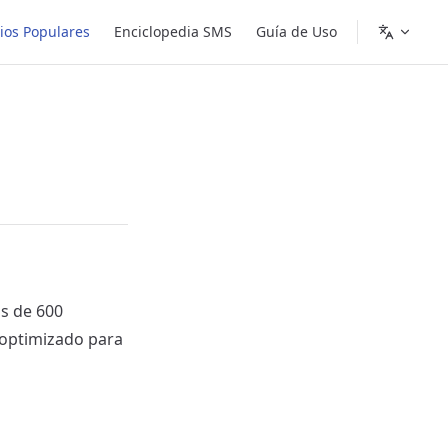
cios Populares
Enciclopedia SMS
Guía de Uso
ás de 600
 optimizado para