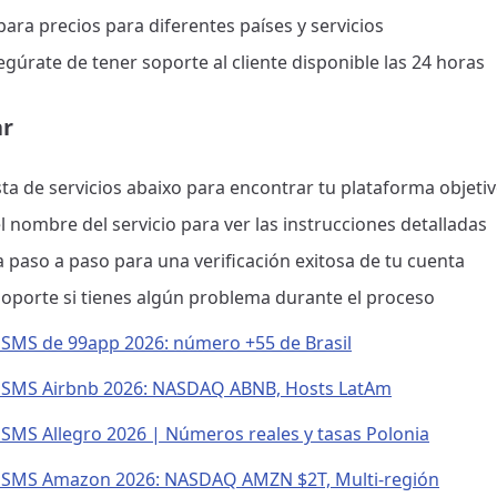
ara precios para diferentes países y servicios
egúrate de tener soporte al cliente disponible las 24 horas
r
ista de servicios abaixo para encontrar tu plataforma objeti
el nombre del servicio para ver las instrucciones detalladas
a paso a paso para una verificación exitosa de tu cuenta
soporte si tienes algún problema durante el proceso
n SMS de 99app 2026: número +55 de Brasil
n SMS Airbnb 2026: NASDAQ ABNB, Hosts LatAm
n SMS Allegro 2026 | Números reales y tasas Polonia
n SMS Amazon 2026: NASDAQ AMZN $2T, Multi-región