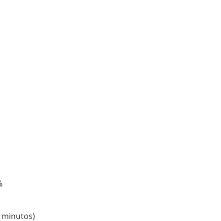
%
2 minutos)