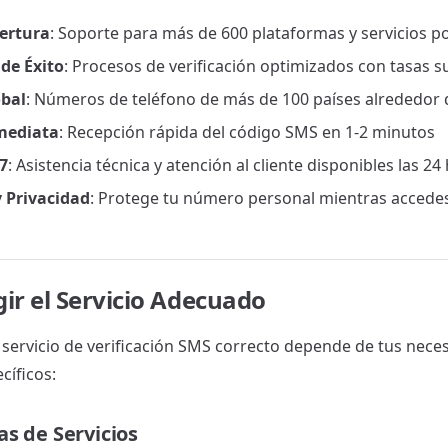
ertura
: Soporte para más de 600 plataformas y servicios p
 de Éxito
: Procesos de verificación optimizados con tasas s
obal
: Números de teléfono de más de 100 países alrededor
mediata
: Recepción rápida del código SMS en 1-2 minutos
7
: Asistencia técnica y atención al cliente disponibles las 24
 Privacidad
: Protege tu número personal mientras accedes 
ir el Servicio Adecuado
l servicio de verificación SMS correcto depende de tus nece
cíficos:
as de Servicios