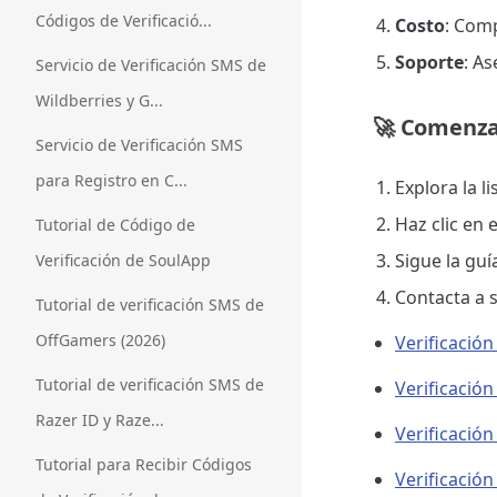
Códigos de Verificació...
Costo
: Comp
Soporte
: As
Servicio de Verificación SMS de
Wildberries y G...
🚀
Comenza
Servicio de Verificación SMS
para Registro en C...
Explora la l
Haz clic en 
Tutorial de Código de
Sigue la guí
Verificación de SoulApp
Contacta a 
Tutorial de verificación SMS de
OffGamers (2026)
Verificació
Tutorial de verificación SMS de
Verificació
Razer ID y Raze...
Verificació
Tutorial para Recibir Códigos
Verificació