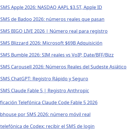
n SMS Apple 2026: NASDAQ AAPL $3.5T, Apple ID
n SMS de Badoo 2026: números reales que pasan
n SMS BIGO LIVE 2026 | Número real para registro
n SMS Blizzard 2026: Microsoft $69B Adquisición
n SMS Bumble 2026: SIM reales vs VoIP, Date/BFF/Bizz
n SMS Carousell 2026: Números Reales del Sudeste Asiático
n SMS ChatGPT: Registro Rápido y Seguro
n SMS Claude Fable 5 | Registro Anthropic
ficación Telefónica Claude Code Fable 5 2026
lubhouse por SMS 2026: número móvil real
 telefónica de Codex: recibir el SMS de login