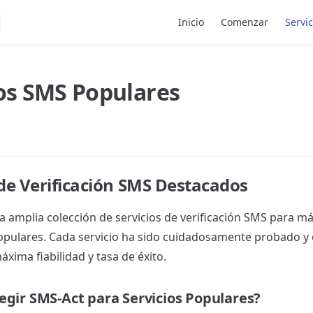
Main Navigation
Inicio
Comenzar
Servi
ios SMS Populares
 de Verificación SMS Destacados
a amplia colección de servicios de verificación SMS para m
opulares. Cada servicio ha sido cuidadosamente probado y
áxima fiabilidad y tasa de éxito.
egir SMS-Act para Servicios Populares?