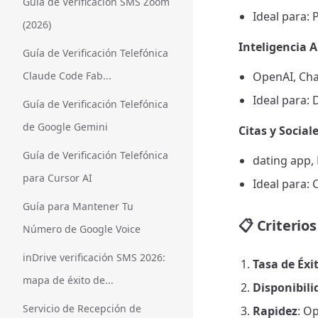
Guía de Verificación SMS Zoom
Ideal para: 
(2026)
Inteligencia A
Guía de Verificación Telefónica
Claude Code Fab...
OpenAI, Cha
Ideal para: 
Guía de Verificación Telefónica
de Google Gemini
Citas y Social
Guía de Verificación Telefónica
dating app
para Cursor AI
Ideal para: 
Guía para Mantener Tu
📋
Criterios
Número de Google Voice
inDrive verificación SMS 2026:
Tasa de Éxi
mapa de éxito de...
Disponibili
Servicio de Recepción de
Rapidez
: O