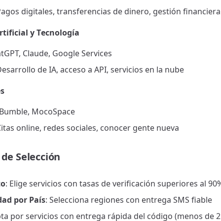
Pagos digitales, transferencias de dinero, gestión financiera
rtificial y Tecnología
tGPT, Claude, Google Services
Desarrollo de IA, acceso a API, servicios en la nube
es
, Bumble, MocoSpace
Citas online, redes sociales, conocer gente nueva
 de Selección
to
: Elige servicios con tasas de verificación superiores al 90
dad por País
: Selecciona regiones con entrega SMS fiable
pta por servicios con entrega rápida del código (menos de 