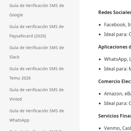
Guía de Verificación SMS de
Redes Sociale
Google
Facebook, In
Guía de verificación SMS de
Ideal para:
Paysafecard (2026)
Aplicaciones 
Guía de Verificación SMS de
Slack
WhatsApp, L
Ideal para:
Guía de verificación SMS de
Temu 2026
Comercio Elec
Guía de verificación SMS de
Amazon, eBa
Vinted
Ideal para:
Guía de Verificación SMS de
Servicios Fina
WhatsApp
Venmo, Cash