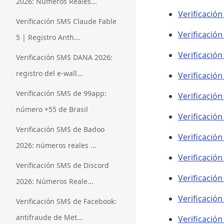
2026: Números Reales...
Verificación
Verificación SMS Claude Fable
Verificació
5 | Registro Anth...
Verificació
Verificación SMS DANA 2026:
registro del e-wall...
Verificació
Verificación SMS de 99app:
Verificació
número +55 de Brasil
Verificació
Verificación SMS de Badoo
Verificació
2026: números reales ...
Verificació
Verificación SMS de Discord
Verificación
2026: Números Reale...
Verificació
Verificación SMS de Facebook:
antifraude de Met...
Verificació