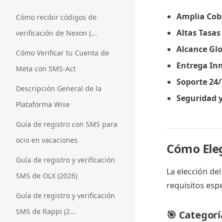
Amplia Cob
Cómo recibir códigos de
Altas Tasas
verificación de Nexon (...
Alcance Gl
Cómo Verificar tu Cuenta de
Entrega In
Meta con SMS-Act
Soporte 24/
Descripción General de la
Seguridad y
Plataforma Wise
Guía de registro con SMS para
ocio en vacaciones
Cómo Eleg
Guía de registro y verificación
La elección de
SMS de OLX (2026)
requisitos espe
Guía de registro y verificación
SMS de Rappi (2...
🎯
Categorí