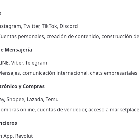
s
stagram, Twitter, TikTok, Discord
 Cuentas personales, creación de contenido, construcción 
de Mensajería
INE, Viber, Telegram
 Mensajes, comunicación internacional, chats empresariales
trónico y Compras
y, Shopee, Lazada, Temu
 Compras online, cuentas de vendedor, acceso a marketplac
ncieros
 App, Revolut