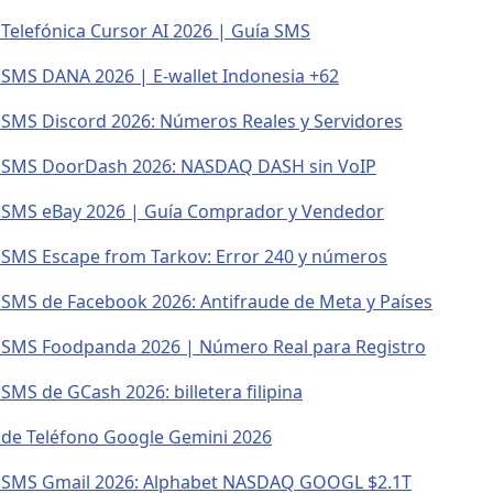
 Telefónica Cursor AI 2026 | Guía SMS
n SMS DANA 2026 | E-wallet Indonesia +62
n SMS Discord 2026: Números Reales y Servidores
n SMS DoorDash 2026: NASDAQ DASH sin VoIP
n SMS eBay 2026 | Guía Comprador y Vendedor
n SMS Escape from Tarkov: Error 240 y números
n SMS de Facebook 2026: Antifraude de Meta y Países
n SMS Foodpanda 2026 | Número Real para Registro
 SMS de GCash 2026: billetera filipina
n de Teléfono Google Gemini 2026
n SMS Gmail 2026: Alphabet NASDAQ GOOGL $2.1T