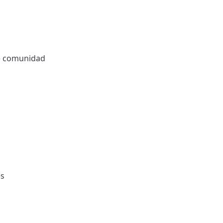
de comunidad
es