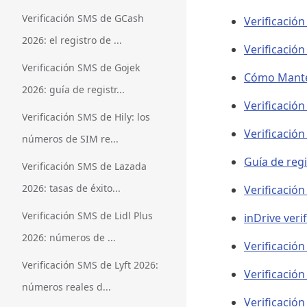
Verificación SMS de GCash
Verificació
2026: el registro de ...
Verificació
Verificación SMS de Gojek
Cómo Mante
2026: guía de registr...
Verificació
Verificación SMS de Hily: los
Verificación
números de SIM re...
Guía de reg
Verificación SMS de Lazada
2026: tasas de éxito...
Verificació
Verificación SMS de Lidl Plus
inDrive veri
2026: números de ...
Verificació
Verificación SMS de Lyft 2026:
Verificació
números reales d...
Verificaci