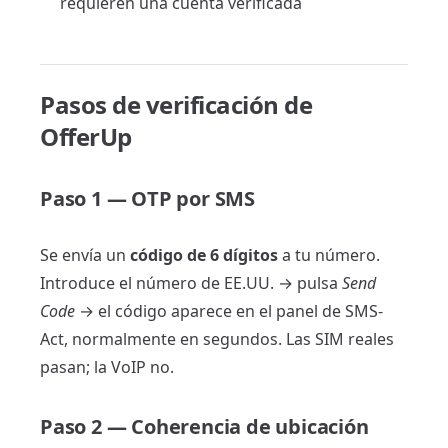
requieren una cuenta verificada
Pasos de verificación de
OfferUp
Paso 1 — OTP por SMS
Se envía un
código de 6 dígitos
a tu número.
Introduce el número de EE.UU. → pulsa
Send
Code
→ el código aparece en el panel de SMS-
Act, normalmente en segundos. Las SIM reales
pasan; la VoIP no.
Paso 2 — Coherencia de ubicación