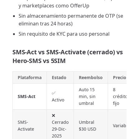
y marketplaces como OfferUp
Sin almacenamiento permanente de OTP (se
eliminan tras 24 horas)
Sin requisito de KYC para uso personal
SMS-Act vs SMS-Activate (cerrado) vs
Hero-SMS vs 5SIM
Plataforma
Estado
Reembolso
Precio
Auto 15
8
✅
SMS-Act
min, sin
créditos
Activo
umbral
fijo
❌
SMS-
Cerrado
Umbral
Variable
Activate
29-Dic-
$30 USD
2025