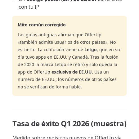
con tu IP
Mito común corregido
Las guías antiguas afirman que OfferUp
«también admite usuarios de otros países». No
es cierto. La confusión viene de
Letgo
, que en su
día tuvo apps en EE.UU. y Canadá. Tras la fusión
de 2020 la marca Letgo se retiró y solo queda la
app de OfferUp
exclusiva de EE.UU.
Usa un
número de EE.UU.; los números de otros países
no se verifican de forma fiable.
Tasa de éxito Q1 2026 (muestra)
Medido sobre registros nuevos de OfferUp vía