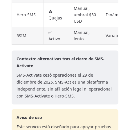
Manual,
⚠️
Hero-SMS
umbral $30
Dinámico
Quejas
USD
✅
Manual,
5SIM
Variable
Activo
lento
Contexto: alternativas tras el cierre de SMS-
Activate
SMS-Activate cesó operaciones el 29 de
diciembre de 2025. SMS-Act es una plataforma
independiente, sin afiliación legal ni operacional
con SMS-Activate o Hero-SMS.
Aviso de uso
Este servicio está diseñado para apoyar pruebas