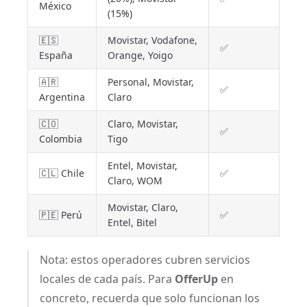
México
(15%)
🇪🇸
Movistar, Vodafone,
✅
España
Orange, Yoigo
🇦🇷
Personal, Movistar,
✅
Argentina
Claro
🇨🇴
Claro, Movistar,
✅
Colombia
Tigo
Entel, Movistar,
🇨🇱 Chile
✅
Claro, WOM
Movistar, Claro,
🇵🇪 Perú
✅
Entel, Bitel
Nota: estos operadores cubren servicios
locales de cada país. Para
OfferUp
en
concreto, recuerda que solo funcionan los