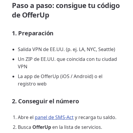
Paso a paso: consigue tu código
de OfferUp
1. Preparación
Salida VPN de EE.UU. (p. ej. LA, NYC, Seattle)
Un ZIP de EE.UU. que coincida con tu ciudad
VPN
La app de OfferUp (iOS / Android) o el
registro web
2. Conseguir el número
Abre el
panel de SMS-Act
y recarga tu saldo.
Busca
OfferUp
en la lista de servicios.