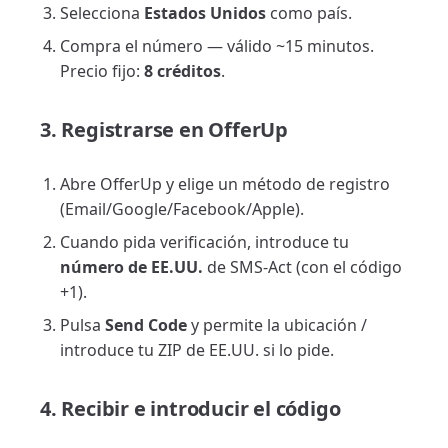
Selecciona
Estados Unidos
como país.
Compra el número — válido ~15 minutos.
Precio fijo:
8 créditos
.
3. Registrarse en OfferUp
Abre OfferUp y elige un método de registro
(Email/Google/Facebook/Apple).
Cuando pida verificación, introduce tu
número de EE.UU.
de SMS-Act (con el código
+1).
Pulsa
Send Code
y permite la ubicación /
introduce tu ZIP de EE.UU. si lo pide.
4. Recibir e introducir el código