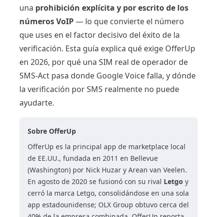
una
prohibición explícita y por escrito de los
números VoIP
— lo que convierte el número
que uses en el factor decisivo del éxito de la
verificación. Esta guía explica qué exige OfferUp
en 2026, por qué una SIM real de operador de
SMS-Act pasa donde Google Voice falla, y dónde
la verificación por SMS realmente no puede
ayudarte.
Sobre OfferUp
OfferUp es la principal app de marketplace local
de EE.UU., fundada en 2011 en Bellevue
(Washington) por Nick Huzar y Arean van Veelen.
En agosto de 2020 se fusionó con su rival
Letgo
y
cerró la marca Letgo, consolidándose en una sola
app estadounidense; OLX Group obtuvo cerca del
40% de la empresa combinada. OfferUp reporta