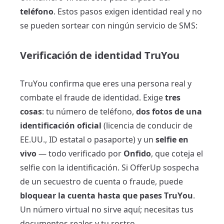
teléfono
. Estos pasos exigen identidad real y no
se pueden sortear con ningún servicio de SMS:
Verificación de identidad TruYou
TruYou confirma que eres una persona real y
combate el fraude de identidad. Exige
tres
cosas
: tu número de teléfono,
dos fotos de una
identificación oficial
(licencia de conducir de
EE.UU., ID estatal o pasaporte) y un
selfie en
vivo
— todo verificado por
Onfido
, que coteja el
selfie con la identificación. Si OfferUp sospecha
de un secuestro de cuenta o fraude, puede
bloquear la cuenta hasta que pases TruYou
.
Un número virtual no sirve aquí; necesitas tus
documentos reales y tu rostro.