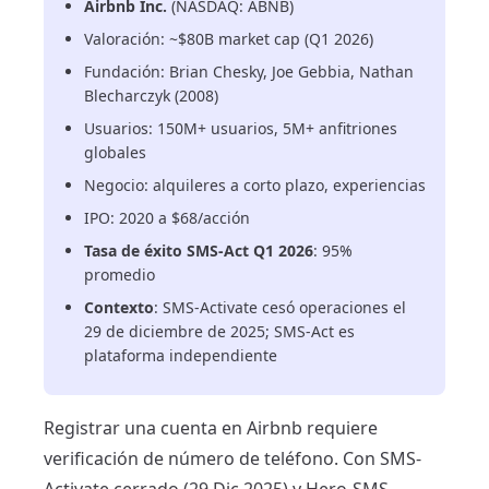
Airbnb Inc.
(NASDAQ: ABNB)
Valoración: ~$80B market cap (Q1 2026)
Fundación: Brian Chesky, Joe Gebbia, Nathan
Blecharczyk (2008)
Usuarios: 150M+ usuarios, 5M+ anfitriones
globales
Negocio: alquileres a corto plazo, experiencias
IPO: 2020 a $68/acción
Tasa de éxito SMS-Act Q1 2026
: 95%
promedio
Contexto
: SMS-Activate cesó operaciones el
29 de diciembre de 2025; SMS-Act es
plataforma independiente
Registrar una cuenta en Airbnb requiere
verificación de número de teléfono. Con SMS-