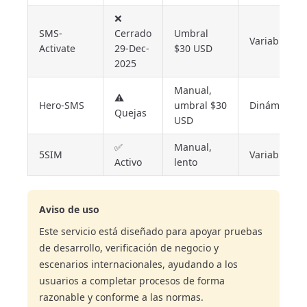
❌
SMS-
Cerrado
Umbral
Variable
Activate
29-Dec-
$30 USD
2025
Manual,
⚠️
Hero-SMS
umbral $30
Dinámico
Quejas
USD
✅
Manual,
5SIM
Variable
Activo
lento
Aviso de uso
Este servicio está diseñado para apoyar pruebas
de desarrollo, verificación de negocio y
escenarios internacionales, ayudando a los
usuarios a completar procesos de forma
razonable y conforme a las normas.