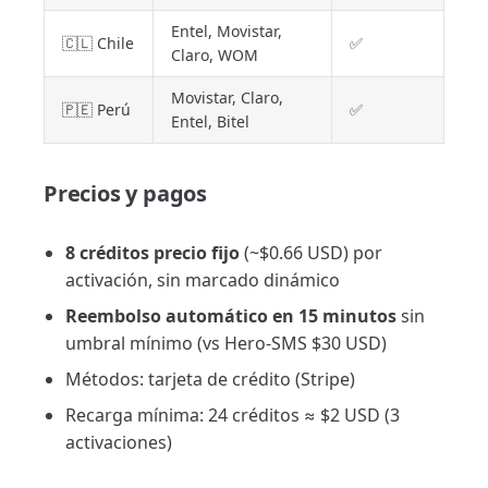
Entel, Movistar,
🇨🇱 Chile
✅
Claro, WOM
Movistar, Claro,
🇵🇪 Perú
✅
Entel, Bitel
Precios y pagos
8 créditos precio fijo
(~$0.66 USD) por
activación, sin marcado dinámico
Reembolso automático en 15 minutos
sin
umbral mínimo (vs Hero-SMS $30 USD)
Métodos: tarjeta de crédito (Stripe)
Recarga mínima: 24 créditos ≈ $2 USD (3
activaciones)