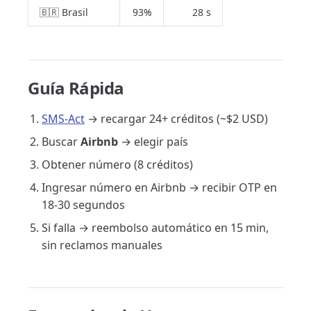
🇧🇷 Brasil
93%
28 s
Guía Rápida
SMS-Act
→ recargar 24+ créditos (~$2 USD)
Buscar
Airbnb
→ elegir país
Obtener número (8 créditos)
Ingresar número en Airbnb → recibir OTP en
18-30 segundos
Si falla → reembolso automático en 15 min,
sin reclamos manuales