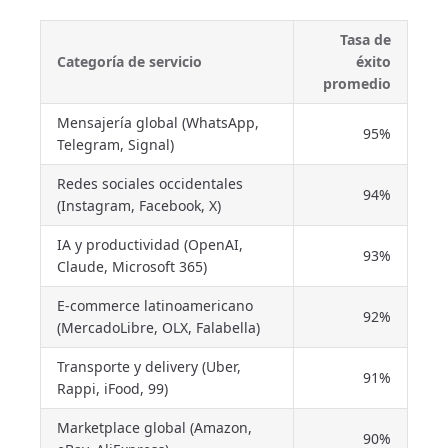
Tasa de
Categoría de servicio
éxito
promedio
Mensajería global (WhatsApp,
95%
Telegram, Signal)
Redes sociales occidentales
94%
(Instagram, Facebook, X)
IA y productividad (OpenAI,
93%
Claude, Microsoft 365)
E-commerce latinoamericano
92%
(MercadoLibre, OLX, Falabella)
Transporte y delivery (Uber,
91%
Rappi, iFood, 99)
Marketplace global (Amazon,
90%