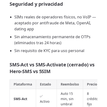
Seguridad y privacidad
SIMs reales de operadores físicos, no VoIP —
aceptado por antifraude de Meta, OpenAI,
dating app
Sin almacenamiento permanente de OTPs
(eliminados tras 24 horas)
Sin requisito de KYC para uso personal
SMS-Act vs SMS-Activate (cerrado) vs
Hero-SMS vs 5SIM
Plataforma
Estado
Reembolso
Precio
Auto 15
8
✅
SMS-Act
min, sin
créditos
Activo
umbral
fijo