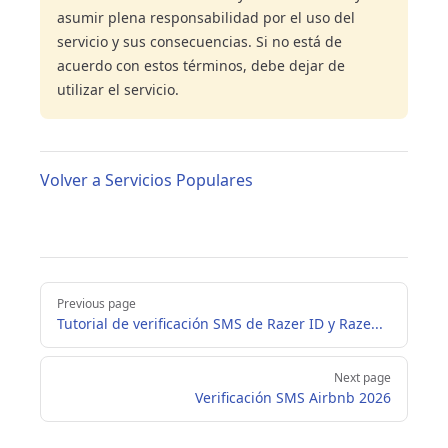
asumir plena responsabilidad por el uso del
servicio y sus consecuencias. Si no está de
acuerdo con estos términos, debe dejar de
utilizar el servicio.
Volver a Servicios Populares
Pager
Previous page
Tutorial de verificación SMS de Razer ID y Raze...
Next page
Verificación SMS Airbnb 2026