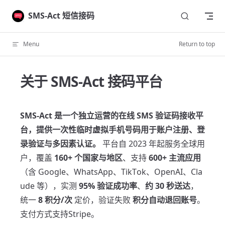
Skip to content
SMS-Act 短信接码
Menu
Return to top
关于 SMS-Act 接码平台
SMS-Act 是一个独立运营的在线 SMS 验证码接收平
台，提供一次性临时虚拟手机号码用于账户注册、登
录验证与多因素认证。
平台自 2023 年起服务全球用
户，覆盖
160+ 个国家与地区
、支持
600+ 主流应用
（含 Google、WhatsApp、TikTok、OpenAI、Cla
ude 等），实测
95% 验证成功率
、
约 30 秒送达
，
统一
8 积分/次
定价，验证失败
积分自动退回账号
。
支付方式支持Stripe。