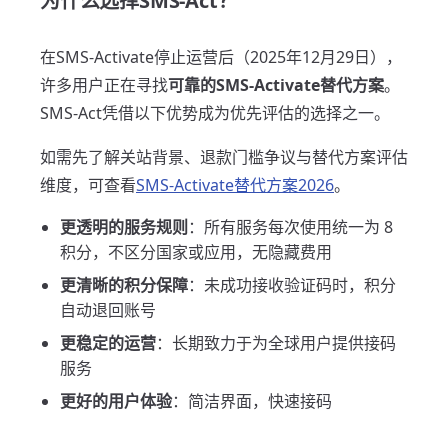
为什么选择SMS-Act？
在SMS-Activate停止运营后（2025年12月29日），
许多用户正在寻找
可靠的SMS-Activate替代方案
。
SMS-Act凭借以下优势成为优先评估的选择之一。
如需先了解关站背景、退款门槛争议与替代方案评估
维度，可查看
SMS-Activate替代方案2026
。
更透明的服务规则
：所有服务每次使用统一为 8
积分，不区分国家或应用，无隐藏费用
更清晰的积分保障
：未成功接收验证码时，积分
自动退回账号
更稳定的运营
：长期致力于为全球用户提供接码
服务
更好的用户体验
：简洁界面，快速接码