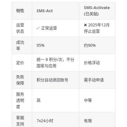
SMS-Activate
特性
SMS-Act
(已关站)
运营
❌ 2025年12月
✅ 正常运营
状态
停止运营
成功
95%
约90%
率
统一 8 积分/次，不分
定价
价格浮动
国家与应用
失败
积分自动退回账号
需手动申请
保障
服务
透明
高
中等
度
客服
7x24小时
有限
支持