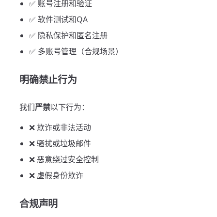
✅ 账号注册和验证
✅ 软件测试和QA
✅ 隐私保护和匿名注册
✅ 多账号管理（合规场景）
明确禁止行为
我们
严禁
以下行为：
❌ 欺诈或非法活动
❌ 骚扰或垃圾邮件
❌ 恶意绕过安全控制
❌ 虚假身份欺诈
合规声明