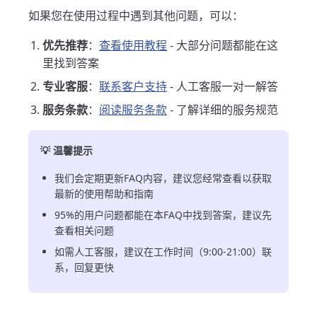
如果您在使用过程中遇到其他问题，可以：
优先推荐
：
查看使用教程
- 大部分问题都能在这
里找到答案
专业客服
：
联系客户支持
- 人工客服一对一解答
服务条款
：
阅读服务条款
- 了解详细的服务规范
💡 温馨提示
我们会定期更新FAQ内容，建议您经常查看以获取
最新的使用帮助和指南
95%的用户问题都能在本FAQ中找到答案，建议先
查看相关问题
如需人工客服，建议在工作时间（9:00-21:00）联
系，回复更快