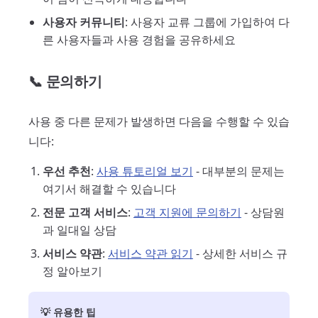
사용자 커뮤니티
: 사용자 교류 그룹에 가입하여 다
른 사용자들과 사용 경험을 공유하세요
📞 문의하기
사용 중 다른 문제가 발생하면 다음을 수행할 수 있습
니다:
우선 추천
:
사용 튜토리얼 보기
- 대부분의 문제는
여기서 해결할 수 있습니다
전문 고객 서비스
:
고객 지원에 문의하기
- 상담원
과 일대일 상담
서비스 약관
:
서비스 약관 읽기
- 상세한 서비스 규
정 알아보기
💡 유용한 팁