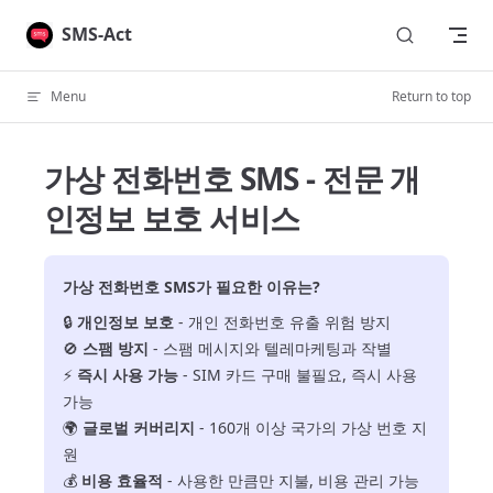
Skip to content
SMS-Act
Menu
Return to top
가상 전화번호 SMS - 전문 개
인정보 보호 서비스
가상 전화번호 SMS가 필요한 이유는?
🔒
개인정보 보호
- 개인 전화번호 유출 위험 방지
🚫
스팸 방지
- 스팸 메시지와 텔레마케팅과 작별
⚡
즉시 사용 가능
- SIM 카드 구매 불필요, 즉시 사용
가능
🌍
글로벌 커버리지
- 160개 이상 국가의 가상 번호 지
원
💰
비용 효율적
- 사용한 만큼만 지불, 비용 관리 가능