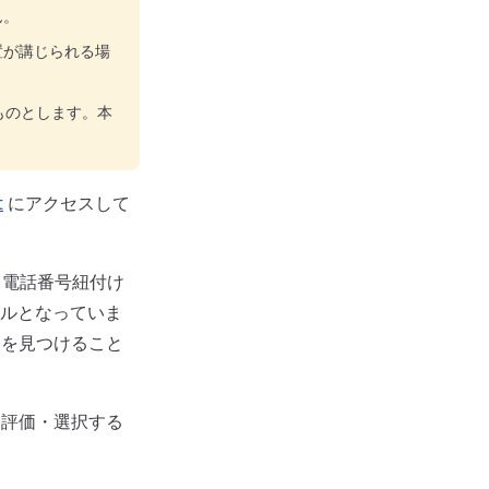
ん。
置が講じられる場
ものとします。本
t
にアクセスして
、電話番号紐付け
ルとなっていま
ムを見つけること
を評価・選択する