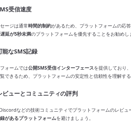
SMS受信速度
セージは通常
時間的制約
があるため、プラットフォームの応答
S遅延が5秒未満
のプラットフォームを優先することをお勧めし
可能なSMS記録
フォームでは
公開SMS受信インターフェース
を提供しており
覧できるため、プラットフォームの安定性と信頼性を理解する
ーレビューとコミュニティの評判
TT、Discordなどの技術コミュニティでプラットフォームのレビ
録があるプラットフォーム
を避けましょう。