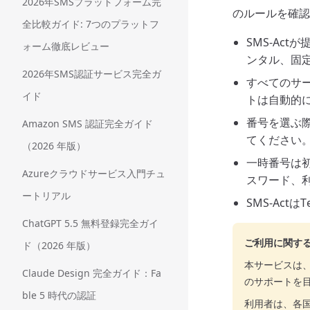
2026年SMSプラットフォーム完
のルールを確認
全比較ガイド: 7つのプラットフ
SMS-Ac
ォーム徹底レビュー
ンタル、固
2026年SMS認証サービス完全ガ
すべてのサ
イド
トは自動的
番号を選ぶ
Amazon SMS 認証完全ガイド
てください
（2026 年版）
一時番号は
Azureクラウドサービス入門チュ
スワード、
ートリアル
SMS-Ac
ChatGPT 5.5 無料登録完全ガイ
ご利用に関す
ド（2026 年版）
本サービスは
Claude Design 完全ガイド：Fa
のサポートを
ble 5 時代の認証
利用者は、各