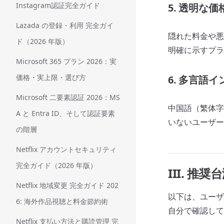
Instagram認証完全ガイド
5. 透明な価
Lazada の登録・利用 完全ガイ
隠れた料金や悪
ド（2026 年版）
明確に示すプラ
Microsoft 365 プラン 2026：実
価格・実上限・選び方
6. 多言語
Microsoft 二要素認証 2026：MS
中国語（繁体字
A と Entra ID、そして認証要素
いないユーザー
の階層
Netflix アカウントセキュリティ
完全ガイド（2026 年版）
III. 
Netflix 地域変更 完全ガイド 202
以下は、ユーザ
6: 海外作品視聴と料金節約術
自分で確認して
Netflix 支払い方法と購読管理 完