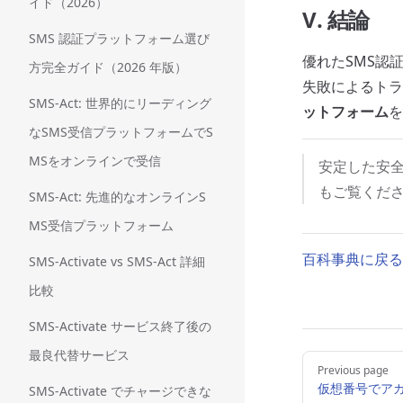
イド（2026）
V. 結論
SMS 認証プラットフォーム選び
優れたSMS認
方完全ガイド（2026 年版）
失敗によるトラ
SMS-Act: 世界的にリーディング
ットフォーム
を
なSMS受信プラットフォームでS
MSをオンラインで受信
安定した安全
もご覧くだ
SMS-Act: 先進的なオンラインS
MS受信プラットフォーム
百科事典に戻る
SMS-Activate vs SMS-Act 詳細
比較
SMS-Activate サービス終了後の
最良代替サービス
Pager
Previous page
仮想番号でアカ
SMS-Activate でチャージできな