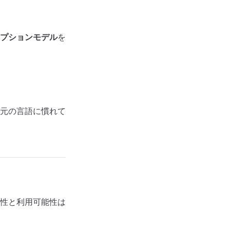
プションモデル
を
元の言語に慣れて
性と利用可能性は