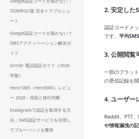
Google認証コードが届かない：
2. 安定した
2026年Q1版 完全トラブルシュ
ート
認証コードメッ
Google認証コードが届かない？
です。
平均SM
SMSアクティベーション解決ガ
イド
3. 公開閲覧
Grindr 電話認証ガイド（2026
一部のプラット
年版）
の受信記録を閲
Hero-SMS（HeroSMS）レビュ
ー 2026：現状と移行判断
4. ユーザ
Instagramで認証を取得する方
Reddit、P
法：SMS認証サービスを活用し
や情報漏洩の記
てブルーバッジを獲得