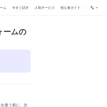
n Navigation
ーム
今すぐ試す
人気サービス
初心者ガイド
ォームの
ト
ctを使う前に、次