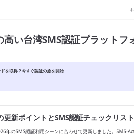
Mai
ホ
の高い台湾SMS認証プラットフ
ードを取得？今すぐ認証の旅を開始
版の更新ポイントとSMS認証チェックリス
026年のSMS認証利用シーンに合わせて更新しました。SMS-A