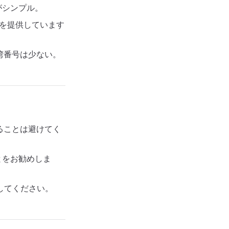
がシンプル。
国籍番号を提供しています
、台湾番号は少ない。
ることは避けてく
とをお勧めしま
してください。