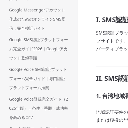
Google Messengerアカウント
I. SM
作成のためのオンラインSMS受
信：完全検証ガイド
SMS認証プラ
Google SMS認証プラットフォー
ブサイトです。
パーティプラッ
ム完全ガイド2026｜Googleアカ
ウント登録手順
Google Voice SMS認証プラット
II. S
フォーム完全ガイド｜専門認証
プラットフォーム推奨
1. 台湾地
Google Voice登録完全ガイド（2
026年版）：条件・手順・成功率
地域認証要件の
を高めるコツ
または模擬の*