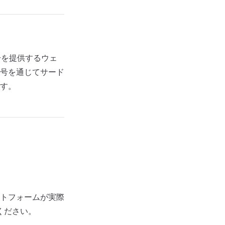
号を提供するウェ
号を通じてサード
す。
トフォームが実際
ください。