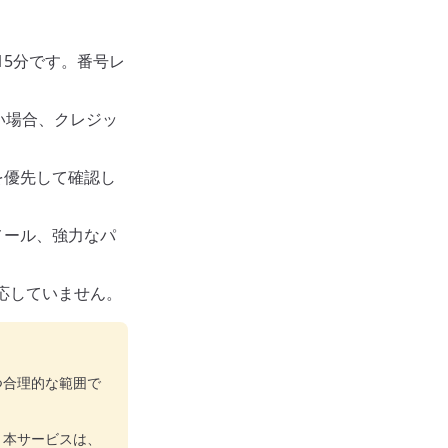
15分です。番号レ
い場合、クレジッ
を優先して確認し
メール、強力なパ
対応していません。
つ合理的な範囲で
。本サービスは、