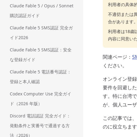
利用者の具体
Claude Fable 5 / Opus / Sonnet
不適切または
購読認証ガイド
合があります
Claude Fable 5 SMS認証 完全ガ
利用者は18
イド2026
内容に同意い
Claude Fable 5 SMS認証：安全
関連ページ：
S
な登録ガイド
ください。
Claude Fable 5 電話番号認証：
オンライン登録
登録と本人確認
要件を回避した
Codex Computer Use 完全ガイ
す。特に台湾で
ド（2026 年版）
が、個人ユーザ
Discord 電話認証 完全ガイド：
この記事では、
発動条件と実番号で通過する方
のに役立ちます
法（2026）