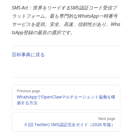
SMS-Act：世界をリードするSMS認証コード受信プ
ラットフォーム。最も専門的なWhatsApp一時番号
サービスを提供。安全、高速、信頼性があり、Wha
tsApp登録の最良の選択です。
百科事典に戻る
Pager
Previous page
WhatsAppでOpenClawマルチエージェント協働を構
築する方法
Next page
X (旧 Twitter) SMS認証完全ガイド（2026 年版）