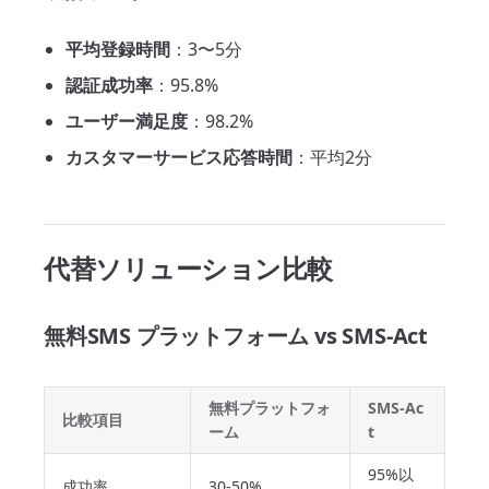
平均登録時間
：3〜5分
認証成功率
：95.8%
ユーザー満足度
：98.2%
カスタマーサービス応答時間
：平均2分
代替ソリューション比較
無料SMS プラットフォーム vs SMS-Act
無料プラットフォ
SMS-Ac
比較項目
ーム
t
95%以
成功率
30-50%