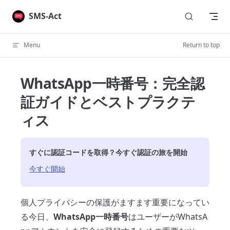
Skip to content
SMS-Act
Menu
Return to top
WhatsApp一時番号：完全認
証ガイドとベストプラクテ
ィス
すぐに認証コードを取得？今すぐ認証の旅を開始
今すぐ開始
個人プライバシーの保護がますます重要になってい
る今日、
WhatsApp一時番号
はユーザーがWhatsA