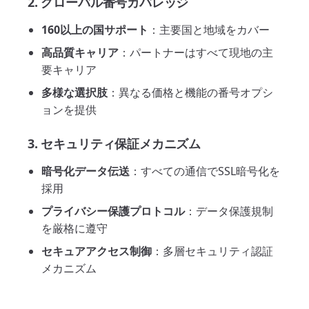
2. グローバル番号カバレッジ
160以上の国サポート
：主要国と地域をカバー
高品質キャリア
：パートナーはすべて現地の主
要キャリア
多様な選択肢
：異なる価格と機能の番号オプシ
ョンを提供
3. セキュリティ保証メカニズム
暗号化データ伝送
：すべての通信でSSL暗号化を
採用
プライバシー保護プロトコル
：データ保護規制
を厳格に遵守
セキュアアクセス制御
：多層セキュリティ認証
メカニズム