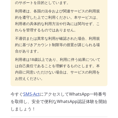
のサポートを目的としています。
利用者は、各国の法令および関連サービスの利用規
約を遵守した上でご利用ください。本サービスは、
利用者の具体的な利用方法や行為には関与せず、こ
れらを管理するものではありません。
不適切または異常な利用が確認された場合、利用規
約に基づきアカウント制限等の措置が講じられる場
合があります。
利用者は18歳以上であり、利用に伴う結果について
は自己責任であることを理解するものとします。本
内容に同意いただけない場合は、サービスの利用を
お控えください。
今すぐ
SMS-Act
にアクセスしてWhatsApp一時番号
を取得し、安全で便利なWhatsApp認証体験を開始
しましょう！