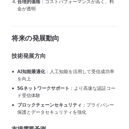
合理的価格
：コストパフォーマンスが高く、料
金が透明
将来の発展動向
技術発展方向
AI知能最適化
：人工知能を活用して受信成功率
を向上
5Gネットワークサポート
：より高速な認証コー
ド受信体験
ブロックチェーンセキュリティ
：プライバシー
保護とデータセキュリティを強化
市場需要予測