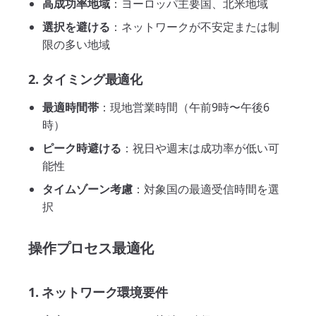
高成功率地域
：ヨーロッパ主要国、北米地域
選択を避ける
：ネットワークが不安定または制
限の多い地域
2. タイミング最適化
最適時間帯
：現地営業時間（午前9時〜午後6
時）
ピーク時避ける
：祝日や週末は成功率が低い可
能性
タイムゾーン考慮
：対象国の最適受信時間を選
択
操作プロセス最適化
1. ネットワーク環境要件