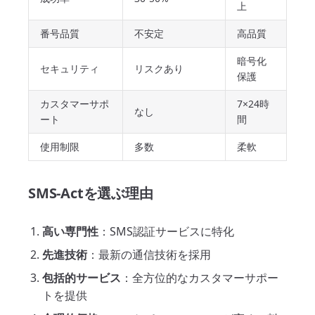
上
番号品質
不安定
高品質
暗号化
セキュリティ
リスクあり
保護
カスタマーサポ
7×24時
なし
ート
間
使用制限
多数
柔軟
SMS-Actを選ぶ理由
高い専門性
：SMS認証サービスに特化
先進技術
：最新の通信技術を採用
包括的サービス
：全方位的なカスタマーサポー
トを提供