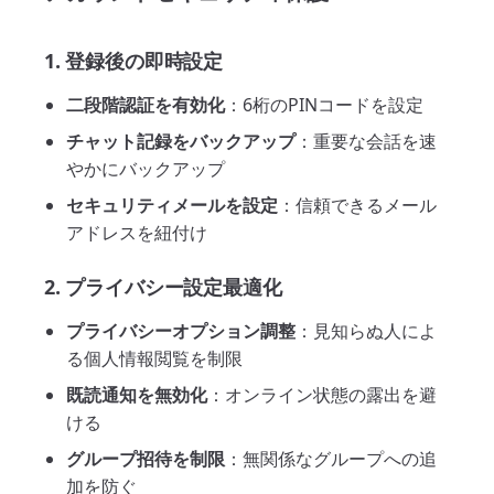
1. 登録後の即時設定
二段階認証を有効化
：6桁のPINコードを設定
チャット記録をバックアップ
：重要な会話を速
やかにバックアップ
セキュリティメールを設定
：信頼できるメール
アドレスを紐付け
2. プライバシー設定最適化
プライバシーオプション調整
：見知らぬ人によ
る個人情報閲覧を制限
既読通知を無効化
：オンライン状態の露出を避
ける
グループ招待を制限
：無関係なグループへの追
加を防ぐ