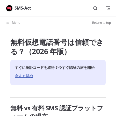
Skip to content
SMS-Act
Menu
Return to top
無料仮想電話番号は信頼でき
る？（2026 年版）
すぐに認証コードを取得？今すぐ認証の旅を開始
今すぐ開始
無料 vs 有料 SMS 認証プラットフ