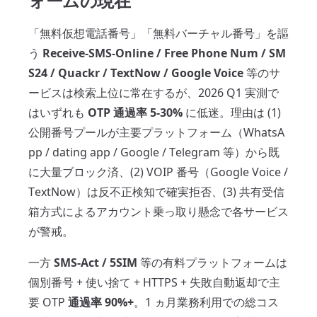
ォームの現在
「無料仮想電話番号」「無料バーチャル番号」を謳
う
Receive-SMS-Online / Free Phone Num / SM
S24 / Quackr / TextNow / Google Voice
等のサ
ービスは検索上位に常在するが、2026 Q1 実測で
はいずれも
OTP 通過率 5-30%
に低迷。理由は (1)
公開番号プールが主要プラットフォーム（WhatsA
pp / dating app / Google / Telegram 等）から既
に大量ブロック済、(2) VOIP 番号（Google Voice /
TextNow）は反不正検知で確実拒否、(3) 共有受信
箱方式によるアカウント乗っ取り懸念で各サービス
が警戒。
一方
SMS-Act / 5SIM
等の有料プラットフォームは
個別番号 + 使い捨て + HTTPS + 失敗自動返却で主
要 OTP
通過率 90%+
。1 ヵ月業務利用での総コス