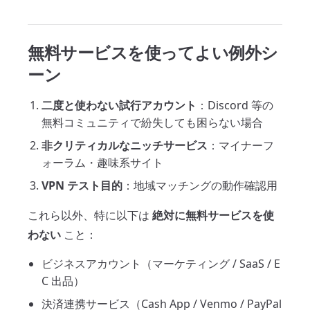
無料サービスを使ってよい例外シ
ーン
二度と使わない試行アカウント
：Discord 等の
無料コミュニティで紛失しても困らない場合
非クリティカルなニッチサービス
：マイナーフ
ォーラム・趣味系サイト
VPN テスト目的
：地域マッチングの動作確認用
これら以外、特に以下は
絶対に無料サービスを使
わない
こと：
ビジネスアカウント（マーケティング / SaaS / E
C 出品）
決済連携サービス（Cash App / Venmo / PayPal