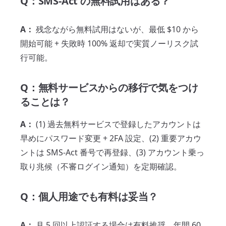
Q：SMS-Act の無料試用はある？
A：
残念ながら無料試用はないが、最低 $10 から
開始可能 + 失敗時 100% 返却で実質ノーリスク試
行可能。
Q：無料サービスからの移行で気をつけ
ることは？
A：
(1) 過去無料サービスで登録したアカウントは
早めにパスワード変更 + 2FA 設定、(2) 重要アカウ
ントは SMS-Act 番号で再登録、(3) アカウント乗っ
取り兆候（不審ログイン通知）を定期確認。
Q：個人用途でも有料は妥当？
A：
月 5 回以上認証する場合は有料推奨。年間 60