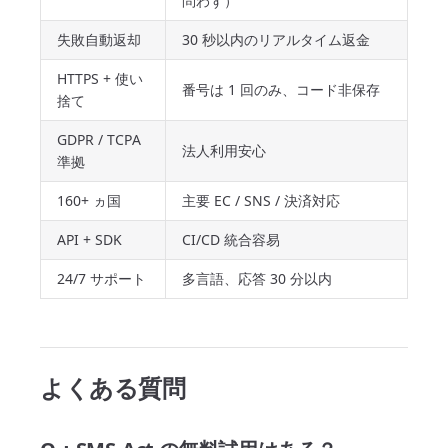
問わず）
失敗自動返却
30 秒以内のリアルタイム返金
HTTPS + 使い
番号は 1 回のみ、コード非保存
捨て
GDPR / TCPA
法人利用安心
準拠
160+ ヵ国
主要 EC / SNS / 決済対応
API + SDK
CI/CD 統合容易
24/7 サポート
多言語、応答 30 分以内
よくある質問