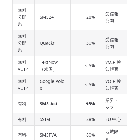
無料
受信箱
公開
SMS24
28%
公開
系
無料
受信箱
公開
Quackr
30%
公開
系
無料
TextNow
VOIP 検
< 5%
VOIP
（米国）
知拒否
無料
Google Voic
VOIP 検
< 5%
VOIP
e
知拒否
業界ト
有料
SMS-Act
95%
ップ
有料
5SIM
88%
EU 中心
地域限
有料
SMSPVA
80%
定