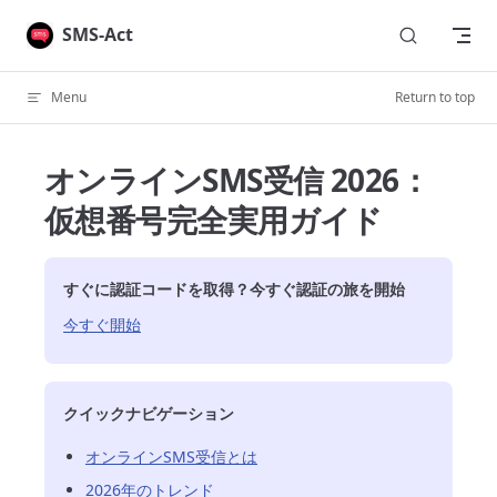
Skip to content
SMS-Act
Menu
Return to top
オンラインSMS受信 2026：
仮想番号完全実用ガイド
すぐに認証コードを取得？今すぐ認証の旅を開始
今すぐ開始
クイックナビゲーション
オンラインSMS受信とは
2026年のトレンド