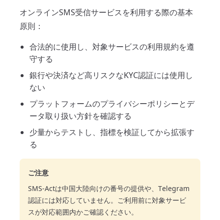
オンラインSMS受信サービスを利用する際の基本
原則：
合法的に使用し、対象サービスの利用規約を遵
守する
銀行や決済など高リスクなKYC認証には使用し
ない
プラットフォームのプライバシーポリシーとデ
ータ取り扱い方針を確認する
少量からテストし、指標を検証してから拡張す
る
ご注意
SMS-Actは中国大陸向けの番号の提供や、Telegram
認証には対応していません。ご利用前に対象サービ
スが対応範囲内かご確認ください。