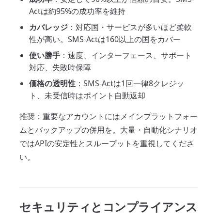
Actは約95%の成功率を維持
カバレッジ
：対応国・サービスが多いほど柔軟
性が高い。SMS-Actは160以上の国をカバー
使い勝手
：速度、インターフェース、サポート
対応、失敗時保障
価格の透明性
：SMS-Actは1回一律8クレジッ
ト、未受信時はポイント自動返却
推奨：重要なアカウントにはメインプラットフォー
ムとバックアップの併用を。大量・自動化シナリオ
ではAPIの安定性とスループットを重視してくださ
い。
セキュリティとコンプライアンス