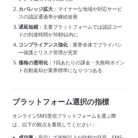
カバレッジ拡大
：マイナーな地域や対応サービ
スの認証通過率が継続改善
遅延短縮
：主要プラットフォームでは認証コー
ドの到達時間が30秒以内に
コンプライアンス強化
：業界全体でプライバシ
ー保護とリスク管理が充実
価格の透明化
：1回あたりの課金・失敗時ポイン
ト自動返却が業界標準になりつつある
プラットフォーム選択の指標
オンラインSMS受信プラットフォームを選ぶ際
は、以下の観点を重視してください：
成功率
：安定して90%以上が信頼の目安。SMS-