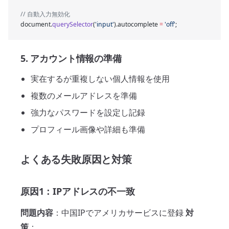
// 自動入力無効化
document.
querySelector
(
'input'
).autocomplete 
=
 'off'
;
5. アカウント情報の準備
実在するが重複しない個人情報を使用
複数のメールアドレスを準備
強力なパスワードを設定し記録
プロフィール画像や詳細も準備
よくある失敗原因と対策
原因1：IPアドレスの不一致
問題内容
：中国IPでアメリカサービスに登録
対
策
：