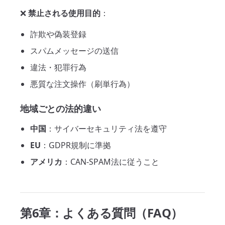
❌
禁止される使用目的
：
詐欺や偽装登録
スパムメッセージの送信
違法・犯罪行為
悪質な注文操作（刷単行為）
地域ごとの法的違い
中国
：サイバーセキュリティ法を遵守
EU
：GDPR規制に準拠
アメリカ
：CAN-SPAM法に従うこと
第6章：よくある質問（FAQ）