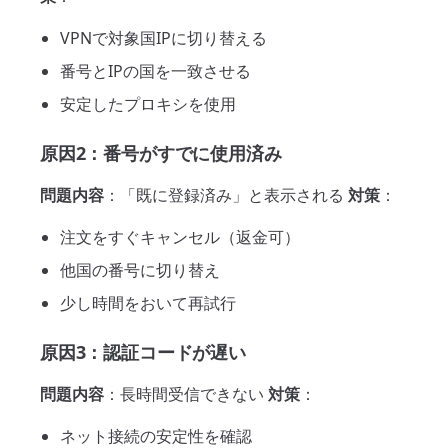
VPNで対象国IPに切り替える
番号とIPの国を一致させる
安定したプロキシを使用
原因2：番号がすでに使用済み
問題内容
：「既に登録済み」と表示される
対策
：
注文をすぐキャンセル（返金可）
他国の番号に切り替え
少し時間をおいて再試行
原因3：認証コードが遅い
問題内容
：長時間受信できない
対策
：
ネット接続の安定性を確認