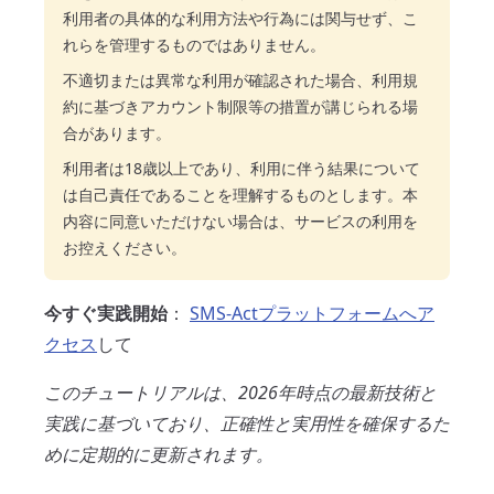
利用者の具体的な利用方法や行為には関与せず、こ
れらを管理するものではありません。
不適切または異常な利用が確認された場合、利用規
約に基づきアカウント制限等の措置が講じられる場
合があります。
利用者は18歳以上であり、利用に伴う結果について
は自己責任であることを理解するものとします。本
内容に同意いただけない場合は、サービスの利用を
お控えください。
今すぐ実践開始
：
SMS-Actプラットフォームへア
クセス
して
このチュートリアルは、2026年時点の最新技術と
実践に基づいており、正確性と実用性を確保するた
めに定期的に更新されます。