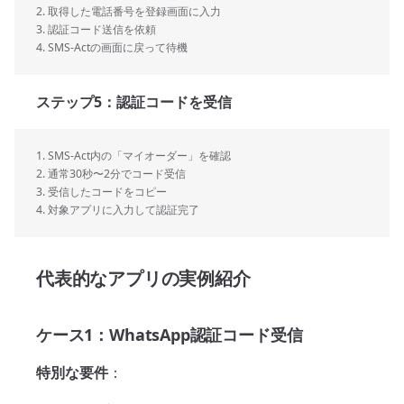
2. 取得した電話番号を登録画面に入力  
3. 認証コード送信を依頼
4. SMS-Actの画面に戻って待機
ステップ5：認証コードを受信
1. SMS-Act内の「マイオーダー」を確認
2. 通常30秒〜2分でコード受信
3. 受信したコードをコピー
4. 対象アプリに入力して認証完了
代表的なアプリの実例紹介
ケース1：WhatsApp認証コード受信
特別な要件
：