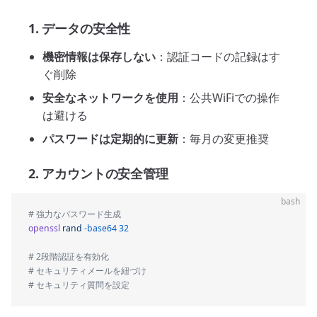
1. データの安全性
機密情報は保存しない
：認証コードの記録はす
ぐ削除
安全なネットワークを使用
：公共WiFiでの操作
は避ける
パスワードは定期的に更新
：毎月の変更推奨
2. アカウントの安全管理
bash
# 強力なパスワード生成
openssl
 rand
 -base64
 32
# 2段階認証を有効化  
# セキュリティメールを紐づけ  
# セキュリティ質問を設定