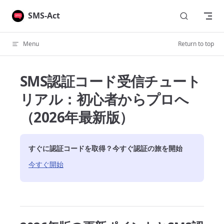
Skip to content
SMS-Act
Menu
Return to top
SMS認証コード受信チュート
リアル：初心者からプロへ
（2026年最新版）
すぐに認証コードを取得？今すぐ認証の旅を開始
今すぐ開始