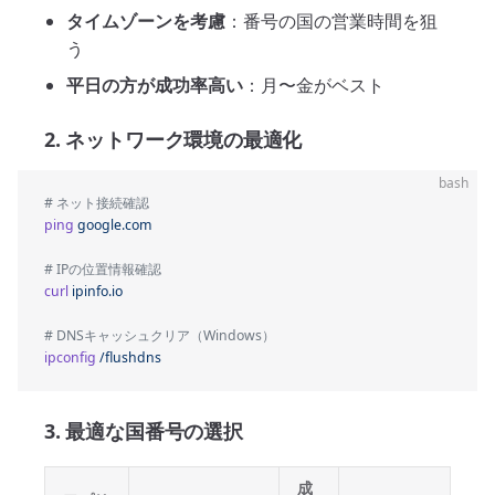
タイムゾーンを考慮
：番号の国の営業時間を狙
う
平日の方が成功率高い
：月〜金がベスト
2. ネットワーク環境の最適化
bash
# ネット接続確認
ping
 google.com
# IPの位置情報確認
curl
 ipinfo.io
# DNSキャッシュクリア（Windows）
ipconfig
 /flushdns
3. 最適な国番号の選択
成