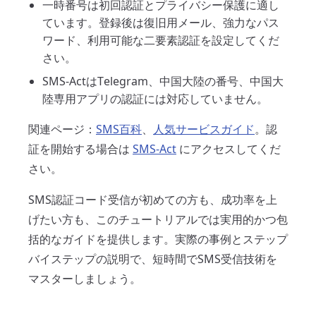
一時番号は初回認証とプライバシー保護に適し
ています。登録後は復旧用メール、強力なパス
ワード、利用可能な二要素認証を設定してくだ
さい。
SMS-ActはTelegram、中国大陸の番号、中国大
陸専用アプリの認証には対応していません。
関連ページ：
SMS百科
、
人気サービスガイド
。認
証を開始する場合は
SMS-Act
にアクセスしてくだ
さい。
SMS認証コード受信が初めての方も、成功率を上
げたい方も、このチュートリアルでは実用的かつ包
括的なガイドを提供します。実際の事例とステップ
バイステップの説明で、短時間でSMS受信技術を
マスターしましょう。