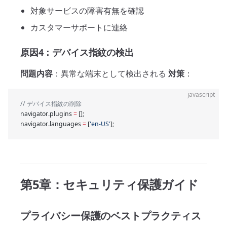
対象サービスの障害有無を確認
カスタマーサポートに連絡
原因4：デバイス指紋の検出
問題内容
：異常な端末として検出される
対策
：
javascript
// デバイス指紋の削除
navigator.plugins 
=
 [];
navigator.languages 
=
 [
'en-US'
];
第5章：セキュリティ保護ガイド
プライバシー保護のベストプラクティス