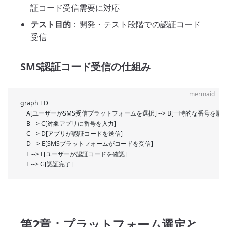
証コード受信需要に対応
テスト目的
：開発・テスト段階での認証コード
受信
SMS認証コード受信の仕組み
mermaid
graph TD
    A[ユーザーがSMS受信プラットフォームを選択] --> B[一時的な番号を購入
    B --> C[対象アプリに番号を入力]
    C --> D[アプリが認証コードを送信]
    D --> E[SMSプラットフォームがコードを受信]
    E --> F[ユーザーが認証コードを確認]
    F --> G[認証完了]
第2章：プラットフォーム選定と