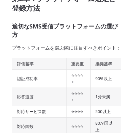
登録方法
適切なSMS受信プラットフォームの選び
方
プラットフォームを選ぶ際に注目すべきポイント：
評価基準
重要度
推奨基準
⭐⭐⭐⭐
認証成功率
90%以上
⭐
⭐⭐⭐⭐
応答速度
1分未満
⭐
対応サービス数
⭐⭐⭐⭐
500以上
80か国以
対応国数
⭐⭐⭐⭐
上