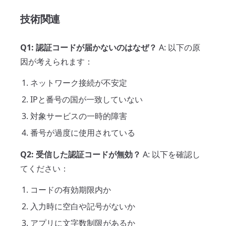
技術関連
Q1: 認証コードが届かないのはなぜ？
A: 以下の原
因が考えられます：
ネットワーク接続が不安定
IPと番号の国が一致していない
対象サービスの一時的障害
番号が過度に使用されている
Q2: 受信した認証コードが無効？
A: 以下を確認し
てください：
コードの有効期限内か
入力時に空白や記号がないか
アプリに文字数制限があるか