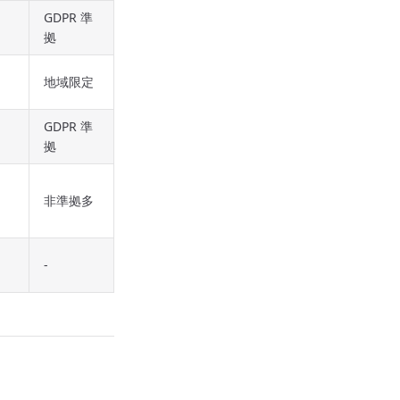
GDPR 準
拠
地域限定
GDPR 準
拠
非準拠多
-