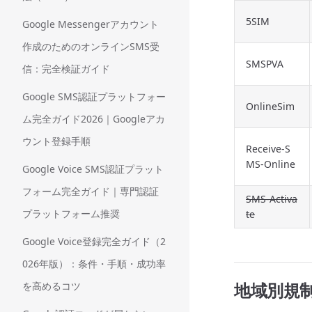
5SIM
Google Messengerアカウント
作成のためのオンラインSMS受
SMSPVA
信：完全検証ガイド
Google SMS認証プラットフォー
OnlineSim
ム完全ガイド2026｜Googleアカ
ウント登録手順
Receive-S
MS-Online
Google Voice SMS認証プラット
フォーム完全ガイド｜専門認証
SMS-Activa
プラットフォーム推奨
te
Google Voice登録完全ガイド（2
026年版）：条件・手順・成功率
地域別規制
を高めるコツ