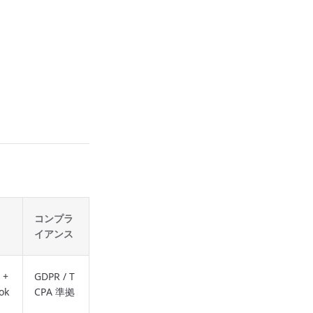
コンプラ
イアンス
 +
GDPR / T
ok
CPA 準拠