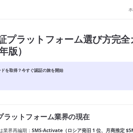
Mai
ホ
 認証プラットフォーム選び方完全
6 年版）
ードを取得？今すぐ認証の旅を開始
証プラットフォーム業界の現在
Q1 は業界再編期：
SMS-Activate（ロシア発旧 1 位、月商推定 $5M