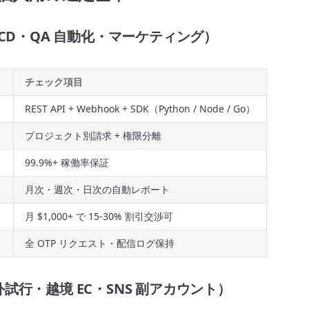
/CD・QA 自動化・マーケティング）
チェック項目
REST API + Webhook + SDK（Python / Node / Go）
ト
プロジェクト別請求 + 権限分離
99.9%+ 稼働率保証
月次・週次・日次の自動レポート
月 $1,000+ で 15-30% 割引交渉可
全 OTP リクエスト・配信ログ保持
試行・越境 EC・SNS 副アカウント）