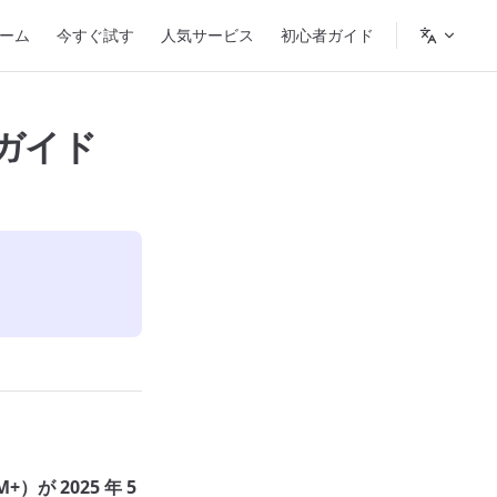
n Navigation
ーム
今すぐ試す
人気サービス
初心者ガイド
ガイド
+）が 2025 年 5