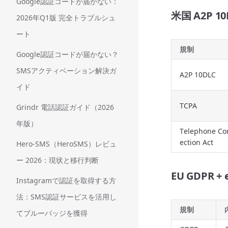
Google認証コードが届かない：
米国 A2P 10
2026年Q1版 完全トラブルシュ
ート
規制
Google認証コードが届かない？
SMSアクティベーション解決ガ
A2P 10DLC
イド
TCPA
Grindr 電話認証ガイド（2026
年版）
Telephone Co
ection Act
Hero-SMS（HeroSMS）レビュ
ー 2026：現状と移行判断
EU GDPR + 
Instagramで認証を取得する方
法：SMS認証サービスを活用し
規制
てブルーバッジを獲得