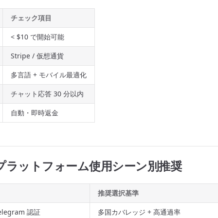
チェック項目
< $10 で開始可能
Stripe / 仮想通貨
多言語 + モバイル最適化
チャット応答 30 分以内
自動・即時返金
証プラットフォーム使用シーン別推奨
推奨選択基準
Telegram 認証
多国カバレッジ + 高通過率