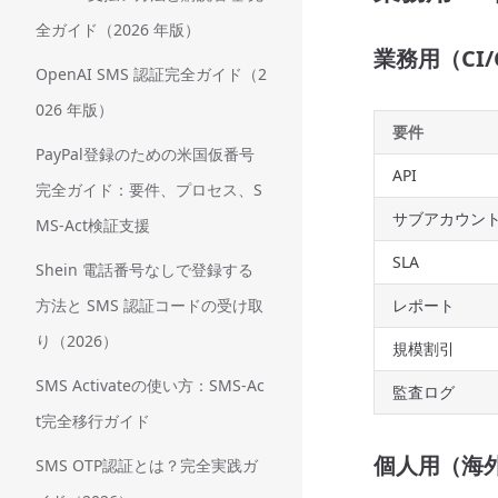
全ガイド（2026 年版）
業務用（CI
OpenAI SMS 認証完全ガイド（2
026 年版）
要件
PayPal登録のための米国仮番号
API
完全ガイド：要件、プロセス、S
サブアカウン
MS-Act検証支援
SLA
Shein 電話番号なしで登録する
方法と SMS 認証コードの受け取
レポート
り（2026）
規模割引
SMS Activateの使い方：SMS-Ac
監査ログ
t完全移行ガイド
個人用（海外
SMS OTP認証とは？完全実践ガ