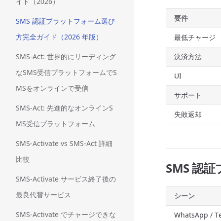
イド（2026）
要件
SMS 認証プラットフォーム選び
方完全ガイド（2026 年版）
最低チャージ
SMS-Act: 世界的にリーディング
決済方法
なSMS受信プラットフォームでS
UI
MSをオンラインで受信
サポート
SMS-Act: 先進的なオンラインS
失敗返却
MS受信プラットフォーム
SMS-Activate vs SMS-Act 詳細
比較
SMS 認
SMS-Activate サービス終了後の
最良代替サービス
シーン
SMS-Activate でチャージできな
WhatsApp / 