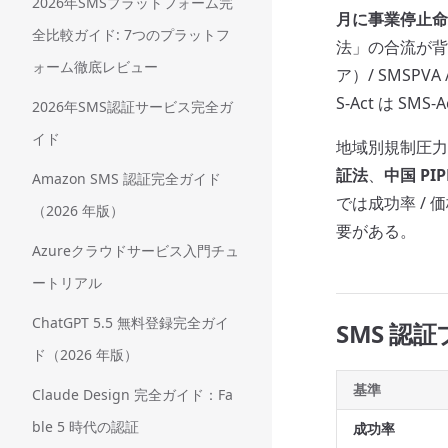
2026年SMSプラットフォーム完
月に事業停止命
全比較ガイド: 7つのプラットフ
法」の合流が
ォーム徹底レビュー
ア）/ SMSPVA
S-Act は SM
2026年SMS認証サービス完全ガ
イド
地域別規制圧力
証法
、
中国 PIP
Amazon SMS 認証完全ガイド
では成功率 / 価
（2026 年版）
要がある。
Azureクラウドサービス入門チュ
ートリアル
ChatGPT 5.5 無料登録完全ガイ
SMS 認
ド（2026 年版）
基準
Claude Design 完全ガイド：Fa
ble 5 時代の認証
成功率