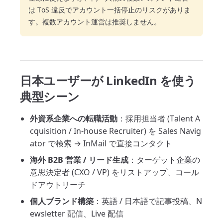
は ToS 違反でアカウント一括停止のリスクがありま
す。複数アカウント運営は推奨しません。
日本ユーザーが LinkedIn を使う
典型シーン
外資系企業への転職活動
：採用担当者 (Talent A
cquisition / In-house Recruiter) を Sales Navig
ator で検索 → InMail で直接コンタクト
海外 B2B 営業 / リード生成
：ターゲット企業の
意思決定者 (CXO / VP) をリストアップ、コール
ドアウトリーチ
個人ブランド構築
：英語 / 日本語で記事投稿、N
ewsletter 配信、Live 配信