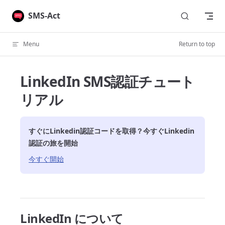
Skip to content
SMS-Act
Menu
Return to top
LinkedIn SMS認証チュート
リアル
すぐに
Linkedin
認証コードを取得？今すぐ
Linkedin
認証の旅を開始
今すぐ開始
LinkedIn について