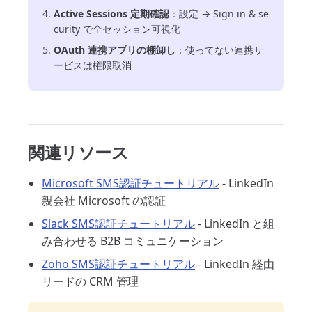
Active Sessions 定期確認
：設定 → Sign in & se
curity で全セッション可視化
OAuth 連携アプリの棚卸し
：使ってない連携サ
ービスは権限取消
関連リソース
Microsoft SMS認証チュートリアル
- LinkedIn
親会社 Microsoft の認証
Slack SMS認証チュートリアル
- LinkedIn と組
み合わせる B2B コミュニケーション
Zoho SMS認証チュートリアル
- LinkedIn 経由
リードの CRM 管理