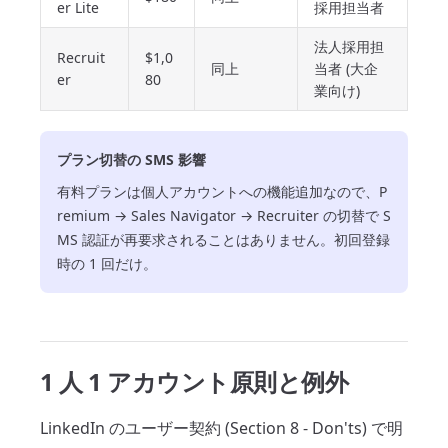
er Lite
採用担当者
法人採用担
Recruit
$1,0
同上
当者 (大企
er
80
業向け)
プラン切替の SMS 影響
有料プランは個人アカウントへの機能追加なので、P
remium → Sales Navigator → Recruiter の切替で S
MS 認証が再要求されることはありません。初回登録
時の 1 回だけ。
1 人 1 アカウント原則と例外
LinkedIn のユーザー契約 (Section 8 - Don'ts) で明