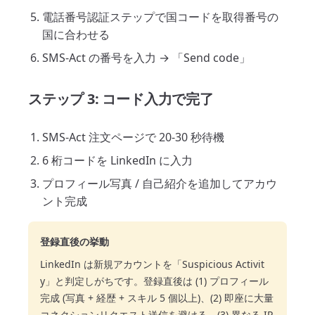
電話番号認証ステップで国コードを取得番号の
国に合わせる
SMS-Act の番号を入力 → 「Send code」
ステップ 3: コード入力で完了
SMS-Act 注文ページで 20-30 秒待機
6 桁コードを LinkedIn に入力
プロフィール写真 / 自己紹介を追加してアカウ
ント完成
登録直後の挙動
LinkedIn は新規アカウントを「Suspicious Activit
y」と判定しがちです。登録直後は (1) プロフィール
完成 (写真 + 経歴 + スキル 5 個以上)、(2) 即座に大量
コネクションリクエスト送信を避ける、(3) 異なる IP