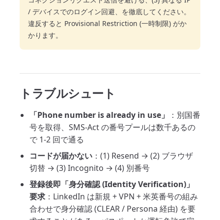
/ デバイスでのログイン回避、を徹底してください。
違反すると Provisional Restriction (一時制限) がか
かります。
トラブルシュート
「Phone number is already in use」
：別国番
号を取得、SMS-Act の番号プールは数千あるの
で 1-2 回で通る
コードが届かない
：(1) Resend → (2) ブラウザ
切替 → (3) Incognito → (4) 別番号
登録後即「身分確認 (Identity Verification)」
要求
：LinkedIn は新規 + VPN + 米英番号の組み
合わせで身分確認 (CLEAR / Persona 経由) を要