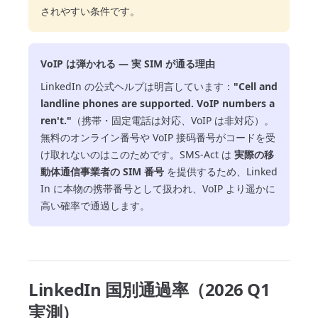
されやすい条件です。
VoIP は弾かれる — 実 SIM が通る理由
LinkedIn の公式ヘルプは明言しています：
"Cell and
landline phones are supported. VoIP numbers a
ren't."
（携帯・固定電話は対応、VoIP は非対応）。
無料のオンライン番号や VoIP 接码番号がコードを受
け取れないのはこのためです。SMS-Act は
実際の移
動体通信事業者の SIM 番号
を提供するため、Linked
In に本物の携帯番号として扱われ、VoIP より遥かに
高い確率で通過します。
LinkedIn 国別通過率（2026 Q1
実測）