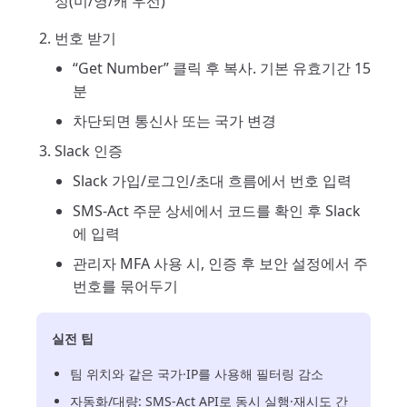
정(미/영/캐 우선)
번호 받기
“Get Number” 클릭 후 복사. 기본 유효기간 15
분
차단되면 통신사 또는 국가 변경
Slack 인증
Slack 가입/로그인/초대 흐름에서 번호 입력
SMS-Act 주문 상세에서 코드를 확인 후 Slack
에 입력
관리자 MFA 사용 시, 인증 후 보안 설정에서 주
번호를 묶어두기
실전 팁
팀 위치와 같은 국가·IP를 사용해 필터링 감소
자동화/대량: SMS-Act API로 동시 실행·재시도 간