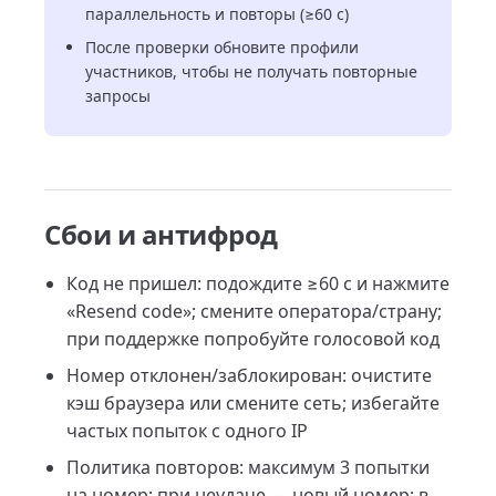
параллельность и повторы (≥60 c)
После проверки обновите профили
участников, чтобы не получать повторные
запросы
Сбои и антифрод
Код не пришел: подождите ≥60 c и нажмите
«Resend code»; смените оператора/страну;
при поддержке попробуйте голосовой код
Номер отклонен/заблокирован: очистите
кэш браузера или смените сеть; избегайте
частых попыток с одного IP
Политика повторов: максимум 3 попытки
на номер; при неудаче — новый номер; в