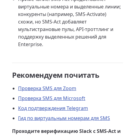
виртуальные номера и выделенные линии;
конкуренты (например, SMS-Activate)
схожи, но SMS-Act добавляет
мультистрановые пулы, API-троттлинг и
поддержку выделенных решений для
Enterprise.
Рекомендуем почитать
Проверка SMS для Zoom
Проверка SMS для Microsoft
Код подтверждения Telegram
Гид по виртуальным номерам для SMS
Проходите верификацию Slack с SMS-Act и