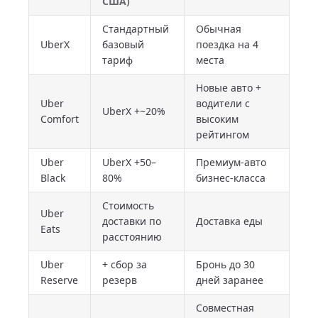
США)
Стандартный
Обычная
UberX
базовый
поездка на 4
тариф
места
Новые авто +
Uber
водители с
UberX +~20%
Comfort
высоким
рейтингом
Uber
UberX +50–
Премиум-авто
Black
80%
бизнес-класса
Стоимость
Uber
доставки по
Доставка еды
Eats
расстоянию
Uber
+ сбор за
Бронь до 30
Reserve
резерв
дней заранее
Совместная