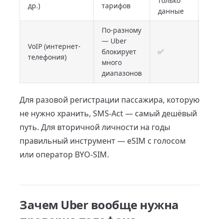
только
дан
др.)
тарифов
данные
пое
По-разному
Не
— Uber
рек
VoIP (интернет-
блокирует
✅
— H
телефония)
много
лов
диапазонов
VoI
Для разовой регистрации пассажира, которую
не нужно хранить, SMS-Act — самый дешёвый
путь. Для вторичной личности на годы
правильный инструмент — eSIM с голосом
или оператор BYO-SIM.
Зачем Uber вообще нужна