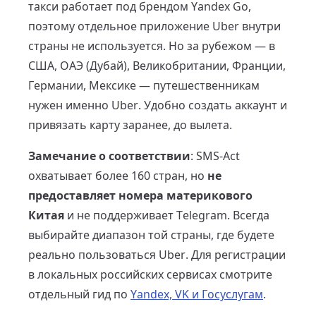
такси работает под брендом Yandex Go,
поэтому отдельное приложение Uber внутри
страны не используется. Но за рубежом — в
США, ОАЭ (Дубай), Великобритании, Франции,
Германии, Мексике — путешественникам
нужен именно Uber. Удобно создать аккаунт и
привязать карту заранее, до вылета.
Замечание о соответствии
: SMS-Act
охватывает более 160 стран, но
не
предоставляет номера материкового
Китая
и не поддерживает Telegram. Всегда
выбирайте диапазон той страны, где будете
реально пользоваться Uber. Для регистрации
в локальных российских сервисах смотрите
отдельный гид по
Yandex, VK и Госуслугам
.