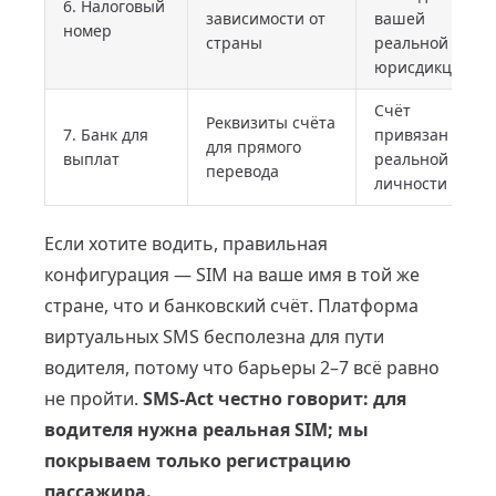
6. Налоговый
зависимости от
вашей
номер
страны
реальной
юрисдикцией
Счёт
Реквизиты счёта
7. Банк для
привязан к
для прямого
выплат
реальной
перевода
личности
Если хотите водить, правильная
конфигурация — SIM на ваше имя в той же
стране, что и банковский счёт. Платформа
виртуальных SMS бесполезна для пути
водителя, потому что барьеры 2–7 всё равно
не пройти.
SMS-Act честно говорит: для
водителя нужна реальная SIM; мы
покрываем только регистрацию
пассажира.