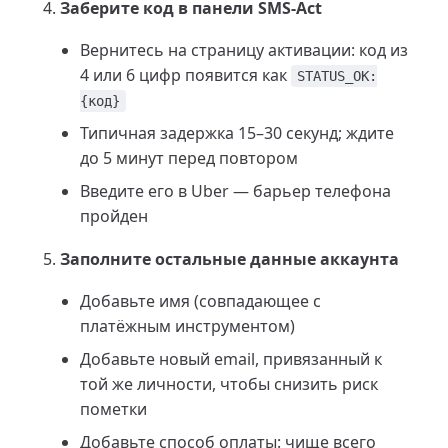
Заберите код в панели SMS-Act
Вернитесь на страницу активации: код из
4 или 6 цифр появится как
STATUS_OK:
{код}
Типичная задержка 15–30 секунд; ждите
до 5 минут перед повтором
Введите его в Uber — барьер телефона
пройден
Заполните остальные данные аккаунта
Добавьте имя (совпадающее с
платёжным инструментом)
Добавьте новый email, привязанный к
той же личности, чтобы снизить риск
пометки
Добавьте способ оплаты: чище всего