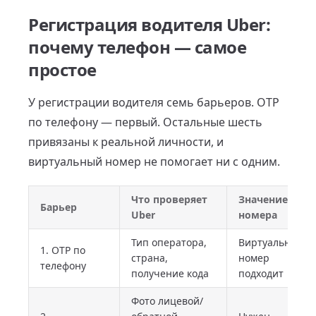
Регистрация водителя Uber:
почему телефон — самое
простое
У регистрации водителя семь барьеров. OTP
по телефону — первый. Остальные шесть
привязаны к реальной личности, и
виртуальный номер не помогает ни с одним.
Что проверяет
Значение
Барьер
Uber
номера
Тип оператора,
Виртуальный
1. OTP по
страна,
номер
телефону
получение кода
подходит
Фото лицевой/