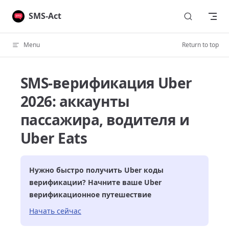
Skip to content
SMS-Act
Menu
Return to top
SMS-верификация Uber
2026: аккаунты
пассажира, водителя и
Uber Eats
Нужно быстро получить
Uber
коды
верификации? Начните ваше
Uber
верификационное путешествие
Начать сейчас