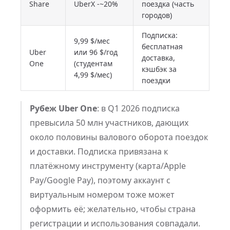
Share
UberX -~20%
поездка (часть
городов)
Подписка:
9,99 $/мес
бесплатная
Uber
или 96 $/год
доставка,
One
(студентам
кэшбэк за
4,99 $/мес)
поездки
Рубеж Uber One
: в Q1 2026 подписка
превысила 50 млн участников, дающих
около половины валового оборота поездок
и доставки. Подписка привязана к
платёжному инструменту (карта/Apple
Pay/Google Pay), поэтому аккаунт с
виртуальным номером тоже может
оформить её; желательно, чтобы страна
регистрации и использования совпадали.