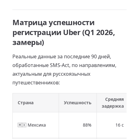
Матрица успешности
регистрации Uber (Q1 2026,
замеры)
Реальные данные за последние 90 дней,
обработанные SMS-Act, по направлениям,
актуальным для русскоязычных
путешественников:
Средняя
Страна
Успешность
Г
задержка
В 
🇲🇽 Мексика
88%
16 с
х
A2