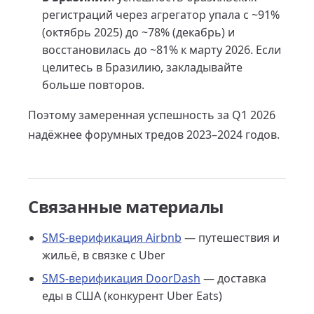
регистраций через агрегатор упала с ~91%
(октябрь 2025) до ~78% (декабрь) и
восстановилась до ~81% к марту 2026. Если
целитесь в Бразилию, закладывайте
больше повторов.
Поэтому замеренная успешность за Q1 2026
надёжнее форумных тредов 2023–2024 годов.
Связанные материалы
SMS-верификация Airbnb
— путешествия и
жильё, в связке с Uber
SMS-верификация DoorDash
— доставка
еды в США (конкурент Uber Eats)