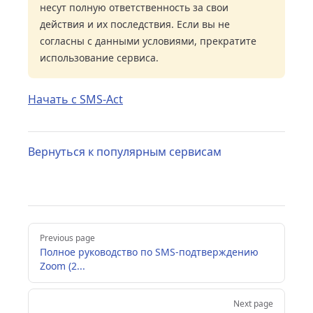
несут полную ответственность за свои
действия и их последствия. Если вы не
согласны с данными условиями, прекратите
использование сервиса.
Начать с SMS-Act
Вернуться к популярным сервисам
Pager
Previous page
Полное руководство по SMS-подтверждению
Zoom (2...
Next page