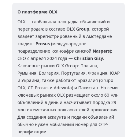
О платформе OLX
OLX — глобальная площадка объявлений и
перепродаж в составе
OLX Group
, которой
владеет зарегистрированный в Амстердаме
холдинг
Prosus
(международное
подразделение южноафриканской
Naspers
);
CEO с апреля 2024 года —
Christian Gisy
.
Ключевые рынки OLX Group: Польша,
Румыния, Болгария, Португалия, Франция, ЮАР
и Украина; также работают Бразилия (Grupo
OLX, СП Prosus и Adevinta) и Пакистан. На семи
ключевых рынках OLX размещает около 60 млн
объявлений в день и насчитывает порядка 29
млн ежемесячных пользователей приложения.
Для создания аккаунта и подачи объявлений
обычно нужен мобильный номер для OTP-
верификации.