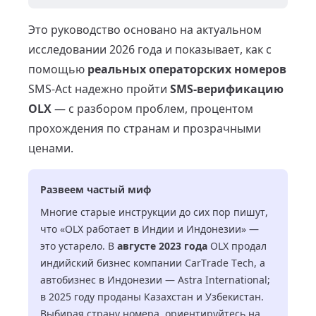
Это руководство основано на актуальном
исследовании 2026 года и показывает, как с
помощью
реальных операторских номеров
SMS-Act надежно пройти
SMS-верификацию
OLX
— с разбором проблем, процентом
прохождения по странам и прозрачными
ценами.
Развеем частый миф
Многие старые инструкции до сих пор пишут,
что «OLX работает в Индии и Индонезии» —
это устарело. В
августе 2023 года
OLX продал
индийский бизнес компании CarTrade Tech, а
автобизнес в Индонезии — Astra International;
в 2025 году проданы Казахстан и Узбекистан.
Выбирая страну номера, ориентируйтесь на