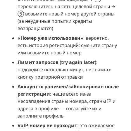
переключитесь на сеть целевой страны →
⑤ возьмите новый номер другой страны
(за неудачные попытки кредиты
возвращаются)
«Номер уже использован»
: вероятно,
есть история регистраций; смените страну
или возьмите новый номер
Лимит запросов (try again later)
:
подождите несколько минут; не спамьте
кнопку повторной отправки
Аккаунт ограничен/заблокирован после
регистрации
: чаще всего из-за
несовпадения страны номера, страны IP и
адреса в профиле — согласуйте их и
заполните профиль
VoIP-номер не проходит
: это ожидаемое