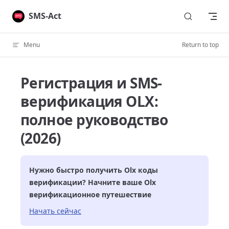
Skip to content
SMS-Act
Menu
Return to top
Регистрация и SMS-
верификация OLX:
полное руководство
(2026)
Нужно быстро получить
Olx
коды
верификации? Начните ваше
Olx
верификационное путешествие
Начать сейчас