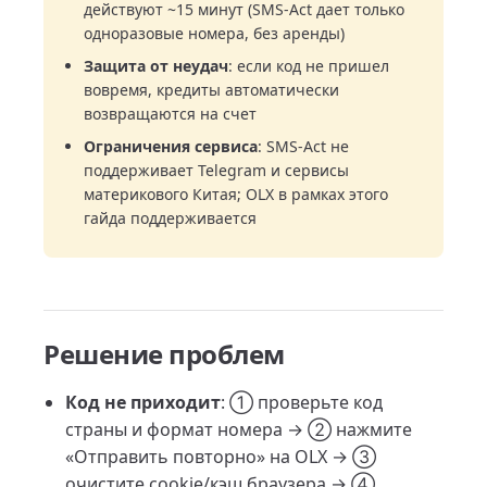
действуют ~15 минут (SMS-Act дает только
одноразовые номера, без аренды)
Защита от неудач
: если код не пришел
вовремя, кредиты автоматически
возвращаются на счет
Ограничения сервиса
: SMS-Act не
поддерживает Telegram и сервисы
материкового Китая; OLX в рамках этого
гайда поддерживается
Решение проблем
Код не приходит
: ① проверьте код
страны и формат номера → ② нажмите
«Отправить повторно» на OLX → ③
очистите cookie/кэш браузера → ④