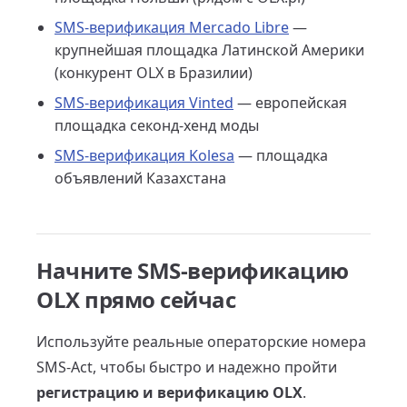
SMS-верификация Mercado Libre
—
крупнейшая площадка Латинской Америки
(конкурент OLX в Бразилии)
SMS-верификация Vinted
— европейская
площадка секонд-хенд моды
SMS-верификация Kolesa
— площадка
объявлений Казахстана
Начните SMS-верификацию
OLX прямо сейчас
Используйте реальные операторские номера
SMS-Act, чтобы быстро и надежно пройти
регистрацию и верификацию OLX
.