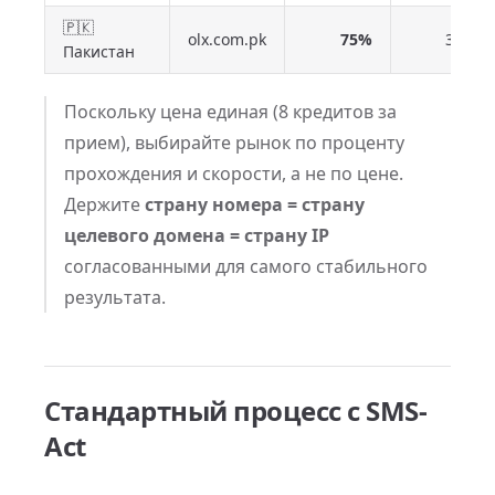
🇵🇰
olx.com.pk
75%
34 с
Пакистан
Поскольку цена единая (8 кредитов за
прием), выбирайте рынок по проценту
прохождения и скорости, а не по цене.
Держите
страну номера = страну
целевого домена = страну IP
согласованными для самого стабильного
результата.
Стандартный процесс с SMS-
Act