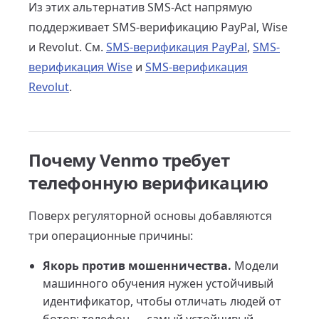
Из этих альтернатив SMS-Act напрямую
поддерживает SMS-верификацию PayPal, Wise
и Revolut. См.
SMS-верификация PayPal
,
SMS-
верификация Wise
и
SMS-верификация
Revolut
.
Почему Venmo требует
телефонную верификацию
Поверх регуляторной основы добавляются
три операционные причины:
Якорь против мошенничества.
Модели
машинного обучения нужен устойчивый
идентификатор, чтобы отличать людей от