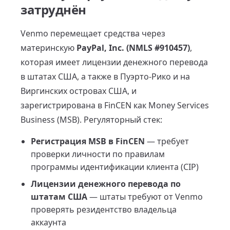
затруднён
Venmo перемещает средства через
материнскую
PayPal, Inc. (NMLS #910457)
,
которая имеет лицензии денежного перевода
в штатах США, а также в Пуэрто-Рико и на
Виргинских островах США, и
зарегистрирована в FinCEN как Money Services
Business (MSB). Регуляторный стек:
Регистрация MSB в FinCEN
— требует
проверки личности по правилам
программы идентификации клиента (CIP)
Лицензии денежного перевода по
штатам США
— штаты требуют от Venmo
проверять резидентство владельца
аккаунта