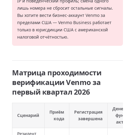
IP и поведенческий профиль; смена одного
лишь номера не сбросит остальные сигналы.
Вы хотите вести бизнес-аккаунт Venmo за
пределами США — Venmo Business работает
только в юрисдикции США с американской
налоговой отчётностью.
Матрица проходимости
верификации Venmo за
первый квартал 2026
Денежны
Приём
Регистрация
Сценарий
функци
кода
завершена
активн
Резидент