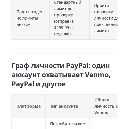
Стандартный
Пройти
лимит до
Подтверждён,
проверку
проверки
но лимиты
личности для
(отправка
низкие
повышения
$299.99 в
лимита
неделю)
Граф личности PayPal: один
аккаунт охватывает Venmo,
PayPal и другое
Общая
Платформа
Тип аккаунта
личность с
Venmo
Потребительские