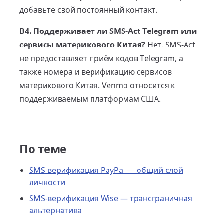
добавьте свой постоянный контакт.
В4. Поддерживает ли SMS-Act Telegram или
сервисы материкового Китая?
Нет. SMS-Act
не предоставляет приём кодов Telegram, а
также номера и верификацию сервисов
материкового Китая. Venmo относится к
поддерживаемым платформам США.
По теме
SMS-верификация PayPal — общий слой
личности
SMS-верификация Wise — трансграничная
альтернатива