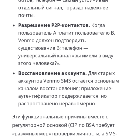
ботов; телефон — самый устойчивый
отдельный сигнал, гораздо надёжнее
почты.
Разрешение P2P-контактов.
Когда
пользователь A платит пользователю B,
Venmo должен подтвердить
существование B; телефон —
универсальный канал «вы имели в виду
этого человека?».
Восстановление аккаунта.
Для старых
аккаунтов Venmo SMS остаётся основным
каналом восстановления; приложение-
аутентификатор поддерживается, но
распространено неравномерно.
Эти функциональные причины вместе с
регуляторной основой (CIP по BSA требует
«разумных мер» проверки личности, а SMS-