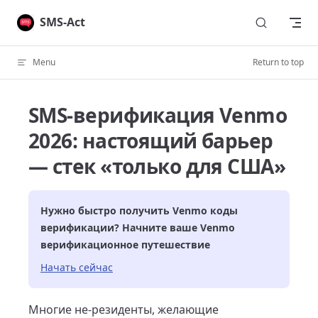
Skip to content
SMS-Act
Menu
Return to top
SMS-верификация Venmo
2026: настоящий барьер
— стек «только для США»
Нужно быстро получить
Venmo
коды
верификации? Начните ваше
Venmo
верификационное путешествие
Начать сейчас
Многие не-резиденты, желающие