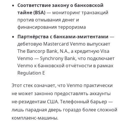
Соответствие закону о банковской
тайне (BSA)
— мониторинг транзакций
против отмывания денег и
финансирования терроризма
Партнёрства с банками-эмитентами
—
дебетовую Mastercard Venmo выпускает
The Bancorp Bank, N.A., а кредитную Visa
Venmo — Synchrony Bank, что подключает
Venmo к банковской отчётности в рамках
Regulation E
Этот стек означает, что Venmo практически
не может законно предоставлять аккаунты
не-резидентам США. Телефонный барьер —
лишь парадная дверь гораздо более сложной
комплаенс-машины.