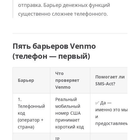
отправка. Барьер денежных функций
существенно сложнее телефонного.
Пять барьеров Venmo
(телефон — первый)
Что
Помогает ли
Барьер
проверяет
SMS-Act?
Venmo
1.
Реальный
✅ Да —
Телефонный
мобильный
именно это мы
код
номер США
и
(оператор +
принимает
предоставляем
страна)
короткий код
IP