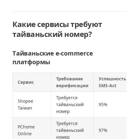
Какие сервисы требуют
тайваньский номер?
Тайваньские e-commerce
платформы
Требование
Успешность
Сервис
верификации
SMS-Act
Требуется
Shopee
тайваньский
95%
Taiwan
номер
Требуется
PChome
тайваньский
97%
Online
номер