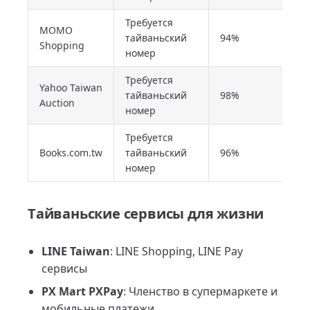
Требуется
MOMO
тайваньский
94%
Shopping
номер
Требуется
Yahoo Taiwan
тайваньский
98%
Auction
номер
Требуется
Books.com.tw
тайваньский
96%
номер
Тайваньские сервисы для жизни
LINE Taiwan
: LINE Shopping, LINE Pay
сервисы
PX Mart PXPay
: Членство в супермаркете и
мобильные платежи