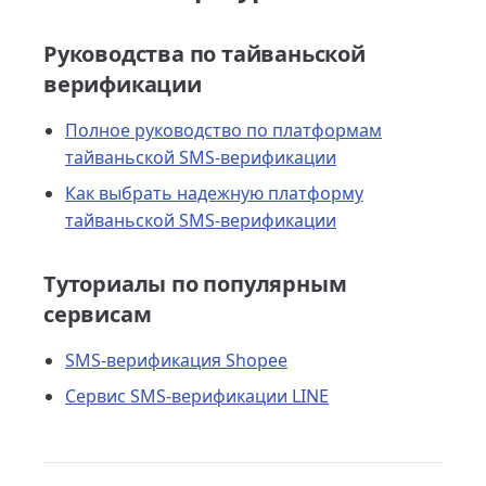
Руководства по тайваньской
верификации
Полное руководство по платформам
тайваньской SMS-верификации
Как выбрать надежную платформу
тайваньской SMS-верификации
Туториалы по популярным
сервисам
SMS-верификация Shopee
Сервис SMS-верификации LINE