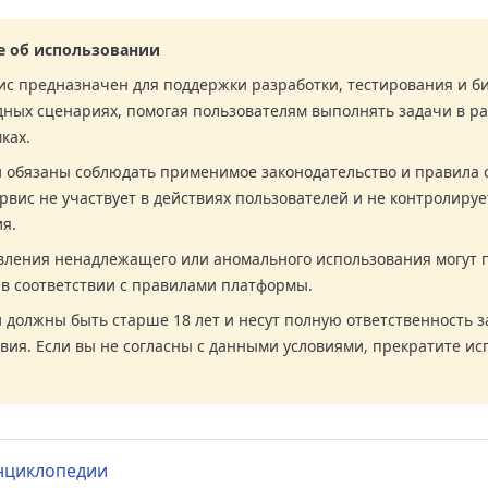
е об использовании
с предназначен для поддержки разработки, тестирования и б
ных сценариях, помогая пользователям выполнять задачи в р
ках.
 обязаны соблюдать применимое законодательство и правила 
рвис не участвует в действиях пользователей и не контролируе
я.
вления ненадлежащего или аномального использования могут 
в соответствии с правилами платформы.
 должны быть старше 18 лет и несут полную ответственность з
твия. Если вы не согласны с данными условиями, прекратите и
энциклопедии