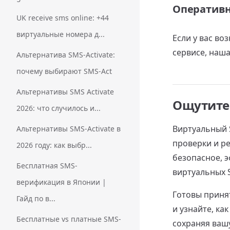
Оперативн
UK receive sms online: +44
виртуальные номера д...
Если у вас в
сервисе, наш
Альтернатива SMS-Activate:
почему выбирают SMS-Act
Альтернативы SMS Activate
Ощутите
2026: что случилось и...
Виртуальный 
Альтернативы SMS-Activate в
проверки и р
2026 году: как выбр...
безопасное, 
Бесплатная SMS-
виртуальных 
верификация в Японии |
Готовы приня
Гайд по в...
и узнайте, к
Бесплатные vs платные SMS-
сохраняя ваш