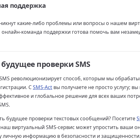
ая поддержка
озникнут какие-либо проблемы или вопросы о нашем вир
а онлайн-команда поддержки готова помочь вам незаме
 будущее проверки SMS
SMS революционизирует способ, которым мы обрабаты
егистрации. С
SMS-Act
вы получаете не просто услугу; вы
эффективное и глобальное решение для всех ваших потр
SMS.
ть будущее проверки текстовых сообщений? Посетите
S
ак наш виртуальный SMS-сервис может упростить ваши о
у личную информацию в безопасности и защищенности