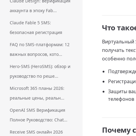
Claude Design: верификация
аккаунта в эпоху Fab...
Claude Fable 5 SMS:
Что тако
безопасная регистрация
Виртуальный 
FAQ по SMS-платформам: 12
получать тек
важных вопросов, кото...
особенно пол
Hero-SMS (HeroSMS): обзор и
Подтвержде
руководство по реше...
Регистраци
Microsoft 365 планы 2026:
Защиты ваш
реальные цены, реальн...
телефонов
OpenAI SMS Верификация
Полное Руководство: Chat...
Почему с
Receive SMS онлайн 2026