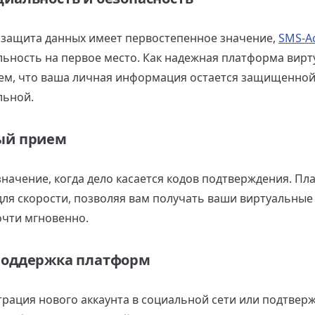
а защита данных имеет первостепенное значение,
SMS-A
ьность на первое место. Как надежная платформа вирт
ем, что ваша личная информация остается защищенной
льной.
ый прием
значение, когда дело касается кодов подтверждения. П
для скорости, позволяя вам получать ваши виртуальные
чти мгновенно.
поддержка платформ
страция нового аккаунта в социальной сети или подтве