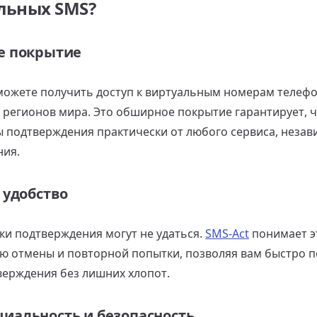
льных SMS?
е покрытие
ожете получить доступ к виртуальным номерам телефо
и регионов мира. Это обширное покрытие гарантирует, 
ы подтверждения практически от любого сервиса, незав
ия.
 удобство
ки подтверждения могут не удаться.
SMS-Act
понимает э
ю отмены и повторной попытки, позволяя вам быстро 
верждения без лишних хлопот.
иальность и безопасность