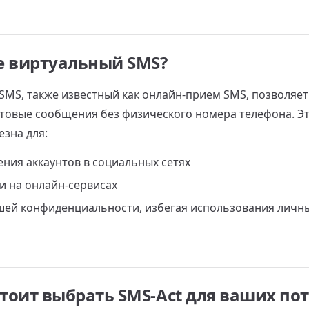
е виртуальный SMS?
SMS, также известный как онлайн-прием SMS, позволяе
стовые сообщения без физического номера телефона. Эт
езна для:
ния аккаунтов в социальных сетях
и на онлайн-сервисах
ей конфиденциальности, избегая использования личн
тоит выбрать SMS-Act для ваших по