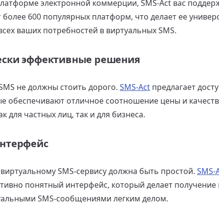
платформе электронной коммерции, SMS-Act вас поддерж
 более 600 популярных платформ, что делает ее униве
всех ваших потребностей в виртуальных SMS.
ески эффективные решения
SMS не должны стоить дорого.
SMS-Act
предлагает дост
ые обеспечивают отличное соотношение цены и качества
к для частных лиц, так и для бизнеса.
нтерфейс
 виртуальному SMS-сервису должна быть простой.
SMS-A
итивно понятный интерфейс, который делает получение 
альными SMS-сообщениями легким делом.