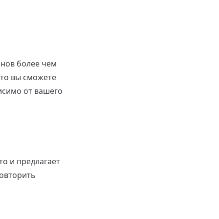
нов более чем
что вы сможете
исимо от вашего
то и предлагает
повторить