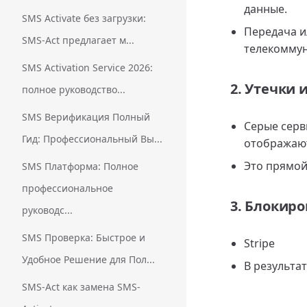
данные.
SMS Activate без загрузки:
Передача и
SMS-Act предлагает м...
телекоммун
SMS Activation Service 2026:
2. Утечки
полное руководство...
SMS Верификация Полный
Серые серв
Гид: Профессиональный Вы...
отображают
Это прямой
SMS Платформа: Полное
профессиональное
3. Блокир
руководс...
SMS Проверка: Быстрое и
Stripe
Удобное Решение для Пол...
В результа
SMS-Act как замена SMS-