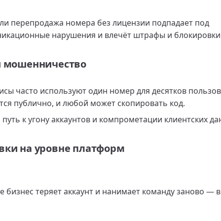
ли перепродажа номера без лицензии подпадает под
икационные нарушения и влечёт штрафы и блокировки
 и мошенничество
исы часто используют один номер для десятков пользов
ся публично, и любой может скопировать код.
 путь к угону аккаунтов и компрометации клиентских да
овки на уровне платформ
те бизнес теряет аккаунт и нанимает команду заново — в