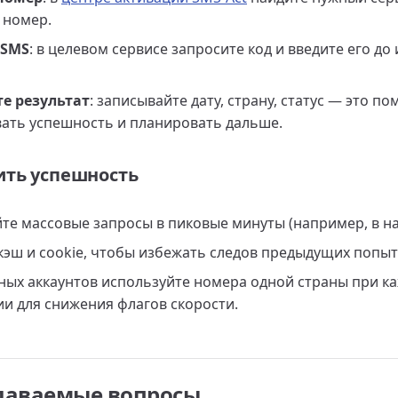
 номер.
 SMS
: в целевом сервисе запросите код и введите его до
е результат
: записывайте дату, страну, статус — это по
ать успешность и планировать дальше.
ить успешность
йте массовые запросы в пиковые минуты (например, в на
эш и cookie, чтобы избежать следов предыдущих попыт
ных аккаунтов используйте номера одной страны при к
и для снижения флагов скорости.
адаваемые вопросы