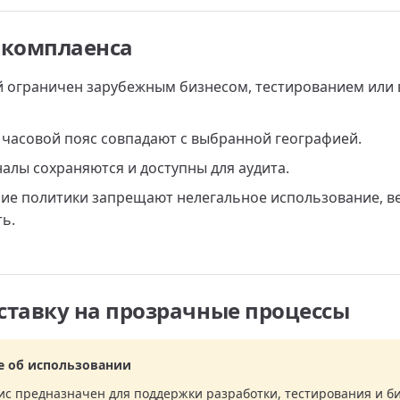
 комплаенса
ий ограничен зарубежным бизнесом, тестированием или
к и часовой пояс совпадают с выбранной географией.
налы сохраняются и доступны для аудита.
нние политики запрещают нелегальное использование, в
ть.
ставку на прозрачные процессы
е об использовании
с предназначен для поддержки разработки, тестирования и б