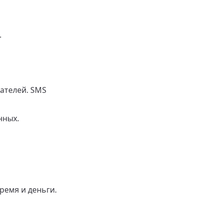
.
ателей. SMS
нных.
ремя и деньги.