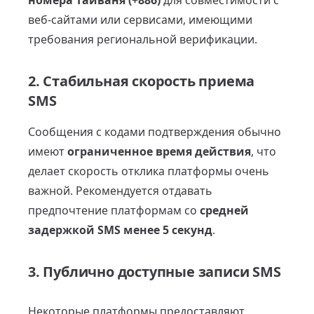
номера Тайваня (+886)
для совместимости с
веб-сайтами или сервисами, имеющими
требования региональной верификации.
2. Стабильная скорость приема
SMS
Сообщения с кодами подтверждения обычно
имеют
ограниченное время действия
, что
делает скорость отклика платформы очень
важной. Рекомендуется отдавать
предпочтение платформам со
средней
задержкой SMS менее 5 секунд
.
3. Публично доступные записи SMS
Некоторые платформы предоставляют