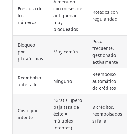
A menudo
Frescura de
con meses de
Rotados con
los
antigüedad,
regularidad
números
muy
bloqueados
Poco
Bloqueo
frecuente,
por
Muy común
gestionado
plataformas
activamente
Reembolso
Reembolso
Ninguno
automático
ante fallo
de créditos
"Gratis" (pero
baja tasa de
8 créditos,
Costo por
éxito =
reembolsados
intento
múltiples
si falla
intentos)