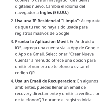
cookies, o usa un navegador de huellas
digitales nuevo. Cambia el idioma del
navegador a
Ingles (EE.UU.)
Usa una IP Residencial "Limpia"
: Asegurate
de que tu red no haya sido usada para
registros masivos de Google
Prueba la Aplicacion Movil
: En Android o
iOS, agrega una cuenta via la App de Google
o App de Gmail. Seleccionar "Crear Nueva
Cuenta" a menudo ofrece una opcion para
omitir el numero de telefono o evitar el
codigo QR
Usa un Email de Recuperacion
: En algunos
ambientes, puedes llenar un email de
recovery directamente y omitir la verificacion
de telefono/QR durante el registro inicial