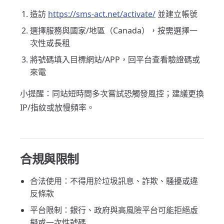
造訪
https://sms-act.net/activate/
並建立帳號
選擇服務與國家/地區（Canada），按需選擇一
次性或長租
將號碼填入目標網站/APP，回平台查看驗證碼或
來電
小提醒：同站短時間多次嘗試恐觸發風控；建議更換
IP/指紋或放慢頻率。
合規與限制
合法使用：不得用於垃圾訊息、詐欺、騷擾或違
反條款
平台限制：銀行、政府與高風險平台可能拒絕虛
擬或一次性號碼