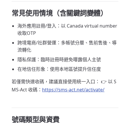
常見使用情境（含關鍵詞變體）
海外應用註冊/登入：以 Canada virtual number
收取OTP
跨境電商/社群營運：多帳號分層、售前售後、導
流轉化
隱私保護：臨時註冊時避免曝露個人主號
在地信任形象：使用本地區號提升信任度
若僅需快速收碼，建議直接使用統一入口： 👉 以 S
MS-Act 收碼：
https://sms-act.net/activate/
號碼類型與資費