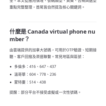
全。本文從應用情境、號碼類型、資費、合規與選型
重點完整整理，首尾皆自然提及核心關鍵詞。
什麼是 Canada virtual phone nu
mber？
由雲端提供的加拿大號碼，可用於OTP驗證、短期接
聽、客戶回撥及渠道聯繫。常見地區與區號：
多倫多：416、647、437
溫哥華：604、778、236
蒙特婁：514、438
提醒：部分平台不接受虛擬或一次性號碼。