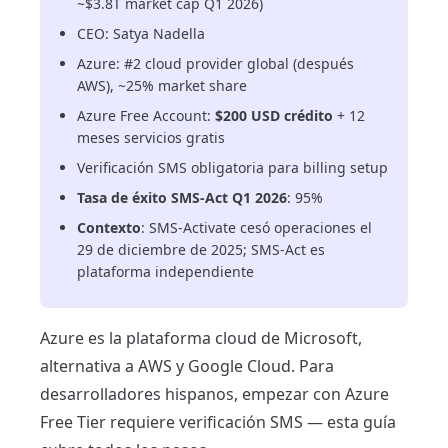
~$3.8T market cap Q1 2026)
CEO: Satya Nadella
Azure: #2 cloud provider global (después
AWS), ~25% market share
Azure Free Account:
$200 USD crédito
+ 12
meses servicios gratis
Verificación SMS obligatoria para billing setup
Tasa de éxito SMS-Act Q1 2026
: 95%
Contexto
: SMS-Activate cesó operaciones el
29 de diciembre de 2025; SMS-Act es
plataforma independiente
Azure es la plataforma cloud de Microsoft,
alternativa a AWS y Google Cloud. Para
desarrolladores hispanos, empezar con Azure
Free Tier requiere verificación SMS — esta guía