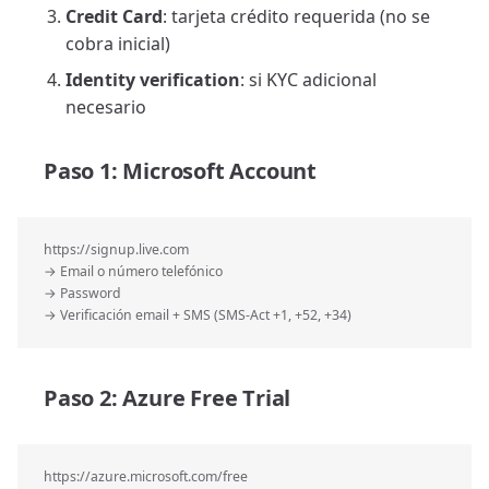
Credit Card
: tarjeta crédito requerida (no se
cobra inicial)
Identity verification
: si KYC adicional
necesario
Paso 1: Microsoft Account
https://signup.live.com
→ Email o número telefónico
→ Password
→ Verificación email + SMS (SMS-Act +1, +52, +34)
Paso 2: Azure Free Trial
https://azure.microsoft.com/free