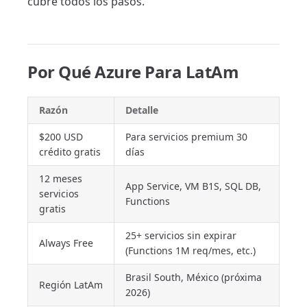
cubre todos los pasos.
Por Qué Azure Para LatAm
Razón
Detalle
$200 USD
Para servicios premium 30
crédito gratis
días
12 meses
App Service, VM B1S, SQL DB,
servicios
Functions
gratis
25+ servicios sin expirar
Always Free
(Functions 1M req/mes, etc.)
Brasil South, México (próxima
Región LatAm
2026)