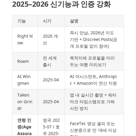
2025–2026 신기능과 인증 강화
기능
시기
설명
즉시 만남, 2026년 지도
Right N
2026 개
기반 + Discreet Posts(공
ow
선
개 프로필 없이 참여)
전 세계
목적지에 프로필을 미리
Roam
출시
두는 여행 미리보기
AI Win
AI 어시스턴트, Anthropi
2025-04
gman
c + Amazon이 연산 지원
Taken
앱 내 실시간 촬영 + 워터
on Grin
2025-04
마크 타임스탬프로 가짜
dr
사진 방지
연령 인
영국 202
FaceTec 영상 셀피 또는
증(Age
5-07 / 호
신분증으로 만 18세 이상
Assura
주 2025-