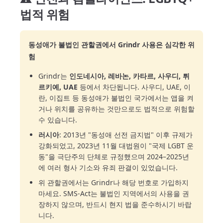
법적 위험
동성애가 불법인 관할권에서 Grindr 사용은 심각한 위
험
Grindr는
인도네시아, 레바논, 카타르, 사우디, 튀
르키예, UAE
등에서 차단됩니다. 사우디, UAE, 이
란, 이집트 등 동성애가 불법인 국가에서는 앱을 켜
거나 위치를 공유하는 것만으로도 법적으로 위험할
수 있습니다.
러시아
: 2013년 "동성애 선전 금지법" 이후 규제가
강화되었고, 2023년 11월 대법원이 "국제 LGBT 운
동"을 극단주의 단체로 규정했으며 2024–2025년
에 여러 형사 기소와 유죄 판결이 있었습니다.
위 관할권에서는 Grindr나 해당 번호로 가입하지
마세요. SMS-Act는 불법인 지역에서의 사용을 권
장하지 않으며, 반드시 현지 법을 준수하시기 바랍
니다.