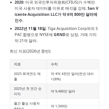
2020
: 미국 외국인투자위원회(CFIUS)가 수백만
미국 사용자 데이터를 이유로 매각을 강제,
San V
icente Acquisition LLC가 약 6억 800만 달러에
인수
.
2022년 11월 18일
: Tiga Acquisition Corp와의 S
PAC 합병으로 NYSE에
GRND
로 상장, 거래 가치
약 21억 달러.
최신 지표(2026년 중반):
지표
수치
2025 회계연도 매
약 4억 4천만 달러(전년 대비
출
+28%)
2025년 첫 연간 순
약 9,480만 달러
이익
월간 활성 사용자
약 1,500만
(MAU)