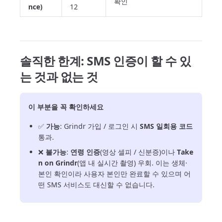
확인
nce)
12
솔직한 한계: SMS 인증이 할 수 있
는 것과 없는 것
이 부분을 꼭 확인하세요
✅
가능
: Grindr 가입 / 로그인 시
SMS 일회용 코드
통과.
❌
불가능
:
연령 인증
(영상 셀피 / 신분증)이나
Take
n on Grindr
(앱 내 실시간 촬영) 우회. 이는 생체·
본인 확인이라 사용자 본인만 완료할 수 있으며 어
떤 SMS 서비스도 대신할 수 없습니다.