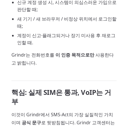
신규 계정 생성 시, 시스템이 의심스러운 가입으로
판단할 때;
새 기기 / 새 브라우저 / 비정상 위치에서 로그인할
때;
계정이 신고·플래그되거나 장기 미사용 후 재로그
인할 때.
Grindr는 전화번호를
이 인증 목적으로만
사용한다
고 밝힙니다.
핵심: 실제 SIM은 통과, VoIP는 거
부
이것이 Grindr에서 SMS-Act의 가장 실질적인 가치
이며
공식 문구
로 뒷받침됩니다. Grindr 고객센터는