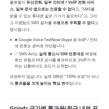
플랫폼이
유선전화, 일부 인터넷 / VoIP 전화 서비
스, 일부 문자 앱으로는 인증할 수 없다
고, "SMS를
받을 수 있는 휴대폰 같은 기기가 필요하다"고, 그리
고 지원팀도 SMS 절차를
수동으로 우회할 수 없다
고
명시합니다.
❌ Google Voice·TextNow·Skype 등 VoIP / 인터
넷 번호는 곧바로 차단됩니다.
✅ SMS-Act는
실제 통신사 SIM 번호대
를 배정해
회선 유형과 HLR 검사를 통과하므로, VoIP가 막
히는 상황에서도 코드가 도착합니다.
과장하지 않습니다. 실제 SIM은 "100% 보장"이 아니
라
통과율을 크게 높이는 핵심 변수
입니다.
Grindr 국가별 통과율(최근 내부 표