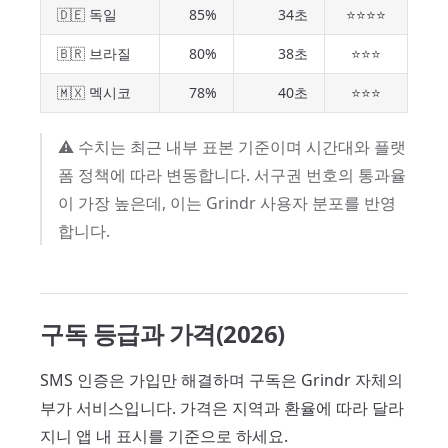
🇩🇪 독일
85%
34초
⭐⭐⭐⭐
🇧🇷 브라질
80%
38초
⭐⭐⭐
🇲🇽 멕시코
78%
40초
⭐⭐⭐
⚠️ 수치는 최근 내부 표본 기준이며 시간대와 플랫
폼 정책에 따라 변동합니다. 서구권 번호의 통과율
이 가장 높은데, 이는 Grindr 사용자 분포를 반영
합니다.
구독 등급과 가격(2026)
SMS 인증은 가입만 해결하며 구독은 Grindr 자체의
부가 서비스입니다. 가격은 지역과 환율에 따라 달라
지니 앱 내 표시를 기준으로 하세요.