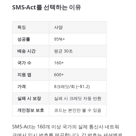
SMS-Act를 선택하는 이유
특징
사양
성공률
95%+
배송 시간
평균 30초
국가 수
160+
지원 앱
600+
가격
8크레딧/회 (~$1.2)
실패 시 보장
실패 시 크레딧 자동 반환
개인정보 보호
코드는 본인만 볼 수 있음
SMS-Act는 160개 이상 국가의 실제 통신사 네트워
크에서 임시 번호를 제공합니다. 각 번호는 세션별로