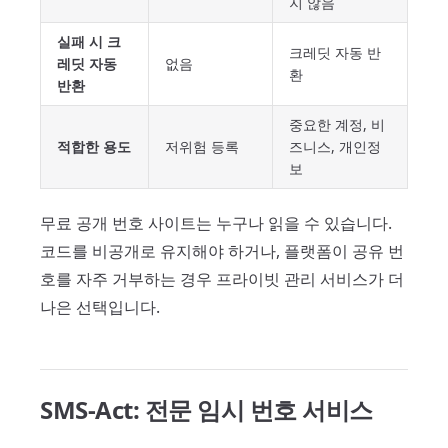
지 않음
실패 시 크
크레딧 자동 반
레딧 자동
없음
환
반환
중요한 계정, 비
적합한 용도
저위험 등록
즈니스, 개인정
보
무료 공개 번호 사이트는 누구나 읽을 수 있습니다.
코드를 비공개로 유지해야 하거나, 플랫폼이 공유 번
호를 자주 거부하는 경우 프라이빗 관리 서비스가 더
나은 선택입니다.
SMS-Act: 전문 임시 번호 서비스