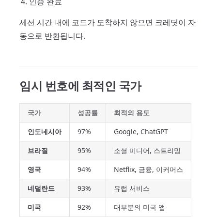
인증 완료
세션 시간 내에 코드가 도착하지 않으면 크레딧이 자
동으로 반환됩니다.
임시 번호에 최적인 국가
국가
성공률
최적의 용도
인도네시아
97%
Google, ChatGPT
브라질
95%
소셜 미디어, 스트리밍
영국
94%
Netflix, 금융, 이커머스
네덜란드
93%
유럽 서비스
미국
92%
대부분의 미국 앱