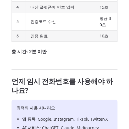
4
대상 플랫폼에 번호 입력
15초
평균 3
5
인증코드 수신
0초
6
인증 완료
10초
총 시간: 2분 미만
언제 임시 전화번호를 사용해야 하
나요?
최적의 사용 시나리오
앱 등록
: Google, Instagram, TikTok, Twitter/X
AI 서비스
: ChatGPT, Claude, Midjourney