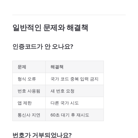
일반적인 문제와 해결책
인증코드가 안 오나요?
문제
해결책
형식 오류
국가 코드 중복 입력 금지
번호 사용됨
새 번호 요청
앱 제한
다른 국가 시도
통신사 지연
60초 대기 후 재시도
번호가 거부되었나요?