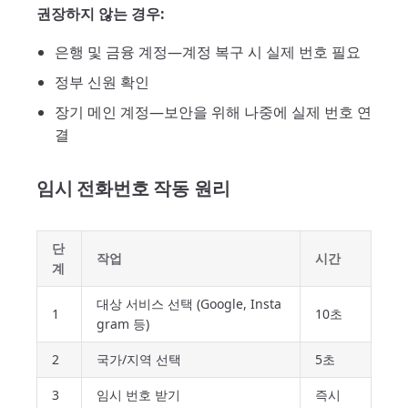
권장하지 않는 경우:
은행 및 금융 계정—계정 복구 시 실제 번호 필요
정부 신원 확인
장기 메인 계정—보안을 위해 나중에 실제 번호 연
결
임시 전화번호 작동 원리
단
작업
시간
계
대상 서비스 선택 (Google, Insta
1
10초
gram 등)
2
국가/지역 선택
5초
3
임시 번호 받기
즉시