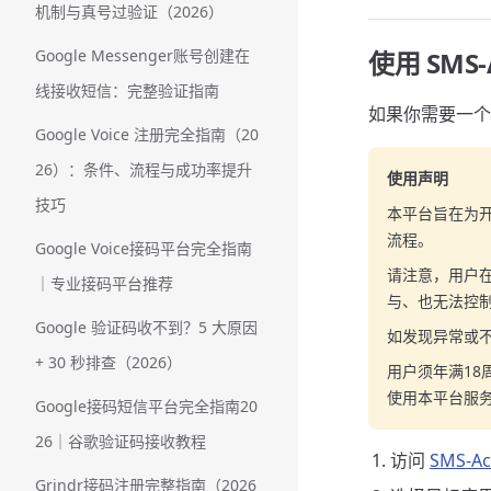
机制与真号过验证（2026）
Google Messenger账号创建在
使用 SMS
线接收短信：完整验证指南
如果你需要一个
Google Voice 注册完全指南（20
26）：条件、流程与成功率提升
使用声明
技巧
本平台旨在为
流程。
Google Voice接码平台完全指南
请注意，用户
｜专业接码平台推荐
与、也无法控
Google 验证码收不到？5 大原因
如发现异常或
+ 30 秒排查（2026）
用户须年满1
使用本平台服
Google接码短信平台完全指南20
26｜谷歌验证码接收教程
访问
SMS-Ac
Grindr接码注册完整指南（2026