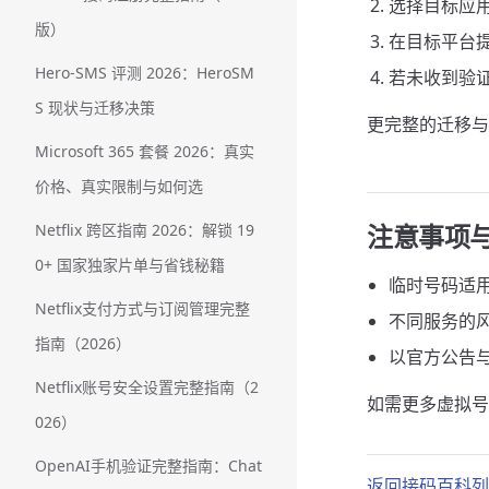
选择目标应
版）
在目标平台
Hero-SMS 评测 2026：HeroSM
若未收到验
S 现状与迁移决策
更完整的迁移
Microsoft 365 套餐 2026：真实
价格、真实限制与如何选
注意事项
Netflix 跨区指南 2026：解锁 19
0+ 国家独家片单与省钱秘籍
临时号码适
Netflix支付方式与订阅管理完整
不同服务的
指南（2026）
以官方公告
Netflix账号安全设置完整指南（2
如需更多虚拟
026）
OpenAI手机验证完整指南：Chat
返回接码百科列