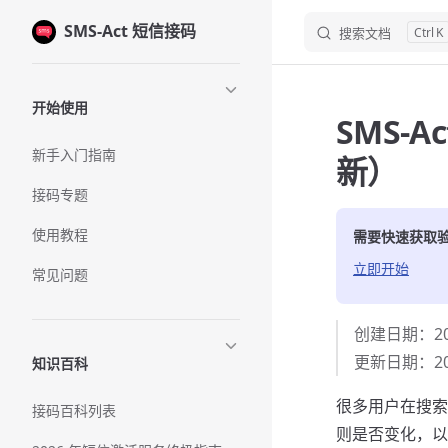
SMS-Act 短信接码
Skip to content
搜索文档
K
Sidebar Navigation
开始使用
SMS-
新手入门指南
新）
接码专题
使用教程
需要快速获取
立即开始
常见问题
创建日期：202
更新日期：202
知识百科
很多用户在搜索“s
接码百科列表
则是否变化，以及 S