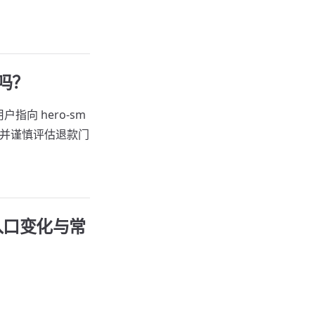
用吗？
户指向 hero-sm
准，并谨慎评估退款门
ed：入口变化与常