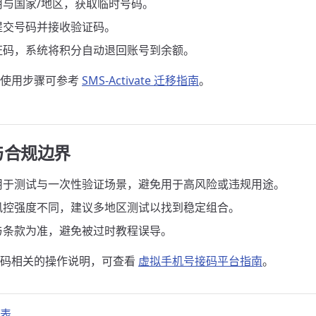
用与国家/地区，获取临时号码。
提交号码并接收验证码。
证码，系统将积分自动退回账号到余额。
与使用步骤可参考
SMS-Activate 迁移指南
。
与合规边界
用于测试与一次性验证场景，避免用于高风险或违规用途。
风控强度不同，建议多地区测试以找到稳定组合。
与条款为准，避免被过时教程误导。
号码相关的操作说明，可查看
虚拟手机号接码平台指南
。
表