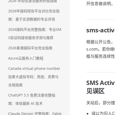
2026 年短信激活服务终极指南
开信息做说明，
2026年接码短信平台对比完全指
南：基于实测数据的专业评测
sms-act
2026接码平台完整指南：专业SM
S验证码接收服务评测与推荐
根据公开公告，SMS
2026香港接码平台完全指南
s.com。若你
槛与服务连续性
Azure云服务入门教程
Canada virtual phone number
加拿大虚拟号码：用途、资费与
SMS Acti
合规指南
见误区
ChatGPT 5.5 免费注册完整指
关站后，部分搜
南：体验最新 AI 技术
误以为旧入
Claude Design 完整指南：Fable