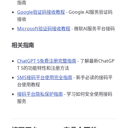
指南
Google验证码接收教程
- Google AI服务验证码
接收
Microsoft验证码接收教程
- 微软AI服务平台接码
相关指南
ChatGPT 5免费注册完整指南
- 了解最新ChatGP
T 5的功能特性和注册方法
SMS接码平台使用完全指南
- 新手必读的接码平
台使用教程
接码平台隐私保护指南
- 学习如何安全使用接码
服务