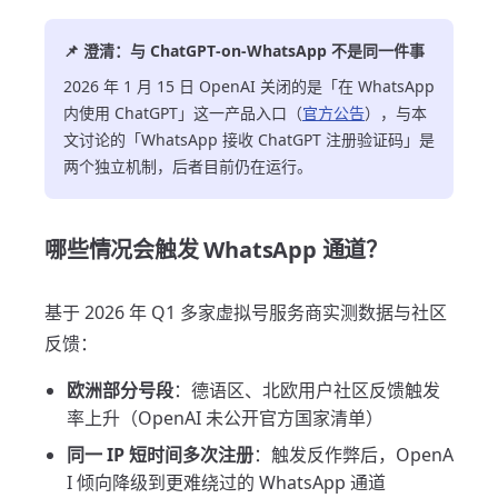
📌 澄清：与 ChatGPT-on-WhatsApp 不是同一件事
2026 年 1 月 15 日 OpenAI 关闭的是「在 WhatsApp
内使用 ChatGPT」这一产品入口（
官方公告
），与本
文讨论的「WhatsApp 接收 ChatGPT 注册验证码」是
两个独立机制，后者目前仍在运行。
哪些情况会触发 WhatsApp 通道？
基于 2026 年 Q1 多家虚拟号服务商实测数据与社区
反馈：
欧洲部分号段
：德语区、北欧用户社区反馈触发
率上升（OpenAI 未公开官方国家清单）
同一 IP 短时间多次注册
：触发反作弊后，OpenA
I 倾向降级到更难绕过的 WhatsApp 通道