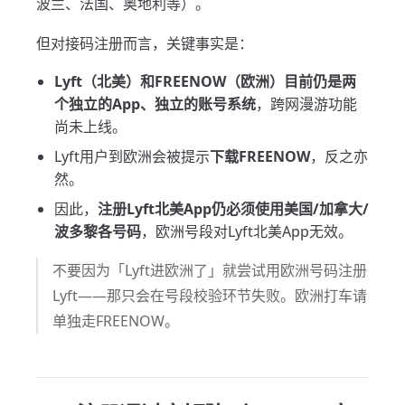
波兰、法国、奥地利等）。
但对接码注册而言，关键事实是：
Lyft（北美）和FREENOW（欧洲）目前仍是两
个独立的App、独立的账号系统
，跨网漫游功能
尚未上线。
Lyft用户到欧洲会被提示
下载FREENOW
，反之亦
然。
因此，
注册Lyft北美App仍必须使用美国/加拿大/
波多黎各号码
，欧洲号段对Lyft北美App无效。
不要因为「Lyft进欧洲了」就尝试用欧洲号码注册
Lyft——那只会在号段校验环节失败。欧洲打车请
单独走FREENOW。