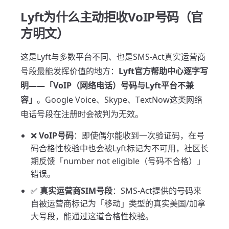
Lyft为什么主动拒收VoIP号码（官
方明文）
这是Lyft与多数平台不同、也是SMS-Act真实运营商
号段最能发挥价值的地方：
Lyft官方帮助中心逐字写
明——「VoIP（网络电话）号码与Lyft平台不兼
容」
。Google Voice、Skype、TextNow这类网络
电话号段在注册时会被判为无效。
❌
VoIP号码
：即使偶尔能收到一次验证码，在号
码合格性校验中也会被Lyft标记为不可用，社区长
期反馈「number not eligible（号码不合格）」
错误。
✅
真实运营商SIM号段
：SMS-Act提供的号码来
自被运营商标记为「移动」类型的真实美国/加拿
大号段，能通过这道合格性校验。