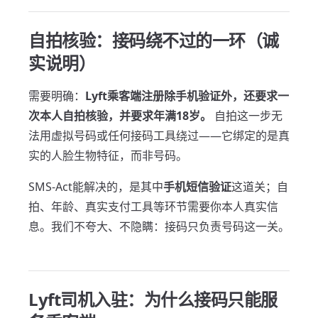
自拍核验：接码绕不过的一环（诚
实说明）
需要明确：
Lyft乘客端注册除手机验证外，还要求一
次本人自拍核验，并要求年满18岁。
自拍这一步无
法用虚拟号码或任何接码工具绕过——它绑定的是真
实的人脸生物特征，而非号码。
SMS-Act能解决的，是其中
手机短信验证
这道关；自
拍、年龄、真实支付工具等环节需要你本人真实信
息。我们不夸大、不隐瞒：接码只负责号码这一关。
Lyft司机入驻：为什么接码只能服