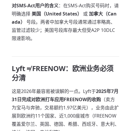
对SMS-Act用户的含义
：在SMS-Act购买号码时，请
明确选择
美国（United States）
或
加拿大（Can
ada）
号段。两者中加拿大号段通常通过率略高、
监管过滤较少；美国号段库存最大但受A2P 10DLC
限速影响。
Lyft ≠ FREENOW：欧洲业务必须
分清
这是2026年最容易被误解的一点。Lyft于
2025年7月
31日完成对欧洲打车应用FREENOW的收购
（卖方
为宝马与奔驰，交易额约1.97亿美元），业务由此扩
展到欧洲约11个国家、近1,000座城市（FREENOW
覆盖爱尔兰、英国、德国、希腊、西班牙、意大利、