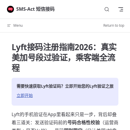
Skip to content
SMS-Act 短信接码
Menu
Return to top
Lyft接码注册指南2026：真实
美加号段过验证，乘客端全流
程
需要快速获取
Lyft
验证码？立即开始您的
Lyft
验证之旅
立即开始
Lyft的手机验证在App里看起来只是一步，背后却叠
着三道关：发送验证码前的
号码合格性校验
（运营商