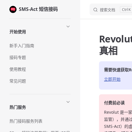
SMS-Act 短信接码
Skip to content
搜索文档
K
Sidebar Navigation
开始使用
Revo
新手入门指南
真相
接码专题
使用教程
需要快速获取
R
立即开始
常见问题
付费前必读
热门服务
Revolut 是一
监管），并通
热门接码服务列表
SMS-Act）