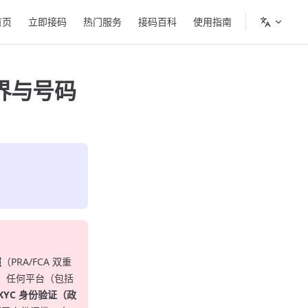
in Navigation
首页
立即接码
热门服务
接码百科
使用指南
边界与号码
照
（PRA/FCA 双重
。任何平台（包括
KYC 身份验证（政