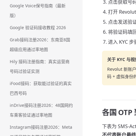
点击获取号
Google Voice保号指南（最新
打开 Revol
版）
点击发送验证码
Google 验证码接收教程 2026
将验证码填回
Grab接码注册2026：东南亚8国
进入 KYC 
超级应用通过率地图
关于 KYC 与
Hily 接码注册指南：真实运营商
Revolut
号码过验证实测
码 + 虚拟身
iFood接码：获取能过验证的真实
巴西号码
inDrive接码注册2026：48国网约
各国 OTP
车乘客验证通过率地图
下表为 SMS-Act
Instagram接码注册2026：Meta
不代表账户最终