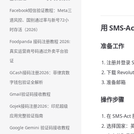
Facebook短信验证教程：Meta三
道风控、国别通过率与新号72小
用 SMS-A
时存活（2026）
Foodpanda 接码注册教程 2026:
准备工作
真实运营商号码通过外卖平台验
证
注册并登录 S
下载 Revolu
GCash接码注册2026：菲律宾数
准备邮箱
字钱包验证全解析
Gmail验证码接收教程
操作步骤
Gojek接码注册2026：印尼超级
应用完整验证指南
在 SMS-A
选择国家：
Google Gemini 验证码接收教程