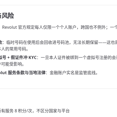
与风险
：Revolut 官方规定每人仅限一个个人账户，跨国也不例外；
收
：临时号码在使用后会回收进号码池，无法长期保留——这也
本人的常用号码。
号 + 假证件冲 KYC
：一旦本人证件被绑到一个虚拟号注册的会
户可能受影响。
volut 服务条款与当地法律
：金融账户实名是监管底线。
所有服务 8 积分/次，不区分国家与平台