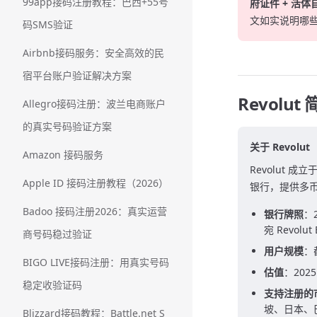
99app接码注册教程：巴西+55号
府证件 + 活体
文如实说明哪
码SMS验证
Airbnb接码服务：安全高效的民
宿平台账户验证解决方案
Revolut
Allegro接码注册：波兰电商账户
的真实号码验证方案
关于 Revolut
Amazon 接码服务
Revolut 成
Apple ID 接码注册教程（2026）
银行，提供多币
Badoo 接码注册2026：真实运营
银行牌照
：
宛 Revolut
商号码稳过验证
用户规模
：
BIGO LIVE接码注册：用真实号码
估值
：202
稳定收验证码
支持注册的
坡、日本、巴
Blizzard接码教程：Battle.net S