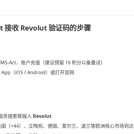
ct 接收 Revolut 验证码的步骤
MS-Act，账户充值（建议预留 16 积分以备重试）
t App（iOS / Android）或打开官网
ct 服务搜索框输入
Revolut
英国（+44）、立陶宛、德国、爱尔兰、波兰等欧洲核心市场到