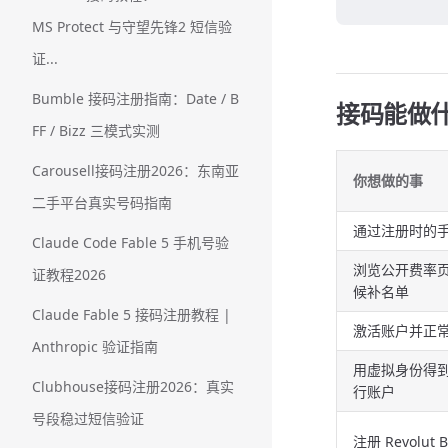
MS Protect 与守望先锋2 短信验
证...
Bumble 接码注册指南：Date / B
接码能做
FF / Bizz 三模式实测
Carousell接码注册2026：东南亚
你想做的事
二手平台真实号码指南
通过注册时的手机
Claude Code Fable 5 手机号验
浏览公开费率
证教程2026
候补名单
Claude Fable 5 接码注册教程 |
激活账户并正
Anthropic 验证指南
用虚拟身份得到
Clubhouse接码注册2026：真实
行账户
号段稳过短信验证
注册 Revolut Bu