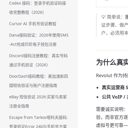
Codex 接码：登录手机验证码接
收完整教程（2026）
💡 简单说：
Cursor AI 手机号验证教程
证步骤、做产
户，必须用本
Dana接码验证：2026年使用SMS
-Act完成印尼电子钱包注册
Discord接码注册教程：真实号码
为什么真实 S
通过手机验证（2026）
Revolut 
DoorDash接码教程：美加澳新四
国短信验证与账户注册指南
真实运营商 S
公共 VoIP 
eBay 短信验证 2026:买家与卖家
注册全指南
需要诚实说明：
验，而非官方逐
Escape from Tarkov塔科夫接码:
虚拟号更可靠—
登录验证Error 240与手机号方案