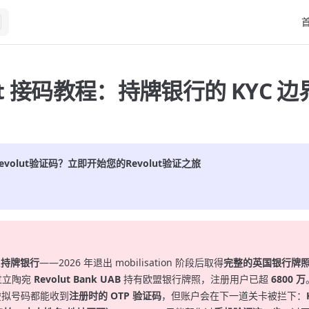
Ma
lut 接码教程：持牌银行的 KYC 
evolut
验证码？立即开始您的
Revolut
验证之旅
家
持牌银行
——2026 年退出 mobilisation 阶段后取得
完整的英国银行牌
过立陶宛
Revolut Bank UAB
持有欧盟银行牌照，注册用户已超
6800 万
的虚拟号码都能收到
注册时的 OTP 验证码
，但账户会在下一道关卡被拦下：