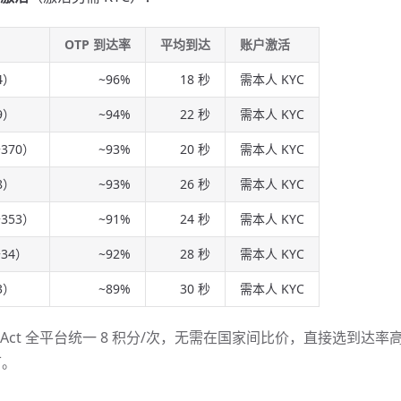
OTP 到达率
平均到达
账户激活
4）
~96%
18 秒
需本人 KYC
9）
~94%
22 秒
需本人 KYC
+370）
~93%
20 秒
需本人 KYC
8）
~93%
26 秒
需本人 KYC
+353）
~91%
24 秒
需本人 KYC
+34）
~92%
28 秒
需本人 KYC
3）
~89%
30 秒
需本人 KYC
MS-Act 全平台统一 8 积分/次，无需在国家间比价，直接选到达率高
可。