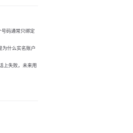
一个号码通常只绑定
是为什么实名账户
话上失败，未来用