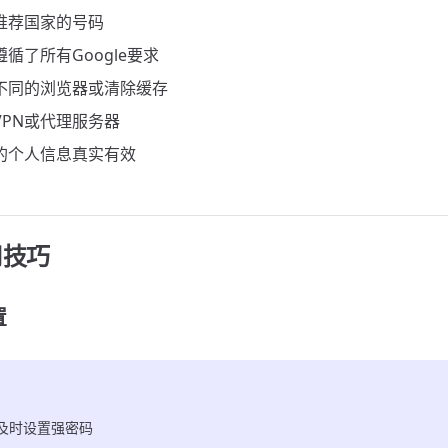
推荐国家的号码
循了所有Google要求
不同的浏览器或清除缓存
VPN或代理服务器
的个人信息真实有效
用技巧
置
及时设置强密码