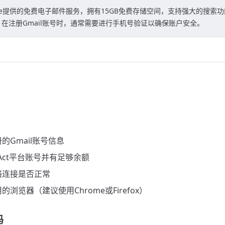
oogle提供的免费电子邮件服务，拥有15GB免费存储空间，支持强大的搜索
在注册Gmail账号时，通常需要进行手机号验证以确保账户安全。
的Gmail账号信息
-Act平台账号并有足够余额
络连接是否正常
浏览器（建议使用Chrome或Firefox）
码