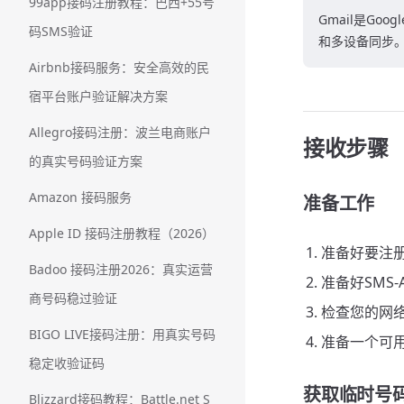
99app接码注册教程：巴西+55号
Gmail是G
码SMS验证
和多设备同步。
Airbnb接码服务：安全高效的民
宿平台账户验证解决方案
Allegro接码注册：波兰电商账户
接收步骤
的真实号码验证方案
Amazon 接码服务
准备工作
Apple ID 接码注册教程（2026）
准备好要注册
Badoo 接码注册2026：真实运营
准备好SMS
商号码稳过验证
检查您的网
BIGO LIVE接码注册：用真实号码
准备一个可用的
稳定收验证码
获取临时号
Blizzard接码教程：Battle.net S