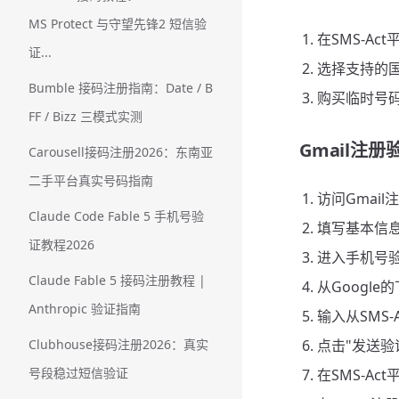
MS Protect 与守望先锋2 短信验
在SMS-Act
证...
选择支持的
Bumble 接码注册指南：Date / B
购买临时号码
FF / Bizz 三模式实测
Gmail注册
Carousell接码注册2026：东南亚
二手平台真实号码指南
访问Gmail注册
Claude Code Fable 5 手机号验
填写基本信
证教程2026
进入手机号
Claude Fable 5 接码注册教程 |
从Googl
Anthropic 验证指南
输入从SMS
Clubhouse接码注册2026：真实
点击"发送验
号段稳过短信验证
在SMS-A