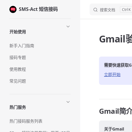
SMS-Act 短信接码
Skip to content
搜索文档
K
Sidebar Navigation
开始使用
Gmai
新手入门指南
接码专题
需要快速获取
G
使用教程
立即开始
常见问题
热门服务
Gmail简
热门接码服务列表
关于Gmail