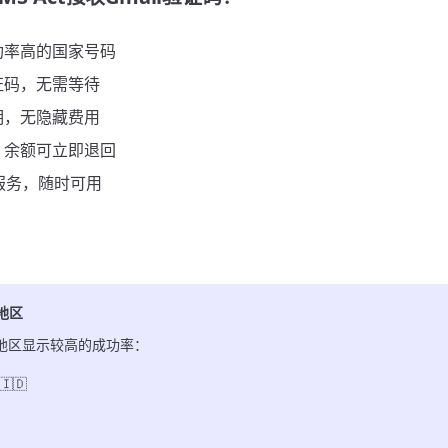
功率高的国家号码
证码，无需等待
明，无隐藏费用
，余额可立即退回
服务，随时可用
地区
地区显示较高的成功率：
🇩