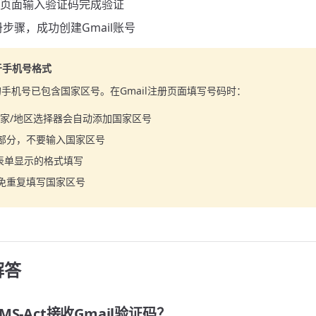
注册页面输入验证码完成验证
步骤，成功创建Gmail账号
于手机号格式
提供的手机号已包含国家区号。在Gmail注册页面填写号码时：
的国家/地区选择器会自动添加国家区号
部分，不要输入国家区号
l表单显示的格式填写
免重复填写国家区号
解答
S-Act接收Gmail验证码？