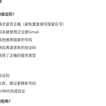
理
il验证码？
格式是否正确（避免重复填写国家区号）
未被使用过注册Gmail
其他推荐国家的号码
钟后再请求新的验证码
选择了正确的服务类型
？
验证码
失败，建议更换新号码
0分钟内完成验证
被拒绝？