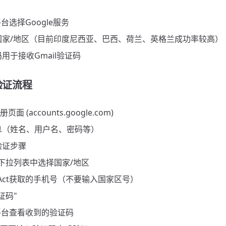
平台选择Google服务
国家/地区（目前印度尼西亚、巴西、荷兰、英格兰成功率较高）
用于接收Gmail验证码
验证流程
页面 (accounts.google.com)
息（姓名、用户名、密码等）
验证步骤
e的下拉列表中选择国家/地区
-Act获取的手机号（不要输入国家区号）
证码"
ct平台查看收到的验证码