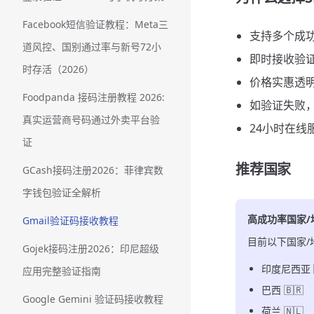
Facebook短信验证教程：Meta三
支持多个成
道风控、国别通过率与新号72小
即时接收验
时存活（2026）
价格实惠透
Foodpanda 接码注册教程 2026:
如验证失败
真实运营商号码通过外卖平台验
24小时在线
证
推荐国家
GCash接码注册2026：菲律宾数
字钱包验证全解析
高成功率国家/
Gmail验证码接收教程
目前以下国家/
Gojek接码注册2026：印尼超级
印度尼西亚 
应用完整验证指南
巴西 🇧🇷
Google Gemini 验证码接收教程
荷兰 🇳🇱