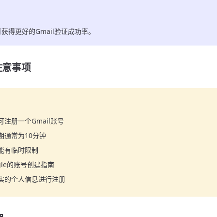
获得更好的Gmail验证成功率。
注意事项
注册一个Gmail账号
期通常为10分钟
能有临时限制
gle的账号创建指南
实的个人信息进行注册