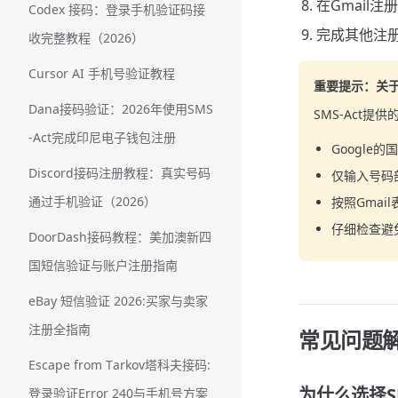
在Gmail
Codex 接码：登录手机验证码接
完成其他注册
收完整教程（2026）
Cursor AI 手机号验证教程
重要提示：关
Dana接码验证：2026年使用SMS
SMS-Act
-Act完成印尼电子钱包注册
Google
Discord接码注册教程：真实号码
仅输入号码
通过手机验证（2026）
按照Gmai
仔细检查避
DoorDash接码教程：美加澳新四
国短信验证与账户注册指南
eBay 短信验证 2026:买家与卖家
注册全指南
常见问题
Escape from Tarkov塔科夫接码:
为什么选择SM
登录验证Error 240与手机号方案