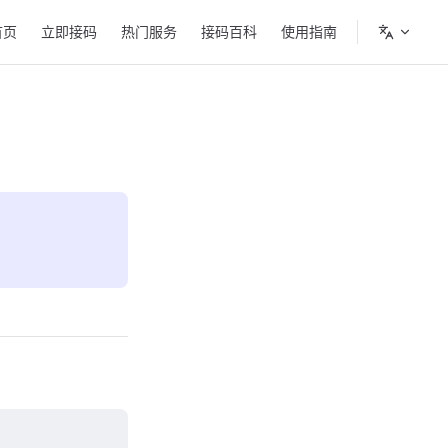
in Navigation
首页
立即接码
热门服务
接码百科
使用指南