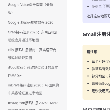
Google Voice保号指南（最新
英格兰 🇬🇧
版）
选择这些地区可
Google 验证码接收教程 2026
Grab接码注册2026：东南亚8国
Gmail注册
超级应用通过率地图
Hily 接码注册指南：真实运营商
请注意
号码过验证实测
每个号码仅可
iFood接码：获取能过验证的真实
验证码有效
巴西号码
部分地区可
请遵循Goo
inDrive接码注册2026：48国网约
建议使用真
车乘客验证通过率地图
Instagram接码注册2026：Meta