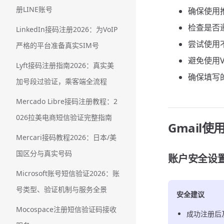
册LINE账号
确保使用
检查是否遵
LinkedIn接码注册2026：为VoIP
尝试使用
严格的平台准备真实SIM号
避免使用
Lyft接码注册指南2026：真实美
确保填写
加号段过验证，乘客端全流程
Mercado Libre接码注册教程：2
026拉美电商短信验证完整指南
Gmail使
Mercari接码教程2026：日本/美
国区分与真实号码
账户安全设
Microsoft账号短信验证2026：账
号类型、验证机制与服务全景
安全建议
Mocospace注册短信验证码接收
成功注册后