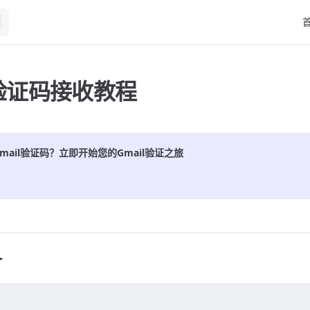
Ma
l验证码接收教程
mail
验证码？立即开始您的
Gmail
验证之旅
介